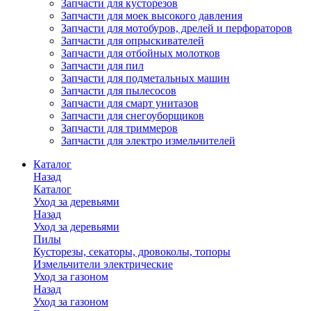
Запчасти для кусторезов
Запчасти для моек высокого давления
Запчасти для мотобуров, дрелей и перфораторов
Запчасти для опрыскивателей
Запчасти для отбойных молотков
Запчасти для пил
Запчасти для подметальных машин
Запчасти для пылесосов
Запчасти для смарт унитазов
Запчасти для снегоуборщиков
Запчасти для триммеров
Запчасти для электро измельчителей
Каталог
Назад
Каталог
Уход за деревьями
Назад
Уход за деревьями
Пилы
Кусторезы, секаторы, дровоколы, топоры
Измельчители электрические
Уход за газоном
Назад
Уход за газоном