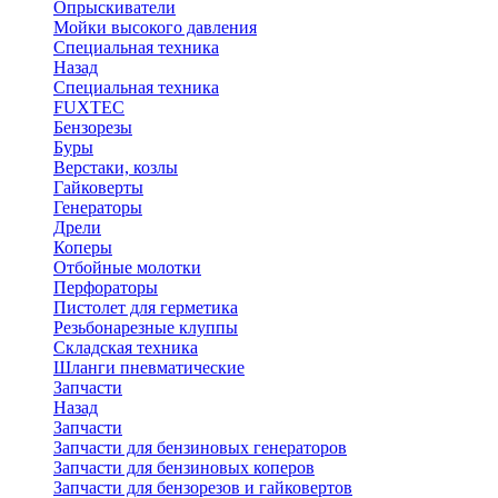
Опрыскиватели
Мойки высокого давления
Специальная техника
Назад
Специальная техника
FUXTEC
Бензорезы
Буры
Верстаки, козлы
Гайковерты
Генераторы
Дрели
Коперы
Отбойные молотки
Перфораторы
Пистолет для герметика
Резьбонарезные клуппы
Складская техника
Шланги пневматические
Запчасти
Назад
Запчасти
Запчасти для бензиновых генераторов
Запчасти для бензиновых коперов
Запчасти для бензорезов и гайковертов