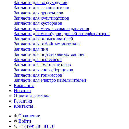
Запчасти для воздуходувок
Запчасти для газонокосилок
Запчасти для дровоколов
Запчасти для культиваторов
Запчасти для кусторезов
Запчасти для моек высокого давления
Запчасти для мотобуров, дрелей и перфораторов
Запчасти для опрыскивателей
Запчасти для отбойных молотков
Запчасти для пил
Запчасти для подметальных машин
Запчасти для пылесосов
Запчасти для смарт унитазов
Запчасти для снегоуборщиков
Запчасти для триммеров
Запчасти для электро измельчителей
Компания
Новости
Оплата и доставка
Гарантия
Контакты
Сравнение
Войти
+7 (499) 281-81-70