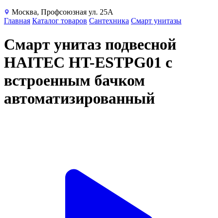
Москва, Профсоюзная ул. 25А
Главная
Каталог товаров
Сантехника
Смарт унитазы
Смарт унитаз подвесной
HAITEC HT-ESTPG01 с
встроенным бачком
автоматизированный