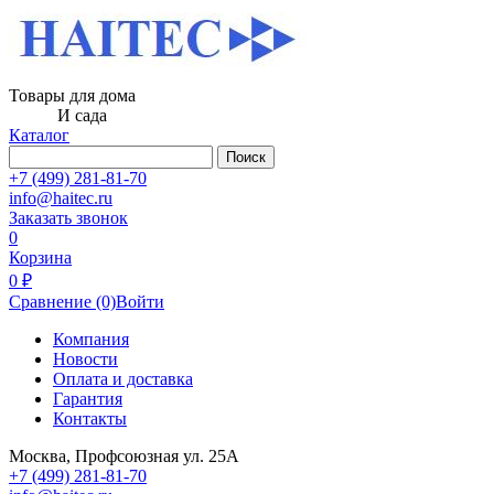
Товары для дома
И сада
Каталог
Поиск
+7 (499) 281-81-70
info@haitec.ru
Заказать звонок
0
Корзина
0 ₽
Сравнение
(0)
Войти
Компания
Новости
Оплата и доставка
Гарантия
Контакты
Москва, Профсоюзная ул. 25А
+7 (499) 281-81-70