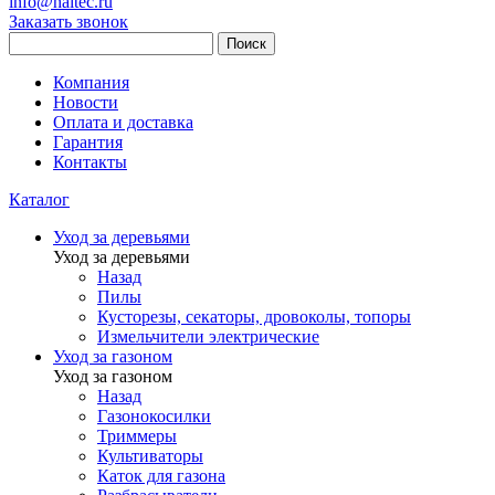
info@haitec.ru
Заказать звонок
Поиск
Компания
Новости
Оплата и доставка
Гарантия
Контакты
Каталог
Уход за деревьями
Уход за деревьями
Назад
Пилы
Кусторезы, секаторы, дровоколы, топоры
Измельчители электрические
Уход за газоном
Уход за газоном
Назад
Газонокосилки
Триммеры
Культиваторы
Каток для газона