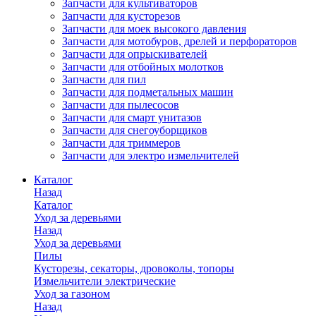
Запчасти для культиваторов
Запчасти для кусторезов
Запчасти для моек высокого давления
Запчасти для мотобуров, дрелей и перфораторов
Запчасти для опрыскивателей
Запчасти для отбойных молотков
Запчасти для пил
Запчасти для подметальных машин
Запчасти для пылесосов
Запчасти для смарт унитазов
Запчасти для снегоуборщиков
Запчасти для триммеров
Запчасти для электро измельчителей
Каталог
Назад
Каталог
Уход за деревьями
Назад
Уход за деревьями
Пилы
Кусторезы, секаторы, дровоколы, топоры
Измельчители электрические
Уход за газоном
Назад