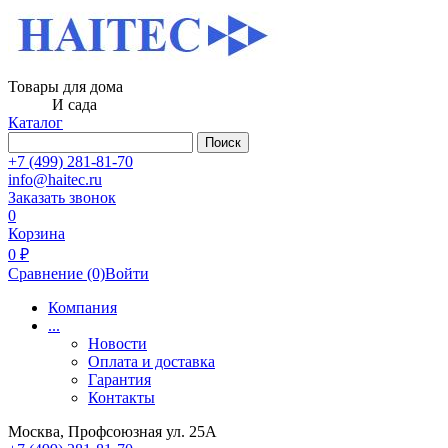
Товары для дома
И сада
Каталог
Поиск
+7 (499) 281-81-70
info@haitec.ru
Заказать звонок
0
Корзина
0 ₽
Сравнение
(0)
Войти
Компания
...
Новости
Оплата и доставка
Гарантия
Контакты
Москва, Профсоюзная ул. 25А