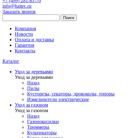
+7 (499) 281-81-70
info@haitec.ru
Заказать звонок
Поиск
Компания
Новости
Оплата и доставка
Гарантия
Контакты
Каталог
Уход за деревьями
Уход за деревьями
Назад
Пилы
Кусторезы, секаторы, дровоколы, топоры
Измельчители электрические
Уход за газоном
Уход за газоном
Назад
Газонокосилки
Триммеры
Культиваторы