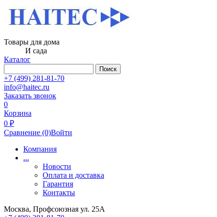
Товары для дома
И сада
Каталог
Поиск
+7 (499) 281-81-70
info@haitec.ru
Заказать звонок
0
Корзина
0 ₽
Сравнение
(0)
Войти
Компания
...
Новости
Оплата и доставка
Гарантия
Контакты
Москва, Профсоюзная ул. 25А