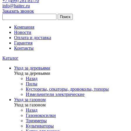
+7 (499) 281-81-70
info@haitec.ru
Заказать звонок
Поиск
Компания
Новости
Оплата и доставка
Гарантия
Контакты
Каталог
Уход за деревьями
Уход за деревьями
Назад
Пилы
Кусторезы, секаторы, дровоколы, топоры
Измельчители электрические
Уход за газоном
Уход за газоном
Назад
Газонокосилки
Триммеры
Культиваторы