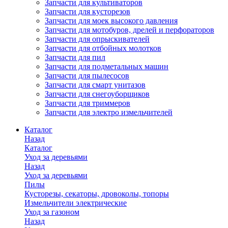
Запчасти для культиваторов
Запчасти для кусторезов
Запчасти для моек высокого давления
Запчасти для мотобуров, дрелей и перфораторов
Запчасти для опрыскивателей
Запчасти для отбойных молотков
Запчасти для пил
Запчасти для подметальных машин
Запчасти для пылесосов
Запчасти для смарт унитазов
Запчасти для снегоуборщиков
Запчасти для триммеров
Запчасти для электро измельчителей
Каталог
Назад
Каталог
Уход за деревьями
Назад
Уход за деревьями
Пилы
Кусторезы, секаторы, дровоколы, топоры
Измельчители электрические
Уход за газоном
Назад