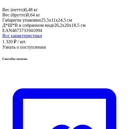
Вес (нетто)
0,48 кг
Вес (брутто)
0,64 кг
Габариты упаковки
25,5х11х24,5 см
Д*Ш*В в собранном виде
26,2х20х18,5 см
EAN
4673731941094
Все характеристики
1 320 ₽
/ шт.
Узнать о поступлении
Способы оплаты