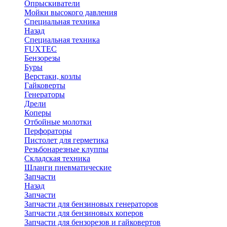
Опрыскиватели
Мойки высокого давления
Специальная техника
Назад
Специальная техника
FUXTEC
Бензорезы
Буры
Верстаки, козлы
Гайковерты
Генераторы
Дрели
Коперы
Отбойные молотки
Перфораторы
Пистолет для герметика
Резьбонарезные клуппы
Складская техника
Шланги пневматические
Запчасти
Назад
Запчасти
Запчасти для бензиновых генераторов
Запчасти для бензиновых коперов
Запчасти для бензорезов и гайковертов