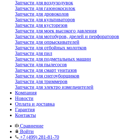
Запчасти для воздуходувок
Запчасти для газонокосилок
Запчасти для дровоколов
Запчасти для культиваторов
Запчасти для кусторезов
Запчасти для моек высокого давления
Запчасти для мотобуров, дрелей и перфораторов
Запчасти для опрыскивателей
Запчасти для отбойных молотков
Запчасти для пил
Запчасти для подметальных машин
Запчасти для пылесосов
Запчасти для смарт унитазов
Запчасти для снегоуборщиков
Запчасти для триммеров
Запчасти для электро измельчителей
Компания
Новости
Оплата и доставка
Гарантия
Контакты
Сравнение
Войти
+7 (499) 281-81-70