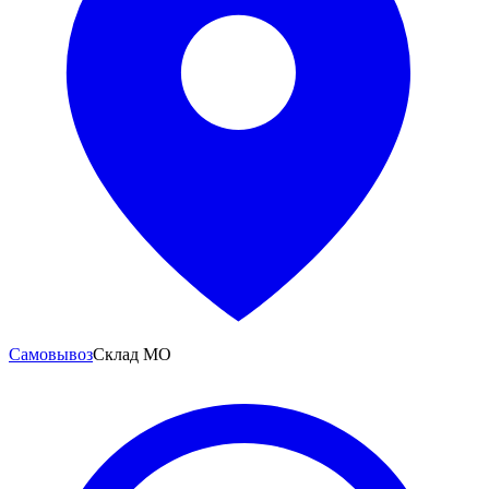
Самовывоз
Склад МО