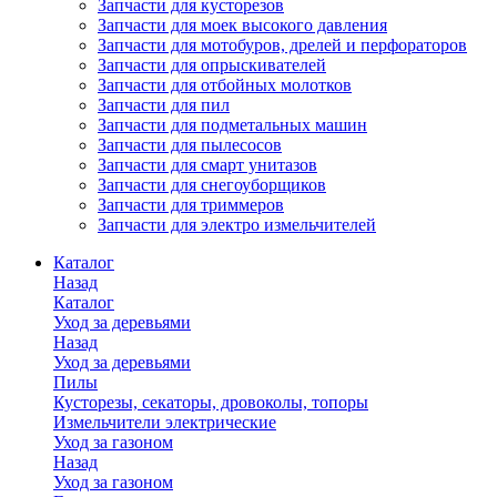
Запчасти для кусторезов
Запчасти для моек высокого давления
Запчасти для мотобуров, дрелей и перфораторов
Запчасти для опрыскивателей
Запчасти для отбойных молотков
Запчасти для пил
Запчасти для подметальных машин
Запчасти для пылесосов
Запчасти для смарт унитазов
Запчасти для снегоуборщиков
Запчасти для триммеров
Запчасти для электро измельчителей
Каталог
Назад
Каталог
Уход за деревьями
Назад
Уход за деревьями
Пилы
Кусторезы, секаторы, дровоколы, топоры
Измельчители электрические
Уход за газоном
Назад
Уход за газоном