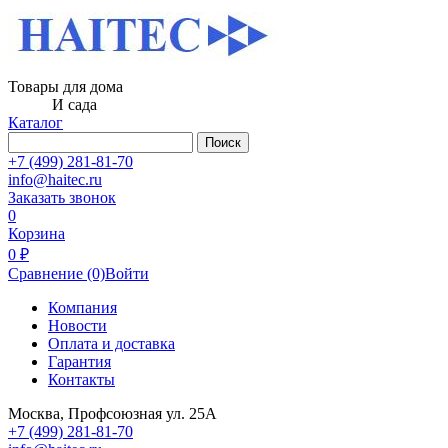
Товары для дома
И сада
Каталог
Поиск
+7 (499) 281-81-70
info@haitec.ru
Заказать звонок
0
Корзина
0 ₽
Сравнение
(0)
Войти
Компания
Новости
Оплата и доставка
Гарантия
Контакты
Москва, Профсоюзная ул. 25А
+7 (499) 281-81-70