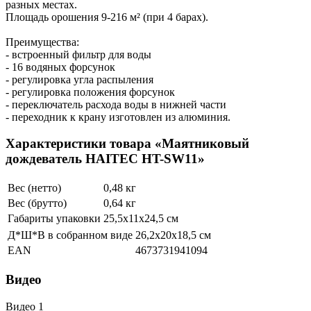
разных местах.
Площадь орошения 9-216 м² (при 4 барах).
Преимущества:
- встроенный фильтр для воды
- 16 водяных форсунок
- регулировка угла распыления
- регулировка положения форсунок
- переключатель расхода воды в нижней части
- переходник к крану изготовлен из алюминия.
Характеристики товара «Маятниковый
дождеватель HAITEC HT-SW11»
Вес (нетто)
0,48 кг
Вес (брутто)
0,64 кг
Габариты упаковки
25,5х11х24,5 см
Д*Ш*В в собранном виде
26,2х20х18,5 см
EAN
4673731941094
Видео
Видео 1