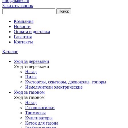
info@haitec.ru
Заказать звонок
Поиск
Компания
Новости
Оплата и доставка
Гарантия
Контакты
Каталог
Уход за деревьями
Уход за деревьями
Назад
Пилы
Кусторезы, секаторы, дровоколы, топоры
Измельчители электрические
Уход за газоном
Уход за газоном
Назад
Газонокосилки
Триммеры
Культиваторы
Каток для газона