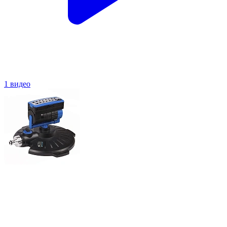
1 видео