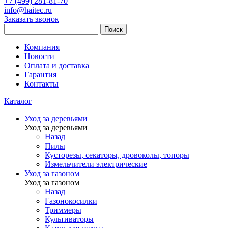
+7 (499) 281-81-70
info@haitec.ru
Заказать звонок
Поиск
Компания
Новости
Оплата и доставка
Гарантия
Контакты
Каталог
Уход за деревьями
Уход за деревьями
Назад
Пилы
Кусторезы, секаторы, дровоколы, топоры
Измельчители электрические
Уход за газоном
Уход за газоном
Назад
Газонокосилки
Триммеры
Культиваторы