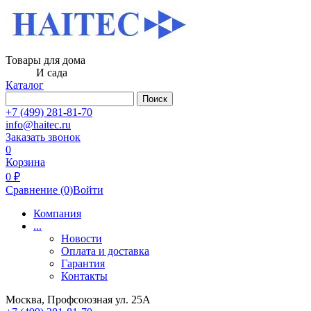
Товары для дома
И сада
Каталог
Поиск
+7 (499) 281-81-70
info@haitec.ru
Заказать звонок
0
Корзина
0 ₽
Сравнение
(0)
Войти
Компания
...
Новости
Оплата и доставка
Гарантия
Контакты
Москва, Профсоюзная ул. 25А