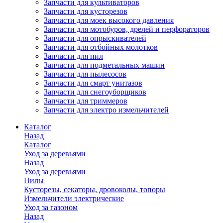
Запчасти для культиваторов
Запчасти для кусторезов
Запчасти для моек высокого давления
Запчасти для мотобуров, дрелей и перфораторов
Запчасти для опрыскивателей
Запчасти для отбойных молотков
Запчасти для пил
Запчасти для подметальных машин
Запчасти для пылесосов
Запчасти для смарт унитазов
Запчасти для снегоуборщиков
Запчасти для триммеров
Запчасти для электро измельчителей
Каталог
Назад
Каталог
Уход за деревьями
Назад
Уход за деревьями
Пилы
Кусторезы, секаторы, дровоколы, топоры
Измельчители электрические
Уход за газоном
Назад