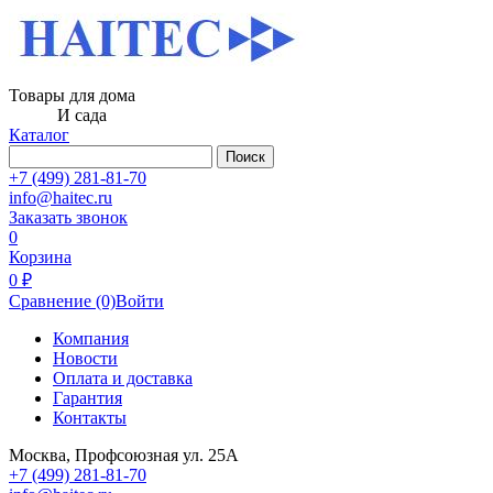
Товары для дома
И сада
Каталог
Поиск
+7 (499) 281-81-70
info@haitec.ru
Заказать звонок
0
Корзина
0 ₽
Сравнение
(0)
Войти
Компания
Новости
Оплата и доставка
Гарантия
Контакты
Москва, Профсоюзная ул. 25А
+7 (499) 281-81-70