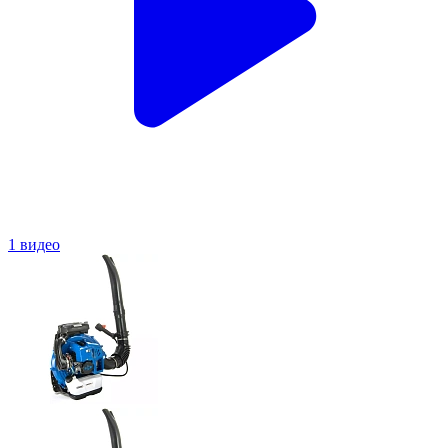
1 видео