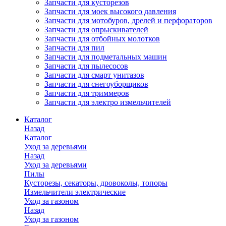
Запчасти для кусторезов
Запчасти для моек высокого давления
Запчасти для мотобуров, дрелей и перфораторов
Запчасти для опрыскивателей
Запчасти для отбойных молотков
Запчасти для пил
Запчасти для подметальных машин
Запчасти для пылесосов
Запчасти для смарт унитазов
Запчасти для снегоуборщиков
Запчасти для триммеров
Запчасти для электро измельчителей
Каталог
Назад
Каталог
Уход за деревьями
Назад
Уход за деревьями
Пилы
Кусторезы, секаторы, дровоколы, топоры
Измельчители электрические
Уход за газоном
Назад
Уход за газоном