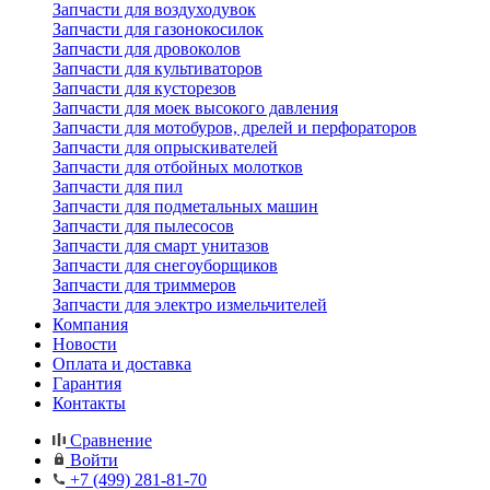
Запчасти для воздуходувок
Запчасти для газонокосилок
Запчасти для дровоколов
Запчасти для культиваторов
Запчасти для кусторезов
Запчасти для моек высокого давления
Запчасти для мотобуров, дрелей и перфораторов
Запчасти для опрыскивателей
Запчасти для отбойных молотков
Запчасти для пил
Запчасти для подметальных машин
Запчасти для пылесосов
Запчасти для смарт унитазов
Запчасти для снегоуборщиков
Запчасти для триммеров
Запчасти для электро измельчителей
Компания
Новости
Оплата и доставка
Гарантия
Контакты
Сравнение
Войти
+7 (499) 281-81-70