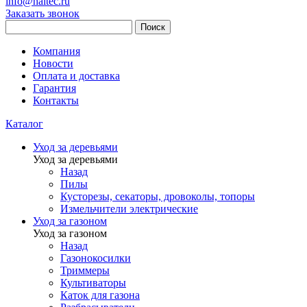
info@haitec.ru
Заказать звонок
Поиск
Компания
Новости
Оплата и доставка
Гарантия
Контакты
Каталог
Уход за деревьями
Уход за деревьями
Назад
Пилы
Кусторезы, секаторы, дровоколы, топоры
Измельчители электрические
Уход за газоном
Уход за газоном
Назад
Газонокосилки
Триммеры
Культиваторы
Каток для газона