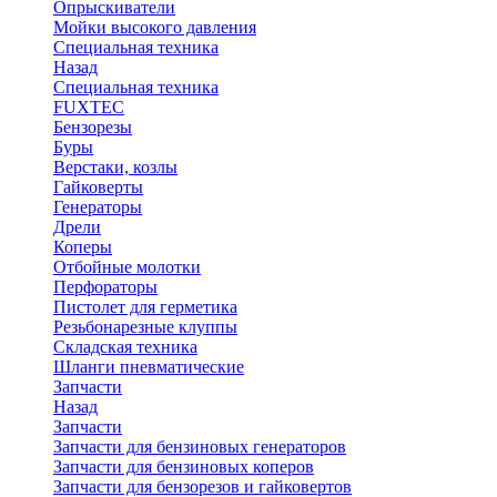
Опрыскиватели
Мойки высокого давления
Специальная техника
Назад
Специальная техника
FUXTEC
Бензорезы
Буры
Верстаки, козлы
Гайковерты
Генераторы
Дрели
Коперы
Отбойные молотки
Перфораторы
Пистолет для герметика
Резьбонарезные клуппы
Складская техника
Шланги пневматические
Запчасти
Назад
Запчасти
Запчасти для бензиновых генераторов
Запчасти для бензиновых коперов
Запчасти для бензорезов и гайковертов