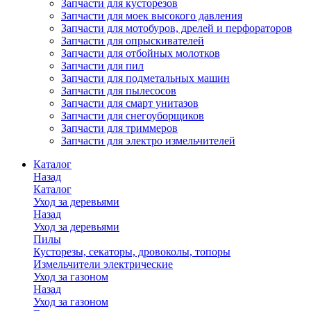
Запчасти для кусторезов
Запчасти для моек высокого давления
Запчасти для мотобуров, дрелей и перфораторов
Запчасти для опрыскивателей
Запчасти для отбойных молотков
Запчасти для пил
Запчасти для подметальных машин
Запчасти для пылесосов
Запчасти для смарт унитазов
Запчасти для снегоуборщиков
Запчасти для триммеров
Запчасти для электро измельчителей
Каталог
Назад
Каталог
Уход за деревьями
Назад
Уход за деревьями
Пилы
Кусторезы, секаторы, дровоколы, топоры
Измельчители электрические
Уход за газоном
Назад
Уход за газоном