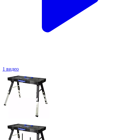
1 видео