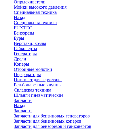
Опрыскиватели
Мойки высокого давления
Специальная техника
Назад
Специальная техника
FUXTEC
Бензорезы
Буры
Верстаки, козлы
Гайковерты
Генераторы
Дрели
Коперы
Отбойные молотки
Перфораторы
Пистолет для герметика
Резьбонарезные клуппы
Складская техника
Шланги пневматические
Запчасти
Назад
Запчасти
Запчасти для бензиновых генераторов
Запчасти для бензиновых коперов
Запчасти для бензорезов и гайковертов