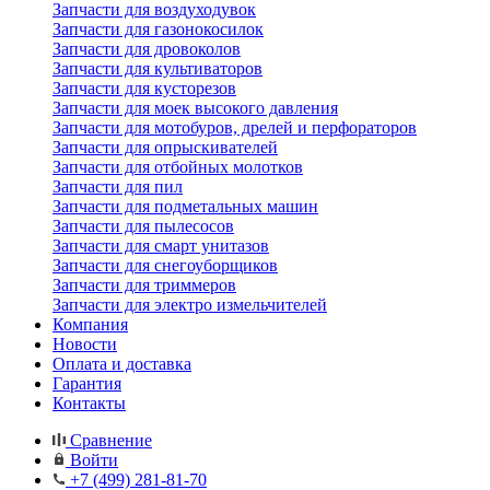
Запчасти для воздуходувок
Запчасти для газонокосилок
Запчасти для дровоколов
Запчасти для культиваторов
Запчасти для кусторезов
Запчасти для моек высокого давления
Запчасти для мотобуров, дрелей и перфораторов
Запчасти для опрыскивателей
Запчасти для отбойных молотков
Запчасти для пил
Запчасти для подметальных машин
Запчасти для пылесосов
Запчасти для смарт унитазов
Запчасти для снегоуборщиков
Запчасти для триммеров
Запчасти для электро измельчителей
Компания
Новости
Оплата и доставка
Гарантия
Контакты
Сравнение
Войти
+7 (499) 281-81-70