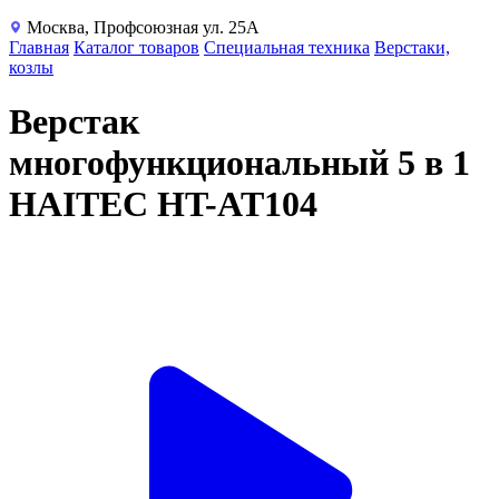
Москва, Профсоюзная ул. 25А
Главная
Каталог товаров
Специальная техника
Верстаки,
козлы
Верстак
многофункциональный 5 в 1
HAITEC HT-AT104