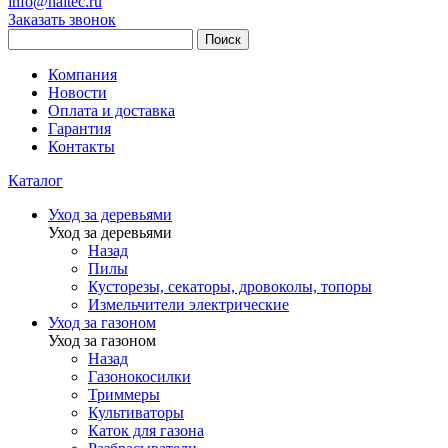
info@haitec.ru
Заказать звонок
Поиск
Компания
Новости
Оплата и доставка
Гарантия
Контакты
Каталог
Уход за деревьями
Уход за деревьями
Назад
Пилы
Кусторезы, секаторы, дровоколы, топоры
Измельчители электрические
Уход за газоном
Уход за газоном
Назад
Газонокосилки
Триммеры
Культиваторы
Каток для газона