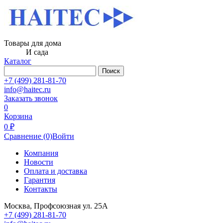
Товары для дома
И сада
Каталог
Поиск
+7 (499) 281-81-70
info@haitec.ru
Заказать звонок
0
Корзина
0 ₽
Сравнение
(0)
Войти
Компания
Новости
Оплата и доставка
Гарантия
Контакты
Москва, Профсоюзная ул. 25А
+7 (499) 281-81-70