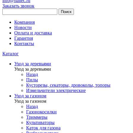
info@haitec.ru
Заказать звонок
Поиск
Компания
Новости
Оплата и доставка
Гарантия
Контакты
Каталог
Уход за деревьями
Уход за деревьями
Назад
Пилы
Кусторезы, секаторы, дровоколы, топоры
Измельчители электрические
Уход за газоном
Уход за газоном
Назад
Газонокосилки
Триммеры
Культиваторы
Каток для газона