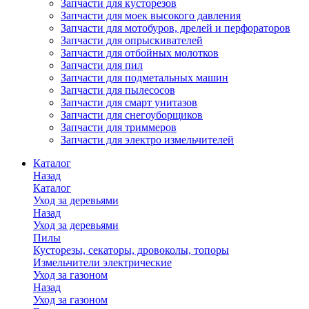
Запчасти для кусторезов
Запчасти для моек высокого давления
Запчасти для мотобуров, дрелей и перфораторов
Запчасти для опрыскивателей
Запчасти для отбойных молотков
Запчасти для пил
Запчасти для подметальных машин
Запчасти для пылесосов
Запчасти для смарт унитазов
Запчасти для снегоуборщиков
Запчасти для триммеров
Запчасти для электро измельчителей
Каталог
Назад
Каталог
Уход за деревьями
Назад
Уход за деревьями
Пилы
Кусторезы, секаторы, дровоколы, топоры
Измельчители электрические
Уход за газоном
Назад
Уход за газоном