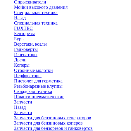
Опрыскиватели
Мойки высокого давления
Специальная техника
Назад
Специальная техника
FUXTEC
Бензорезы
Буры
Верстаки, козлы
Гайковерты
Генераторы
Дрели
Коперы
Отбойные молотки
Перфораторы
Пистолет для герметика
Резьбонарезные клуппы
Складская техника
Шланги пневматические
Запчасти
Назад
Запчасти
Запчасти для бензиновых генераторов
Запчасти для бензиновых коперов
Запчасти для бензорезов и гайковертов