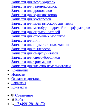
Запчасти для воздуходувок
Запчасти для газонокосилок
Запчасти для дровоколов
Запчасти для культиваторов
Запчасти для кусторезов
Запчасти для моек высокого давления
Запчасти для мотобуров, дрелей и перфораторов
Запчасти для опрыскивателей
Запчасти для отбойных молотков
Запчасти для пил
Запчасти для подметальных машин
Запчасти для пылесосов
Запчасти для смарт унитазов
Запчасти для снегоуборщиков
Запчасти для триммеров
Запчасти для электро измельчителей
Компания
Новости
Оплата и доставка
Гарантия
Контакты
Сравнение
Войти
+7 (499) 281-81-70