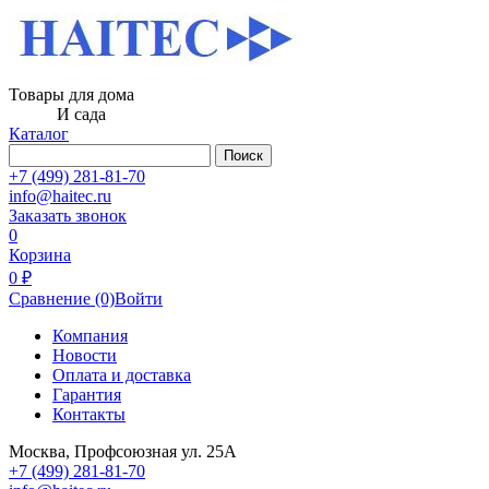
Товары для дома
И сада
Каталог
Поиск
+7 (499) 281-81-70
info@haitec.ru
Заказать звонок
0
Корзина
0 ₽
Сравнение
(0)
Войти
Компания
Новости
Оплата и доставка
Гарантия
Контакты
Москва, Профсоюзная ул. 25А
+7 (499) 281-81-70