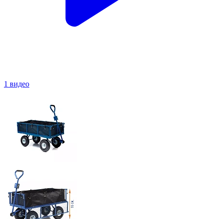
1 видео