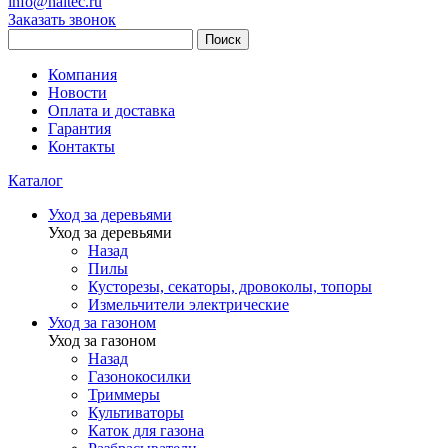
info@haitec.ru
Заказать звонок
Поиск
Компания
Новости
Оплата и доставка
Гарантия
Контакты
Каталог
Уход за деревьями
Уход за деревьями
Назад
Пилы
Кусторезы, секаторы, дровоколы, топоры
Измельчители электрические
Уход за газоном
Уход за газоном
Назад
Газонокосилки
Триммеры
Культиваторы
Каток для газона