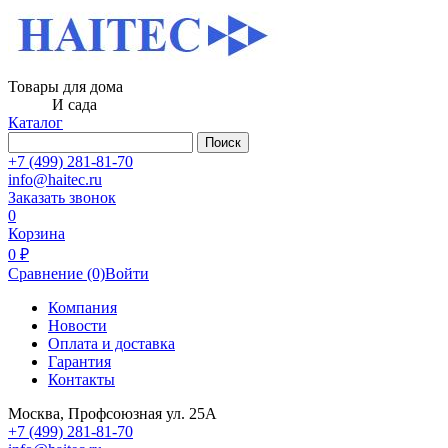
Товары для дома
И сада
Каталог
Поиск
+7 (499) 281-81-70
info@haitec.ru
Заказать звонок
0
Корзина
0 ₽
Сравнение
(0)
Войти
Компания
Новости
Оплата и доставка
Гарантия
Контакты
Москва, Профсоюзная ул. 25А
+7 (499) 281-81-70