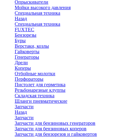
Опрыскиватели
Мойки высокого давления
Специальная техника
Назад
Специальная техника
FUXTEC
Бензорезы
Буры
Верстаки, козлы
Гайковерты
Генераторы
Дрели
Коперы
Отбойные молотки
Перфораторы
Пистолет для герметика
Резьбонарезные клуппы
Складская техника
Шланги пневматические
Запчасти
Назад
Запчасти
Запчасти для бензиновых генераторов
Запчасти для бензиновых коперов
Запчасти для бензорезов и гайковертов