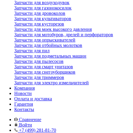
Запчасти для воздуходувок
Запчасти для газонокосилок
Запчасти для дровоколов
Запчасти для культиваторов
Запчасти для кусторезов
Запчасти для моек высокого давления
Запчасти для мотобуров, дрелей и перфораторов
Запчасти для опрыскивателей
Запчасти для отбойных молотков
Запчасти для пил
Запчасти для подметальных машин
Запчасти для пылесосов
Запчасти для смарт унитазов
Запчасти для снегоуборщиков
Запчасти для триммеров
Запчасти для электро измельчителей
Компания
Новости
Оплата и доставка
Гарантия
Контакты
Сравнение
Войти
+7 (499) 281-81-70