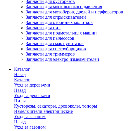
Запчасти для кусторезов
Запчасти для моек высокого давления
Запчасти для мотобуров, дрелей и перфораторов
Запчасти для опрыскивателей
Запчасти для отбойных молотков
Запчасти для пил
Запчасти для подметальных машин
Запчасти для пылесосов
Запчасти для смарт унитазов
Запчасти для снегоуборщиков
Запчасти для триммеров
Запчасти для электро измельчителей
Каталог
Назад
Каталог
Уход за деревьями
Назад
Уход за деревьями
Пилы
Кусторезы, секаторы, дровоколы, топоры
Измельчители электрические
Уход за газоном
Назад
Уход за газоном