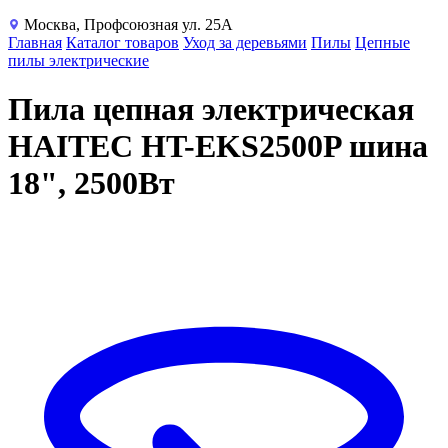
Москва, Профсоюзная ул. 25А
Главная
Каталог товаров
Уход за деревьями
Пилы
Цепные
пилы электрические
Пила цепная электрическая
HAITEC HT-EKS2500P шина
18", 2500Вт