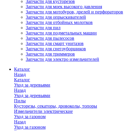
Запчасти для кусторезов
Запчасти для моек высокого давления
Запчасти для мотобуров, дрелей и перфораторов
Запчасти для опрыскивателей
Запчасти для отбойных молотков
Запчасти для пил
Запчасти для подметальных машин
Запчасти для пылесосов
Запчасти для смарт унитазов
Запчасти для снегоуборщиков
Запчасти для триммеров
Запчасти для электро измельчителей
Каталог
Назад
Каталог
Уход за деревьями
Назад
Уход за деревьями
Пилы
Кусторезы, секаторы, дровоколы, топоры
Измельчители электрические
Уход за газоном
Назад
Уход за газоном