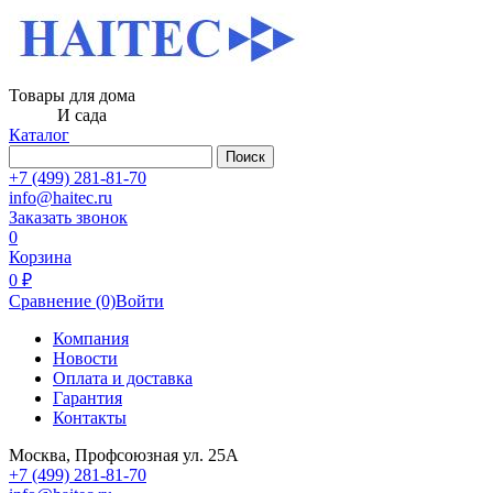
Товары для дома
И сада
Каталог
Поиск
+7 (499) 281-81-70
info@haitec.ru
Заказать звонок
0
Корзина
0 ₽
Сравнение
(0)
Войти
Компания
Новости
Оплата и доставка
Гарантия
Контакты
Москва, Профсоюзная ул. 25А
+7 (499) 281-81-70