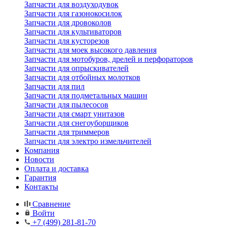
Запчасти для воздуходувок
Запчасти для газонокосилок
Запчасти для дровоколов
Запчасти для культиваторов
Запчасти для кусторезов
Запчасти для моек высокого давления
Запчасти для мотобуров, дрелей и перфораторов
Запчасти для опрыскивателей
Запчасти для отбойных молотков
Запчасти для пил
Запчасти для подметальных машин
Запчасти для пылесосов
Запчасти для смарт унитазов
Запчасти для снегоуборщиков
Запчасти для триммеров
Запчасти для электро измельчителей
Компания
Новости
Оплата и доставка
Гарантия
Контакты
Сравнение
Войти
+7 (499) 281-81-70