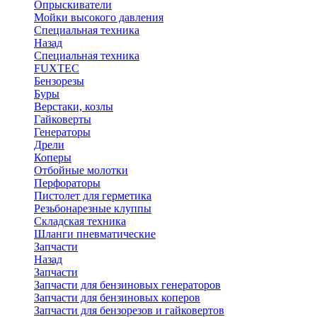
Опрыскиватели
Мойки высокого давления
Специальная техника
Назад
Специальная техника
FUXTEC
Бензорезы
Буры
Верстаки, козлы
Гайковерты
Генераторы
Дрели
Коперы
Отбойные молотки
Перфораторы
Пистолет для герметика
Резьбонарезные клуппы
Складская техника
Шланги пневматические
Запчасти
Назад
Запчасти
Запчасти для бензиновых генераторов
Запчасти для бензиновых коперов
Запчасти для бензорезов и гайковертов