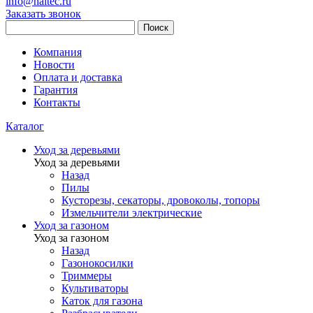
info@haitec.ru
Заказать звонок
Поиск
Компания
Новости
Оплата и доставка
Гарантия
Контакты
Каталог
Уход за деревьями
Уход за деревьями
Назад
Пилы
Кусторезы, секаторы, дровоколы, топоры
Измельчители электрические
Уход за газоном
Уход за газоном
Назад
Газонокосилки
Триммеры
Культиваторы
Каток для газона