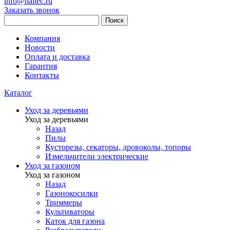
info@haitec.ru
Заказать звонок
Поиск
Компания
Новости
Оплата и доставка
Гарантия
Контакты
Каталог
Уход за деревьями
Уход за деревьями
Назад
Пилы
Кусторезы, секаторы, дровоколы, топоры
Измельчители электрические
Уход за газоном
Уход за газоном
Назад
Газонокосилки
Триммеры
Культиваторы
Каток для газона