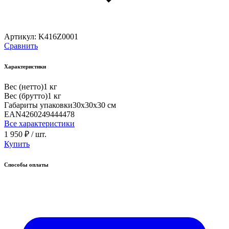
Артикул:
K416Z0001
Сравнить
Характеристики
Вес (нетто)
1 кг
Вес (брутто)
1 кг
Габариты упаковки
30х30х30 см
EAN
4260249444478
Все характеристики
1 950 ₽
/ шт.
Купить
Способы оплаты