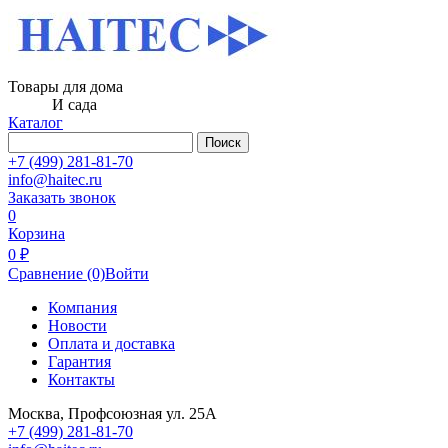
Товары для дома
И сада
Каталог
Поиск
+7 (499) 281-81-70
info@haitec.ru
Заказать звонок
0
Корзина
0 ₽
Сравнение
(0)
Войти
Компания
Новости
Оплата и доставка
Гарантия
Контакты
Москва, Профсоюзная ул. 25А
+7 (499) 281-81-70