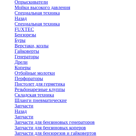
Опрыскиватели
Мойки высокого давления
Специальная техника
Назад
Специальная техника
FUXTEC
Бензорезы
Буры
Верстаки, козлы
Гайковерты
Генераторы
Дрели
Коперы
Отбойные молотки
Перфораторы
Пистолет для герметика
Резьбонарезные клуппы
Складская техника
Шланги пневматические
Запчасти
Назад
Запчасти
Запчасти для бензиновых генераторов
Запчасти для бензиновых коперов
Запчасти для бензорезов и гайковертов