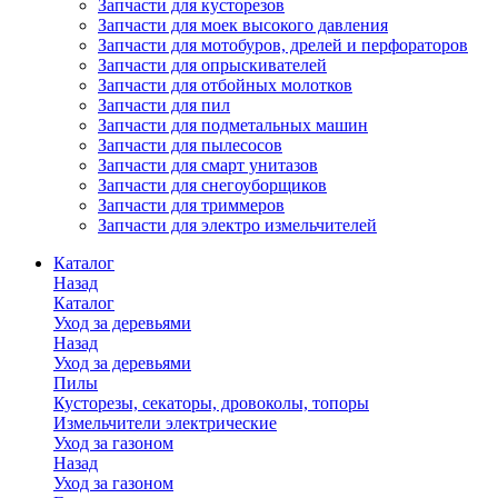
Запчасти для кусторезов
Запчасти для моек высокого давления
Запчасти для мотобуров, дрелей и перфораторов
Запчасти для опрыскивателей
Запчасти для отбойных молотков
Запчасти для пил
Запчасти для подметальных машин
Запчасти для пылесосов
Запчасти для смарт унитазов
Запчасти для снегоуборщиков
Запчасти для триммеров
Запчасти для электро измельчителей
Каталог
Назад
Каталог
Уход за деревьями
Назад
Уход за деревьями
Пилы
Кусторезы, секаторы, дровоколы, топоры
Измельчители электрические
Уход за газоном
Назад
Уход за газоном