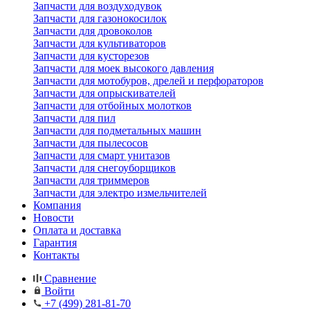
Запчасти для воздуходувок
Запчасти для газонокосилок
Запчасти для дровоколов
Запчасти для культиваторов
Запчасти для кусторезов
Запчасти для моек высокого давления
Запчасти для мотобуров, дрелей и перфораторов
Запчасти для опрыскивателей
Запчасти для отбойных молотков
Запчасти для пил
Запчасти для подметальных машин
Запчасти для пылесосов
Запчасти для смарт унитазов
Запчасти для снегоуборщиков
Запчасти для триммеров
Запчасти для электро измельчителей
Компания
Новости
Оплата и доставка
Гарантия
Контакты
Сравнение
Войти
+7 (499) 281-81-70