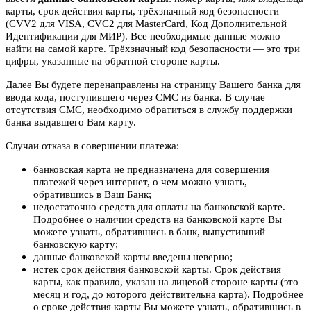
карты, срок действия карты, трёхзначный код безопасности
(CVV2 для VISA, CVC2 для MasterCard, Код Дополнительной
Идентификации для МИР). Все необходимые данные можно
найти на самой карте. Трёхзначный код безопасности — это три
цифры, указанные на обратной стороне карты.
Далее Вы будете перенаправлены на страницу Вашего банка для
ввода кода, поступившего через СМС из банка. В случае
отсутствия СМС, необходимо обратиться в службу поддержки
банка выдавшего Вам карту.
Случаи отказа в совершении платежа:
банковская карта не предназначена для совершения
платежей через интернет, о чем можно узнать,
обратившись в Ваш Банк;
недостаточно средств для оплаты на банковской карте.
Подробнее о наличии средств на банковской карте Вы
можете узнать, обратившись в банк, выпустивший
банковскую карту;
данные банковской карты введены неверно;
истек срок действия банковской карты. Срок действия
карты, как правило, указан на лицевой стороне карты (это
месяц и год, до которого действительна карта). Подробнее
о сроке действия карты Вы можете узнать, обратившись в