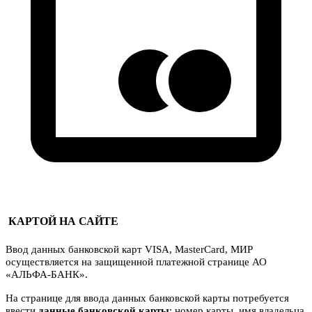
КАРТОЙ НА САЙТЕ
Ввод данных банковской карт VISA, MasterCard, МИР
осуществляется на защищенной платежной странице АО
«АЛЬФА-БАНК».
На странице для ввода данных банковской карты потребуется
ввести
данные банковской карты
: номер карты, имя владельца