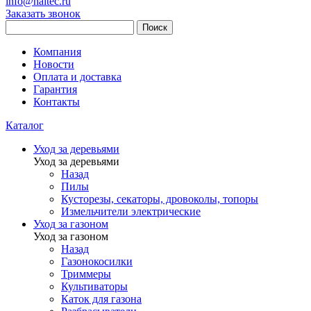
info@haitec.ru
Заказать звонок
Поиск
Компания
Новости
Оплата и доставка
Гарантия
Контакты
Каталог
Уход за деревьями
Уход за деревьями
Назад
Пилы
Кусторезы, секаторы, дровоколы, топоры
Измельчители электрические
Уход за газоном
Уход за газоном
Назад
Газонокосилки
Триммеры
Культиваторы
Каток для газона