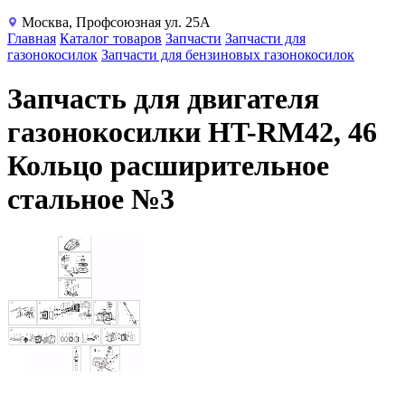
Москва, Профсоюзная ул. 25А
Главная
Каталог товаров
Запчасти
Запчасти для
газонокосилок
Запчасти для бензиновых газонокосилок
Запчасть для двигателя
газонокосилки HT-RM42, 46
Кольцо расширительное
стальное №3