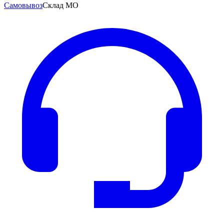
Самовывоз
Склад МО