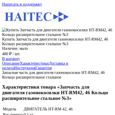
Написать в поддержку
Купить Запчасть для двигателя газонокосилки HT-RM42, 46
Кольцо расширительное стальное №3
Наличие: мало
480 ₽
/ шт.
В корзину
Описание
Характеристики
Доставка и
оплата
Инструкция
Гарантия
Запасная часть для двигателя газонокосилки HT-RM42, 46
Кольцо расширительное стальное
Характеристики товара «Запчасть для
двигателя газонокосилки HT-RM42, 46 Кольцо
расширительное стальное №3»
Модель
ДВИГАТЕЛЬ HT-RM 42, 46
Вес (нетто)
0,1 кг