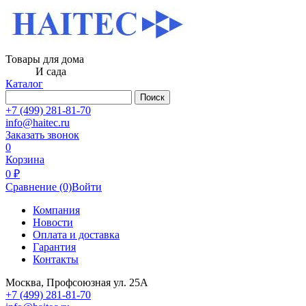
Товары для дома
И сада
Каталог
Поиск
+7 (499) 281-81-70
info@haitec.ru
Заказать звонок
0
Корзина
0 ₽
Сравнение
(0)
Войти
Компания
Новости
Оплата и доставка
Гарантия
Контакты
Москва, Профсоюзная ул. 25А
+7 (499) 281-81-70