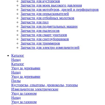
Запчасти для кусторезов
Запчасти для моек высокого давления
Запчасти для мотобуров, дрелей и перфораторов
Запчасти для опрыскивателей
Запчасти для отбойных молотков
Запчасти для пил
Запчасти для подметальных машин
Запчасти для пылесосов
Запчасти для смарт унитазов
Запчасти для снегоуборщиков
Запчасти для триммеров
Запчасти для электро измельчителей
Каталог
Назад
Каталог
Уход за деревьями
Назад
Уход за деревьями
Пилы
Кусторезы, секаторы, дровоколы, топоры
Измельчители электрические
Уход за газоном
Назад
Уход за газоном