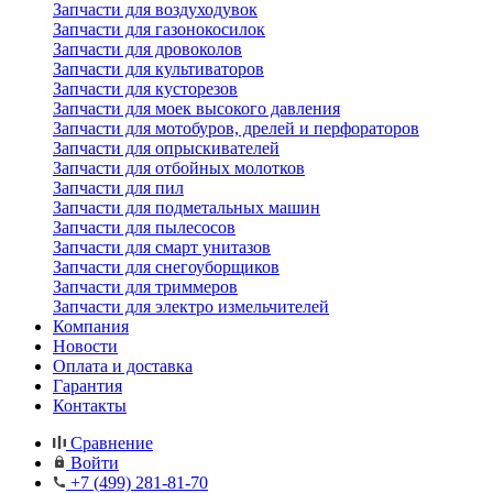
Запчасти для воздуходувок
Запчасти для газонокосилок
Запчасти для дровоколов
Запчасти для культиваторов
Запчасти для кусторезов
Запчасти для моек высокого давления
Запчасти для мотобуров, дрелей и перфораторов
Запчасти для опрыскивателей
Запчасти для отбойных молотков
Запчасти для пил
Запчасти для подметальных машин
Запчасти для пылесосов
Запчасти для смарт унитазов
Запчасти для снегоуборщиков
Запчасти для триммеров
Запчасти для электро измельчителей
Компания
Новости
Оплата и доставка
Гарантия
Контакты
Сравнение
Войти
+7 (499) 281-81-70