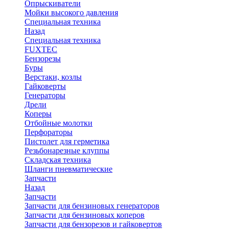
Опрыскиватели
Мойки высокого давления
Специальная техника
Назад
Специальная техника
FUXTEC
Бензорезы
Буры
Верстаки, козлы
Гайковерты
Генераторы
Дрели
Коперы
Отбойные молотки
Перфораторы
Пистолет для герметика
Резьбонарезные клуппы
Складская техника
Шланги пневматические
Запчасти
Назад
Запчасти
Запчасти для бензиновых генераторов
Запчасти для бензиновых коперов
Запчасти для бензорезов и гайковертов