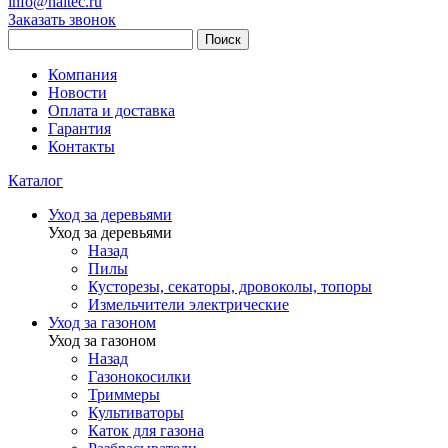
info@haitec.ru
Заказать звонок
Поиск
Компания
Новости
Оплата и доставка
Гарантия
Контакты
Каталог
Уход за деревьями
Уход за деревьями
Назад
Пилы
Кусторезы, секаторы, дровоколы, топоры
Измельчители электрические
Уход за газоном
Уход за газоном
Назад
Газонокосилки
Триммеры
Культиваторы
Каток для газона