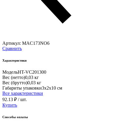
Артикул:
MAC173NO6
Сравнить
Характеристики
Модель
HT-VC201300
Вес (нетто)
0,03 кг
Вес (брутто)
0,03 кг
Габариты упаковки
3х2х10 см
Все характеристики
92.13 ₽
/ шт.
Купить
Способы оплаты