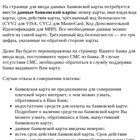
На странице для ввода данных банковской карты потребуется
ввести
данные банковской карты
: номер карты, имя владельца
карты, срок действия карты, трёхзначный код безопасности
(CVV2 для VISA, CVC2 для MasterCard, Код Дополнительной
Идентификации для МИР). Все необходимые данные можно
найти на самой карте. Трёхзначный код безопасности — это три
цифры, указанные на обратной стороне карты.
Далее Вы будете перенаправлены на страницу Вашего банка для
ввода кода, поступившего через СМС из банка. В случае
отсутствия СМС, необходимо обратиться в службу поддержки
банка выдавшего Вам карту.
Случаи отказа в совершении платежа:
банковская карта не предназначена для совершения
платежей через интернет, о чем можно узнать,
обратившись в Ваш Банк;
недостаточно средств для оплаты на банковской карте.
Подробнее о наличии средств на банковской карте Вы
можете узнать, обратившись в банк, выпустивший
банковскую карту;
данные банковской карты введены неверно;
истек срок действия банковской карты. Срок действия
карты, как правило, указан на лицевой стороне карты (это