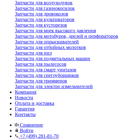
Запчасти для воздуходувок
Запчасти для газонокосилок
Запчасти для дровоколов
Запчасти для культиваторов
Запчасти для кусторезов
Запчасти для моек высокого давления
Запчасти для мотобуров, дрелей и перфораторов
Запчасти для опрыскивателей
Запчасти для отбойных молотков
Запчасти для пил
Запчасти для подметальных машин
Запчасти для пылесосов
Запчасти для смарт унитазов
Запчасти для снегоуборщиков
Запчасти для триммеров
Запчасти для электро измельчителей
Компания
Новости
Оплата и доставка
Гарантия
Контакты
Сравнение
Войти
+7 (499) 281-81-70