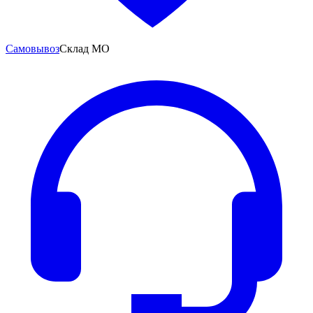
Самовывоз
Склад МО