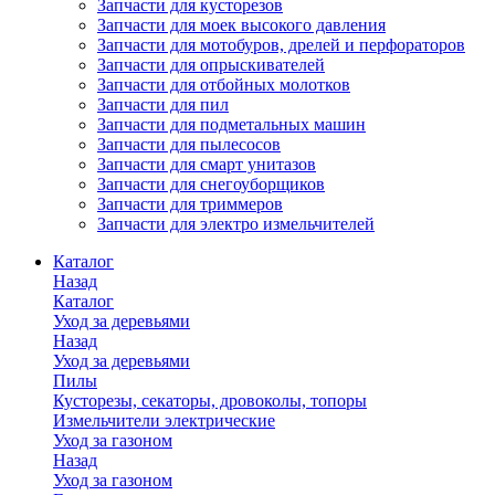
Запчасти для кусторезов
Запчасти для моек высокого давления
Запчасти для мотобуров, дрелей и перфораторов
Запчасти для опрыскивателей
Запчасти для отбойных молотков
Запчасти для пил
Запчасти для подметальных машин
Запчасти для пылесосов
Запчасти для смарт унитазов
Запчасти для снегоуборщиков
Запчасти для триммеров
Запчасти для электро измельчителей
Каталог
Назад
Каталог
Уход за деревьями
Назад
Уход за деревьями
Пилы
Кусторезы, секаторы, дровоколы, топоры
Измельчители электрические
Уход за газоном
Назад
Уход за газоном