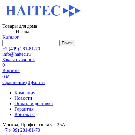
Товары для дома
И сада
Каталог
Поиск
+7 (499) 281-81-70
info@haitec.ru
Заказать звонок
0
Корзина
0 ₽
Сравнение
(0)
Войти
Компания
Новости
Оплата и доставка
Гарантия
Контакты
Москва, Профсоюзная ул. 25А
+7 (499) 281-81-70