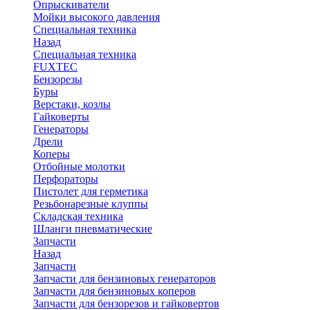
Опрыскиватели
Мойки высокого давления
Специальная техника
Назад
Специальная техника
FUXTEC
Бензорезы
Буры
Верстаки, козлы
Гайковерты
Генераторы
Дрели
Коперы
Отбойные молотки
Перфораторы
Пистолет для герметика
Резьбонарезные клуппы
Складская техника
Шланги пневматические
Запчасти
Назад
Запчасти
Запчасти для бензиновых генераторов
Запчасти для бензиновых коперов
Запчасти для бензорезов и гайковертов