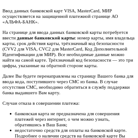
Ввод данных банковской карт VISA, MasterCard, МИР
осуществляется на защищенной платежной странице АО
«АЛЬФА-БАНК».
На странице для ввода данных банковской карты потребуется
ввести
данные банковской карты
: номер карты, имя владельца
карты, срок действия карты, трёхзначный код безопасности
(CVV2 для VISA, CVC2 для MasterCard, Код Дополнительной
Идентификации для МИР). Все необходимые данные можно
найти на самой карте. Трёхзначный код безопасности — это три
цифры, указанные на обратной стороне карты.
Далее Вы будете перенаправлены на страницу Вашего банка для
ввода кода, поступившего через СМС из банка. В случае
отсутствия СМС, необходимо обратиться в службу поддержки
банка выдавшего Вам карту.
Случаи отказа в совершении платежа:
банковская карта не предназначена для совершения
платежей через интернет, о чем можно узнать,
обратившись в Ваш Банк;
недостаточно средств для оплаты на банковской карте.
Подробнее о наличии средств на банковской карте Вы