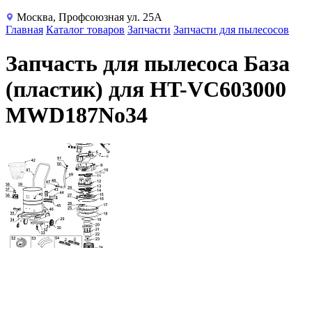
Москва, Профсоюзная ул. 25А
Главная
Каталог товаров
Запчасти
Запчасти для пылесосов
Запчасть для пылесоса База
(пластик) для HT-VC603000
MWD187No34