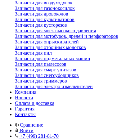
Запчасти для воздуходувок
Запчасти для газонокосилок
Запчасти для дровоколов
Запчасти для культиваторов
Запчасти для кусторезов
Запчасти для моек высокого давления
Запчасти для мотобуров, дрелей и перфораторов
Запчасти для опрыскивателей
Запчасти для отбойных молотков
Запчасти для пил
Запчасти для подметальных машин
Запчасти для пылесосов
Запчасти для смарт унитазов
Запчасти для снегоуборщиков
Запчасти для триммеров
Запчасти для электро измельчителей
Компания
Новости
Оплата и доставка
Гарантия
Контакты
Сравнение
Войти
+7 (499) 281-81-70