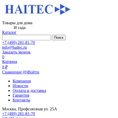
Товары для дома
И сада
Каталог
Поиск
+7 (499) 281-81-70
info@haitec.ru
Заказать звонок
0
Корзина
0 ₽
Сравнение
(0)
Войти
Компания
Новости
Оплата и доставка
Гарантия
Контакты
Москва, Профсоюзная ул. 25А
+7 (499) 281-81-70