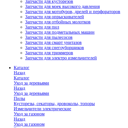
Запчасти для кусторезов
Запчасти для моек высокого давления
Запчасти для мотобуров, дрелей и перфораторов
Запчасти для опрыскивателей
Запчасти для отбойных молотков
Запчасти для пил
Запчасти для подметальных машин
Запчасти для пылесосов
Запчасти для смарт унитазов
Запчасти для снегоуборщиков
Запчасти для триммеров
Запчасти для электро измельчителей
Каталог
Назад
Каталог
Уход за деревьями
Назад
Уход за деревьями
Пилы
Кусторезы, секаторы, дровоколы, топоры
Измельчители электрические
Уход за газоном
Назад
Уход за газоном