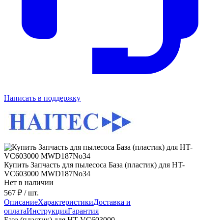
Написать в поддержку
Купить Запчасть для пылесоса База (пластик) для HT-
VC603000 MWD187No34
Нет в наличии
567 ₽
/ шт.
Описание
Характеристики
Доставка и
оплата
Инструкция
Гарантия
База (пластик) для HT-VC603000