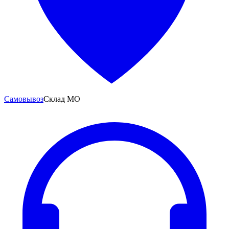
Самовывоз
Склад МО