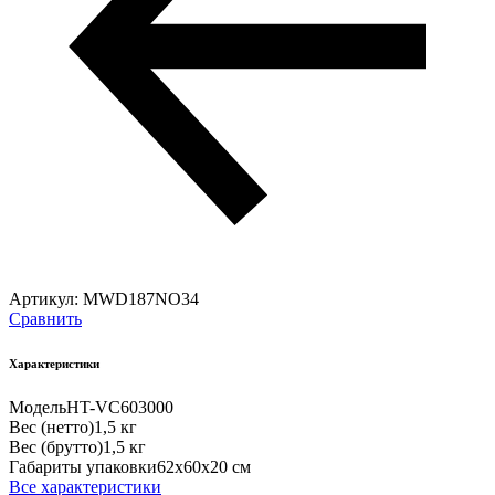
Артикул:
MWD187NO34
Сравнить
Характеристики
Модель
HT-VC603000
Вес (нетто)
1,5 кг
Вес (брутто)
1,5 кг
Габариты упаковки
62х60х20 см
Все характеристики