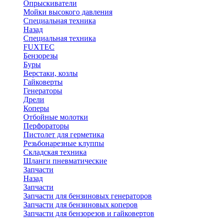
Опрыскиватели
Мойки высокого давления
Специальная техника
Назад
Специальная техника
FUXTEC
Бензорезы
Буры
Верстаки, козлы
Гайковерты
Генераторы
Дрели
Коперы
Отбойные молотки
Перфораторы
Пистолет для герметика
Резьбонарезные клуппы
Складская техника
Шланги пневматические
Запчасти
Назад
Запчасти
Запчасти для бензиновых генераторов
Запчасти для бензиновых коперов
Запчасти для бензорезов и гайковертов