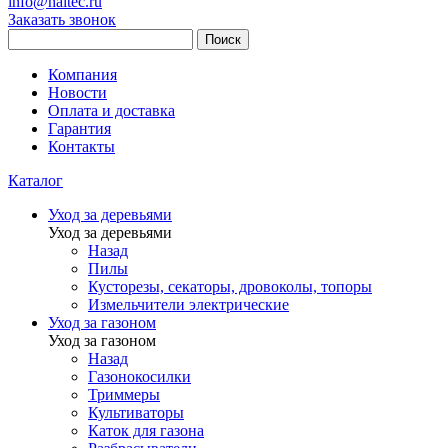
info@haitec.ru
Заказать звонок
Поиск
Компания
Новости
Оплата и доставка
Гарантия
Контакты
Каталог
Уход за деревьями
Уход за деревьями
Назад
Пилы
Кусторезы, секаторы, дровоколы, топоры
Измельчители электрические
Уход за газоном
Уход за газоном
Назад
Газонокосилки
Триммеры
Культиваторы
Каток для газона