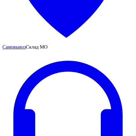
Самовывоз
Склад МО