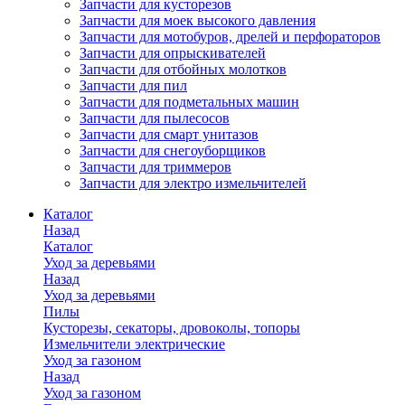
Запчасти для кусторезов
Запчасти для моек высокого давления
Запчасти для мотобуров, дрелей и перфораторов
Запчасти для опрыскивателей
Запчасти для отбойных молотков
Запчасти для пил
Запчасти для подметальных машин
Запчасти для пылесосов
Запчасти для смарт унитазов
Запчасти для снегоуборщиков
Запчасти для триммеров
Запчасти для электро измельчителей
Каталог
Назад
Каталог
Уход за деревьями
Назад
Уход за деревьями
Пилы
Кусторезы, секаторы, дровоколы, топоры
Измельчители электрические
Уход за газоном
Назад
Уход за газоном