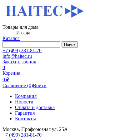
Товары для дома
И сада
Каталог
Поиск
+7 (499) 281-81-70
info@haitec.ru
Заказать звонок
0
Корзина
0 ₽
Сравнение
(0)
Войти
Компания
Новости
Оплата и доставка
Гарантия
Контакты
Москва, Профсоюзная ул. 25А
+7 (499) 281-81-70