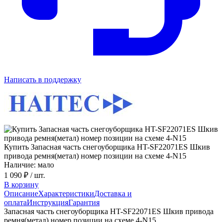
Написать в поддержку
Купить Запасная часть снегоуборщика HT-SF22071ES Шкив
привода ремня(метал) номер позиции на схеме 4-N15
Наличие: мало
1 090 ₽
/ шт.
В корзину
Описание
Характеристики
Доставка и
оплата
Инструкция
Гарантия
Запасная часть снегоуборщика HT-SF22071ES Шкив привода
ремня(метал) номер позиции на схеме 4-N15