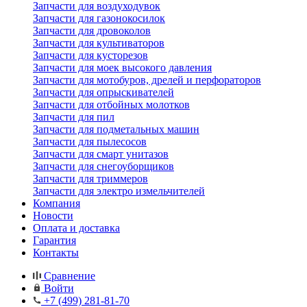
Запчасти для воздуходувок
Запчасти для газонокосилок
Запчасти для дровоколов
Запчасти для культиваторов
Запчасти для кусторезов
Запчасти для моек высокого давления
Запчасти для мотобуров, дрелей и перфораторов
Запчасти для опрыскивателей
Запчасти для отбойных молотков
Запчасти для пил
Запчасти для подметальных машин
Запчасти для пылесосов
Запчасти для смарт унитазов
Запчасти для снегоуборщиков
Запчасти для триммеров
Запчасти для электро измельчителей
Компания
Новости
Оплата и доставка
Гарантия
Контакты
Сравнение
Войти
+7 (499) 281-81-70