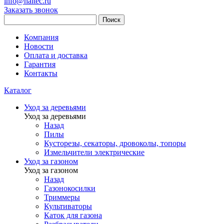
info@haitec.ru
Заказать звонок
Поиск
Компания
Новости
Оплата и доставка
Гарантия
Контакты
Каталог
Уход за деревьями
Уход за деревьями
Назад
Пилы
Кусторезы, секаторы, дровоколы, топоры
Измельчители электрические
Уход за газоном
Уход за газоном
Назад
Газонокосилки
Триммеры
Культиваторы
Каток для газона