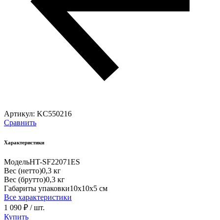
Артикул:
KC550216
Сравнить
Характеристики
Модель
HT-SF22071ES
Вес (нетто)
0,3 кг
Вес (брутто)
0,3 кг
Габариты упаковки
10х10х5 см
Все характеристики
1 090 ₽
/ шт.
Купить