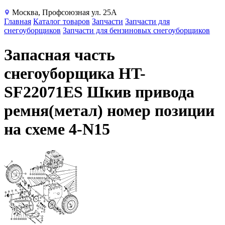
Москва, Профсоюзная ул. 25А
Главная
Каталог товаров
Запчасти
Запчасти для
снегоуборщиков
Запчасти для бензиновых снегоуборщиков
Запасная часть
снегоуборщика HT-
SF22071ES Шкив привода
ремня(метал) номер позиции
на схеме 4-N15