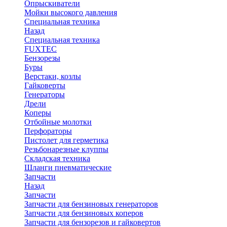
Опрыскиватели
Мойки высокого давления
Специальная техника
Назад
Специальная техника
FUXTEC
Бензорезы
Буры
Верстаки, козлы
Гайковерты
Генераторы
Дрели
Коперы
Отбойные молотки
Перфораторы
Пистолет для герметика
Резьбонарезные клуппы
Складская техника
Шланги пневматические
Запчасти
Назад
Запчасти
Запчасти для бензиновых генераторов
Запчасти для бензиновых коперов
Запчасти для бензорезов и гайковертов