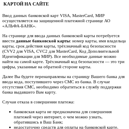
КАРТОЙ НА САЙТЕ
Ввод данных банковской карт VISA, MasterCard, МИР
осуществляется на защищенной платежной странице АО
«АЛЬФА-БАНК».
На странице для ввода данных банковской карты потребуется
ввести
данные банковской карты
: номер карты, имя владельца
карты, срок действия карты, трёхзначный код безопасности
(CVV2 для VISA, CVC2 для MasterCard, Код Дополнительной
Идентификации для МИР). Все необходимые данные можно
найти на самой карте. Трёхзначный код безопасности — это три
цифры, указанные на обратной стороне карты.
Далее Вы будете перенаправлены на страницу Вашего банка для
ввода кода, поступившего через СМС из банка. В случае
отсутствия СМС, необходимо обратиться в службу поддержки
банка выдавшего Вам карту.
Случаи отказа в совершении платежа:
банковская карта не предназначена для совершения
платежей через интернет, о чем можно узнать,
обратившись в Ваш Банк;
недостаточно средств для оплаты на банковской карте.