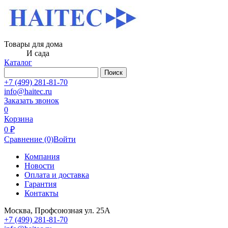
Товары для дома
И сада
Каталог
Поиск
+7 (499) 281-81-70
info@haitec.ru
Заказать звонок
0
Корзина
0 ₽
Сравнение
(0)
Войти
Компания
Новости
Оплата и доставка
Гарантия
Контакты
Москва, Профсоюзная ул. 25А
+7 (499) 281-81-70