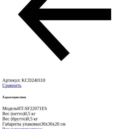
Артикул:
KCD240110
Сравнить
Характеристики
Модель
HT-SF22071ES
Вес (нетто)
0,5 кг
Вес (брутто)
0,5 кг
Габариты упаковки
30х30х20 см