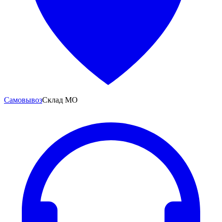
Самовывоз
Склад МО