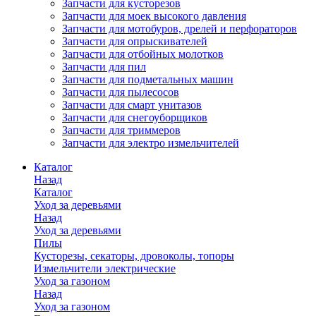
Запчасти для кусторезов
Запчасти для моек высокого давления
Запчасти для мотобуров, дрелей и перфораторов
Запчасти для опрыскивателей
Запчасти для отбойных молотков
Запчасти для пил
Запчасти для подметальных машин
Запчасти для пылесосов
Запчасти для смарт унитазов
Запчасти для снегоуборщиков
Запчасти для триммеров
Запчасти для электро измельчителей
Каталог
Назад
Каталог
Уход за деревьями
Назад
Уход за деревьями
Пилы
Кусторезы, секаторы, дровоколы, топоры
Измельчители электрические
Уход за газоном
Назад
Уход за газоном