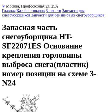
Москва, Профсоюзная ул. 25А
Главная
Каталог товаров
Запчасти
Запчасти для
снегоуборщиков
Запчасти для бензиновых снегоуборщиков
Запасная часть
снегоуборщика HT-
SF22071ES Основание
крепления горловины
выброса снега(пластик)
номер позиции на схеме 3-
N24