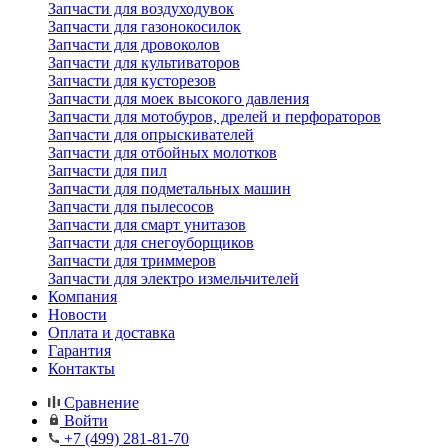
Запчасти для воздуходувок
Запчасти для газонокосилок
Запчасти для дровоколов
Запчасти для культиваторов
Запчасти для кусторезов
Запчасти для моек высокого давления
Запчасти для мотобуров, дрелей и перфораторов
Запчасти для опрыскивателей
Запчасти для отбойных молотков
Запчасти для пил
Запчасти для подметальных машин
Запчасти для пылесосов
Запчасти для смарт унитазов
Запчасти для снегоуборщиков
Запчасти для триммеров
Запчасти для электро измельчителей
Компания
Новости
Оплата и доставка
Гарантия
Контакты
Сравнение
Войти
+7 (499) 281-81-70