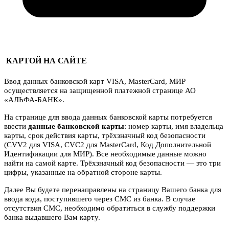
КАРТОЙ НА САЙТЕ
Ввод данных банковской карт VISA, MasterCard, МИР
осуществляется на защищенной платежной странице АО
«АЛЬФА-БАНК».
На странице для ввода данных банковской карты потребуется
ввести
данные банковской карты
: номер карты, имя владельца
карты, срок действия карты, трёхзначный код безопасности
(CVV2 для VISA, CVC2 для MasterCard, Код Дополнительной
Идентификации для МИР). Все необходимые данные можно
найти на самой карте. Трёхзначный код безопасности — это три
цифры, указанные на обратной стороне карты.
Далее Вы будете перенаправлены на страницу Вашего банка для
ввода кода, поступившего через СМС из банка. В случае
отсутствия СМС, необходимо обратиться в службу поддержки
банка выдавшего Вам карту.