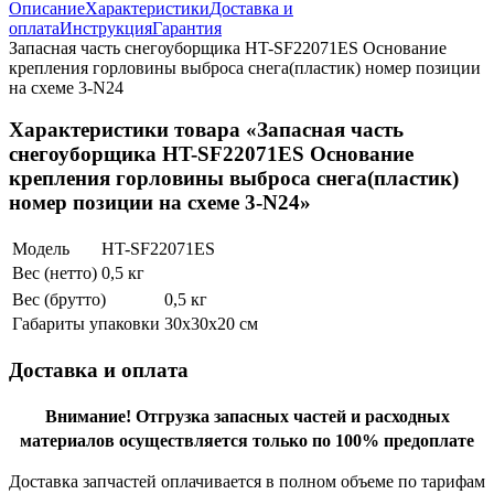
Описание
Характеристики
Доставка и
оплата
Инструкция
Гарантия
Запасная часть снегоуборщика HT-SF22071ES Основание
крепления горловины выброса снега(пластик) номер позиции
на схеме 3-N24
Характеристики товара «Запасная часть
снегоуборщика HT-SF22071ES Основание
крепления горловины выброса снега(пластик)
номер позиции на схеме 3-N24»
Модель
HT-SF22071ES
Вес (нетто)
0,5 кг
Вес (брутто)
0,5 кг
Габариты упаковки
30х30х20 см
Доставка и оплата
Внимание!
Отгрузка запасных частей и расходных
материалов осуществляется только по 100% предоплате
Доставка запчастей оплачивается в полном объеме по тарифам