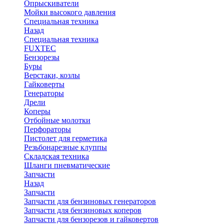
Опрыскиватели
Мойки высокого давления
Специальная техника
Назад
Специальная техника
FUXTEC
Бензорезы
Буры
Верстаки, козлы
Гайковерты
Генераторы
Дрели
Коперы
Отбойные молотки
Перфораторы
Пистолет для герметика
Резьбонарезные клуппы
Складская техника
Шланги пневматические
Запчасти
Назад
Запчасти
Запчасти для бензиновых генераторов
Запчасти для бензиновых коперов
Запчасти для бензорезов и гайковертов