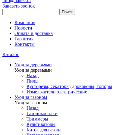
info@haitec.ru
Заказать звонок
Поиск
Компания
Новости
Оплата и доставка
Гарантия
Контакты
Каталог
Уход за деревьями
Уход за деревьями
Назад
Пилы
Кусторезы, секаторы, дровоколы, топоры
Измельчители электрические
Уход за газоном
Уход за газоном
Назад
Газонокосилки
Триммеры
Культиваторы
Каток для газона