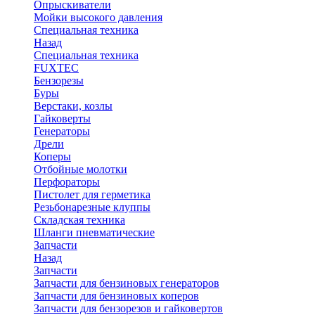
Опрыскиватели
Мойки высокого давления
Специальная техника
Назад
Специальная техника
FUXTEC
Бензорезы
Буры
Верстаки, козлы
Гайковерты
Генераторы
Дрели
Коперы
Отбойные молотки
Перфораторы
Пистолет для герметика
Резьбонарезные клуппы
Складская техника
Шланги пневматические
Запчасти
Назад
Запчасти
Запчасти для бензиновых генераторов
Запчасти для бензиновых коперов
Запчасти для бензорезов и гайковертов