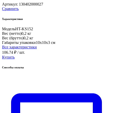
Артикул:
130402000027
Сравнить
Характеристики
Модель
HT-KS152
Вес (нетто)
0,2 кг
Вес (брутто)
0,2 кг
Габариты упаковки
10х10х3 см
Все характеристики
106.74 ₽
/ шт.
Купить
Способы оплаты