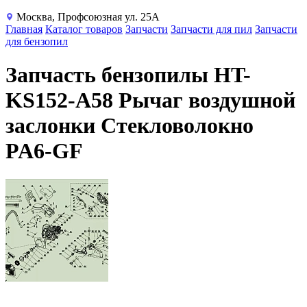
Москва, Профсоюзная ул. 25А
Главная
Каталог товаров
Запчасти
Запчасти для пил
Запчасти
для бензопил
Запчасть бензопилы HT-
KS152-A58 Рычаг воздушной
заслонки Стекловолокно
PA6-GF