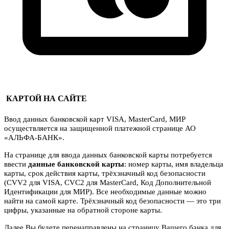
КАРТОЙ НА САЙТЕ
Ввод данных банковской карт VISA, MasterCard, МИР
осуществляется на защищенной платежной странице АО
«АЛЬФА-БАНК».
На странице для ввода данных банковской карты потребуется
ввести
данные банковской карты
: номер карты, имя владельца
карты, срок действия карты, трёхзначный код безопасности
(CVV2 для VISA, CVC2 для MasterCard, Код Дополнительной
Идентификации для МИР). Все необходимые данные можно
найти на самой карте. Трёхзначный код безопасности — это три
цифры, указанные на обратной стороне карты.
Далее Вы будете перенаправлены на страницу Вашего банка для