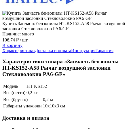
Купить Запчасть бензопилы HT-KS152-A58 Рычаг воздушной
заслонки Стекловолокно PA6-GF
Наличие: много
106.74 ₽
/ шт.
В корзину
Характеристики
Доставка и оплата
Инструкция
Гарантия
Характеристики товара «Запчасть бензопилы
HT-KS152-A58 Рычаг воздушной заслонки
Стекловолокно PA6-GF»
Модель
HT-KS152
Вес (нетто)
0,2 кг
Вес (брутто)
0,2 кг
Габариты упаковки
10х10х3 см
Доставка и оплата