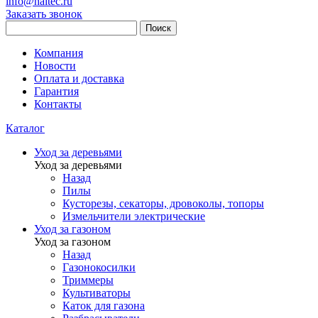
info@haitec.ru
Заказать звонок
Поиск
Компания
Новости
Оплата и доставка
Гарантия
Контакты
Каталог
Уход за деревьями
Уход за деревьями
Назад
Пилы
Кусторезы, секаторы, дровоколы, топоры
Измельчители электрические
Уход за газоном
Уход за газоном
Назад
Газонокосилки
Триммеры
Культиваторы
Каток для газона