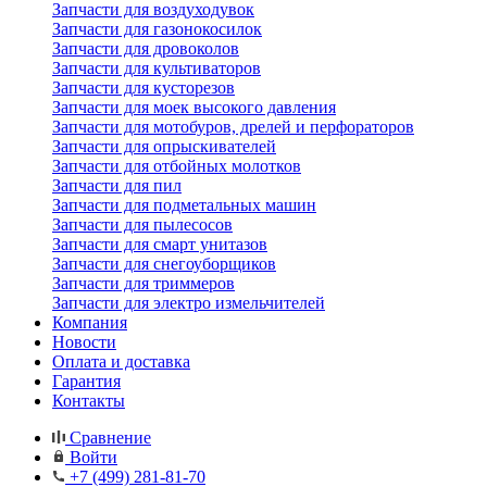
Запчасти для воздуходувок
Запчасти для газонокосилок
Запчасти для дровоколов
Запчасти для культиваторов
Запчасти для кусторезов
Запчасти для моек высокого давления
Запчасти для мотобуров, дрелей и перфораторов
Запчасти для опрыскивателей
Запчасти для отбойных молотков
Запчасти для пил
Запчасти для подметальных машин
Запчасти для пылесосов
Запчасти для смарт унитазов
Запчасти для снегоуборщиков
Запчасти для триммеров
Запчасти для электро измельчителей
Компания
Новости
Оплата и доставка
Гарантия
Контакты
Сравнение
Войти
+7 (499) 281-81-70