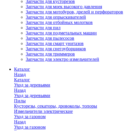
Запчасти для кусторезов
Запчасти для моек высокого давления
Запчасти для мотобуров, дрелей и перфораторов
Запчасти для опрыскивателей
Запчасти для отбойных молотков
Запчасти для пил
Запчасти для подметальных машин
Запчасти для пылесосов
Запчасти для смарт унитазов
Запчасти для снегоуборщиков
Запчасти для триммеров
Запчасти для электро измельчителей
Каталог
Назад
Каталог
Уход за деревьями
Назад
Уход за деревьями
Пилы
Кусторезы, секаторы, дровоколы, топоры
Измельчители электрические
Уход за газоном
Назад
Уход за газоном