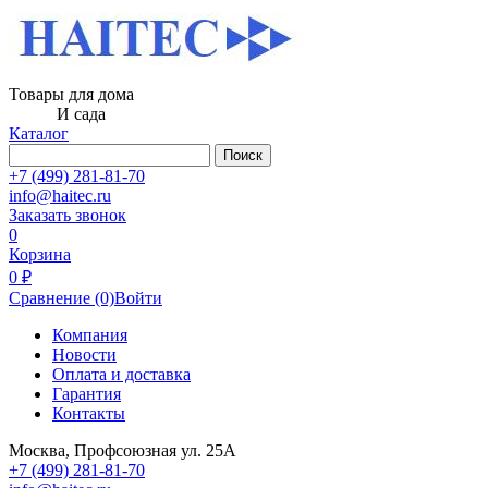
Товары для дома
И сада
Каталог
Поиск
+7 (499) 281-81-70
info@haitec.ru
Заказать звонок
0
Корзина
0 ₽
Сравнение
(0)
Войти
Компания
Новости
Оплата и доставка
Гарантия
Контакты
Москва, Профсоюзная ул. 25А
+7 (499) 281-81-70