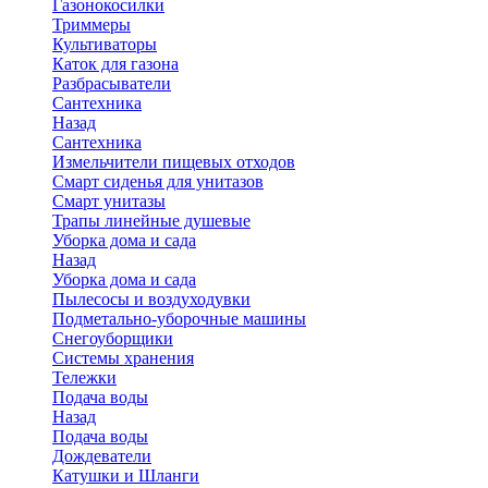
Газонокосилки
Триммеры
Культиваторы
Каток для газона
Разбрасыватели
Сантехника
Назад
Сантехника
Измельчители пищевых отходов
Смарт сиденья для унитазов
Смарт унитазы
Трапы линейные душевые
Уборка дома и сада
Назад
Уборка дома и сада
Пылесосы и воздуходувки
Подметально-уборочные машины
Снегоуборщики
Системы хранения
Тележки
Подача воды
Назад
Подача воды
Дождеватели
Катушки и Шланги