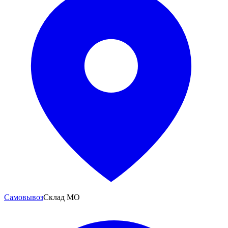
Самовывоз
Склад МО