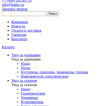
+7 (499) 281-81-70
info@haitec.ru
Заказать звонок
Поиск
Компания
Новости
Оплата и доставка
Гарантия
Контакты
Каталог
Уход за деревьями
Уход за деревьями
Назад
Пилы
Кусторезы, секаторы, дровоколы, топоры
Измельчители электрические
Уход за газоном
Уход за газоном
Назад
Газонокосилки
Триммеры
Культиваторы