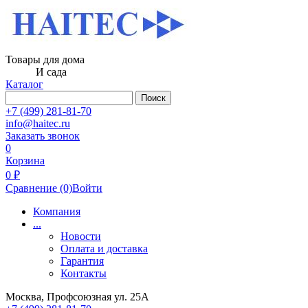
Товары для дома
И сада
Каталог
Поиск
+7 (499) 281-81-70
info@haitec.ru
Заказать звонок
0
Корзина
0 ₽
Сравнение
(0)
Войти
Компания
...
Новости
Оплата и доставка
Гарантия
Контакты
Москва, Профсоюзная ул. 25А