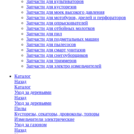
Запчасти для культиваторов
Запчасти для кусторезов
Запчасти для моек высокого давления
Запчасти для мотобуров, дрелей и перфораторов
Запчасти для опрыскивателей
Запчасти для отбойных молотков
Запчасти для пил
Запчасти для подметальных машин
Запчасти для пылесосов
Запчасти для смарт унитазов
Запчасти для снегоуборщиков
Запчасти для триммеров
Запчасти для электро измельчителей
Каталог
Назад
Каталог
Уход за деревьями
Назад
Уход за деревьями
Пилы
Кусторезы, секаторы, дровоколы, топоры
Измельчители электрические
Уход за газоном
Назад