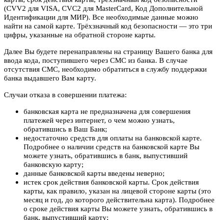
(CVV2 для VISA, CVC2 для MasterCard, Код Дополнительной
Идентификации для МИР). Все необходимые данные можно
найти на самой карте. Трёхзначный код безопасности — это три
цифры, указанные на обратной стороне карты.
Далее Вы будете перенаправлены на страницу Вашего банка для
ввода кода, поступившего через СМС из банка. В случае
отсутствия СМС, необходимо обратиться в службу поддержки
банка выдавшего Вам карту.
Случаи отказа в совершении платежа:
банковская карта не предназначена для совершения
платежей через интернет, о чем можно узнать,
обратившись в Ваш Банк;
недостаточно средств для оплаты на банковской карте.
Подробнее о наличии средств на банковской карте Вы
можете узнать, обратившись в банк, выпустивший
банковскую карту;
данные банковской карты введены неверно;
истек срок действия банковской карты. Срок действия
карты, как правило, указан на лицевой стороне карты (это
месяц и год, до которого действительна карта). Подробнее
о сроке действия карты Вы можете узнать, обратившись в
банк, выпустивший карту;