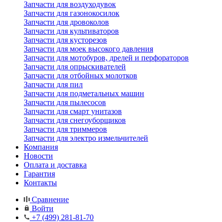
Запчасти для воздуходувок
Запчасти для газонокосилок
Запчасти для дровоколов
Запчасти для культиваторов
Запчасти для кусторезов
Запчасти для моек высокого давления
Запчасти для мотобуров, дрелей и перфораторов
Запчасти для опрыскивателей
Запчасти для отбойных молотков
Запчасти для пил
Запчасти для подметальных машин
Запчасти для пылесосов
Запчасти для смарт унитазов
Запчасти для снегоуборщиков
Запчасти для триммеров
Запчасти для электро измельчителей
Компания
Новости
Оплата и доставка
Гарантия
Контакты
Сравнение
Войти
+7 (499) 281-81-70