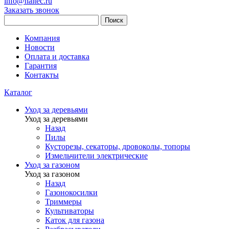
info@haitec.ru
Заказать звонок
Поиск
Компания
Новости
Оплата и доставка
Гарантия
Контакты
Каталог
Уход за деревьями
Уход за деревьями
Назад
Пилы
Кусторезы, секаторы, дровоколы, топоры
Измельчители электрические
Уход за газоном
Уход за газоном
Назад
Газонокосилки
Триммеры
Культиваторы
Каток для газона