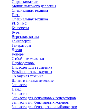
Опрыскиватели
Мойки высокого давления
Специальная техника
Назад
Специальная техника
FUXTEC
Бензорезы
Буры
Верстаки, козлы
Гайковерты
Генераторы
Дрели
Коперы
Отбойные молотки
Перфораторы
Пистолет для герметика
Резьбонарезные клуппы
Складская техника
Шланги пневматические
Запчасти
Назад
Запчасти
Запчасти для бензиновых генераторов
Запчасти для бензиновых коперов
Запчасти для бензорезов и гайковертов