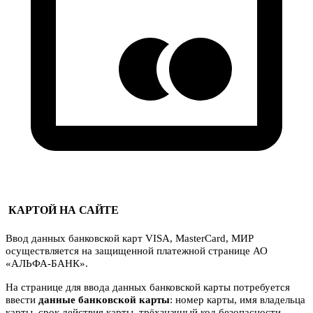
КАРТОЙ НА САЙТЕ
Ввод данных банковской карт VISA, MasterCard, МИР
осуществляется на защищенной платежной странице АО
«АЛЬФА-БАНК».
На странице для ввода данных банковской карты потребуется
ввести
данные банковской карты
: номер карты, имя владельца
карты, срок действия карты, трёхзначный код безопасности