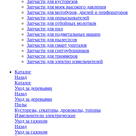
Запчасти для кусторезов
Запчасти для моек высокого давления
Запчасти для мотобуров, дрелей и перфораторов
Запчасти для опрыскивателей
Запчасти для отбойных молотков
Запчасти для пил
Запчасти для подметальных машин
Запчасти для пылесосов
Запчасти для смарт унитазов
Запчасти для снегоуборщиков
Запчасти для триммеров
Запчасти для электро измельчителей
Каталог
Назад
Каталог
Уход за деревьями
Назад
Уход за деревьями
Пилы
Кусторезы, секаторы, дровоколы, топоры
Измельчители электрические
Уход за газоном
Назад
Уход за газоном