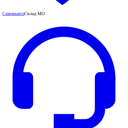
Самовывоз
Склад МО