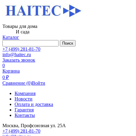
Товары для дома
И сада
Каталог
Поиск
+7 (499) 281-81-70
info@haitec.ru
Заказать звонок
0
Корзина
0 ₽
Сравнение
(0)
Войти
Компания
Новости
Оплата и доставка
Гарантия
Контакты
Москва, Профсоюзная ул. 25А
+7 (499) 281-81-70