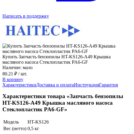
Написать в поддержку
Купить Запчасть бензопилы HT-KS126-A49 Крышка
масляного насоса Стеклопластик PA6-GF
Наличие: мало
80.21 ₽
/ шт.
В корзину
Характеристики
Доставка и оплата
Инструкция
Гарантия
Характеристики товара «Запчасть бензопилы
HT-KS126-A49 Крышка масляного насоса
Стеклопластик PA6-GF»
Модель
HT-KS126
Вес (нетто)
0,5 кг