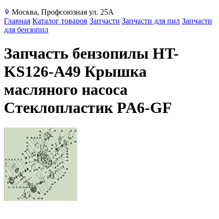
Москва, Профсоюзная ул. 25А
Главная
Каталог товаров
Запчасти
Запчасти для пил
Запчасти
для бензопил
Запчасть бензопилы HT-
KS126-A49 Крышка
масляного насоса
Стеклопластик PA6-GF