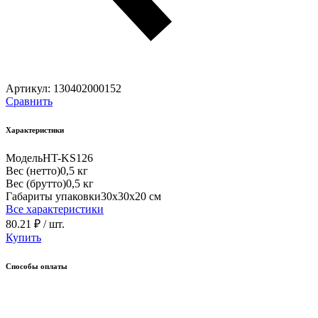
Артикул:
130402000152
Сравнить
Характеристики
Модель
HT-KS126
Вес (нетто)
0,5 кг
Вес (брутто)
0,5 кг
Габариты упаковки
30х30х20 см
Все характеристики
80.21 ₽
/ шт.
Купить
Способы оплаты