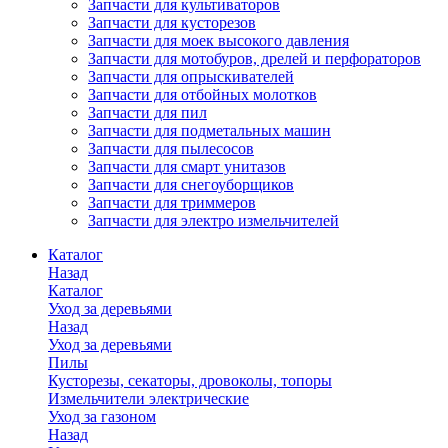
Запчасти для культиваторов
Запчасти для кусторезов
Запчасти для моек высокого давления
Запчасти для мотобуров, дрелей и перфораторов
Запчасти для опрыскивателей
Запчасти для отбойных молотков
Запчасти для пил
Запчасти для подметальных машин
Запчасти для пылесосов
Запчасти для смарт унитазов
Запчасти для снегоуборщиков
Запчасти для триммеров
Запчасти для электро измельчителей
Каталог
Назад
Каталог
Уход за деревьями
Назад
Уход за деревьями
Пилы
Кусторезы, секаторы, дровоколы, топоры
Измельчители электрические
Уход за газоном
Назад