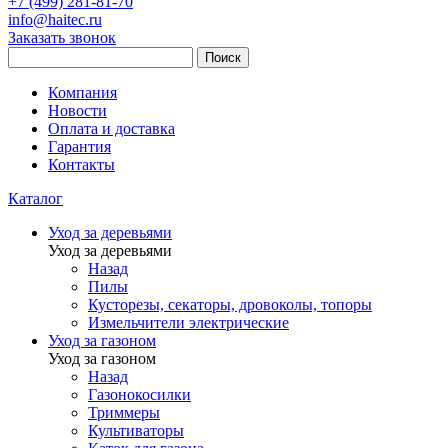
+7 (499) 281-81-70
info@haitec.ru
Заказать звонок
Поиск
Компания
Новости
Оплата и доставка
Гарантия
Контакты
Каталог
Уход за деревьями
Уход за деревьями
Назад
Пилы
Кусторезы, секаторы, дровоколы, топоры
Измельчители электрические
Уход за газоном
Уход за газоном
Назад
Газонокосилки
Триммеры
Культиваторы