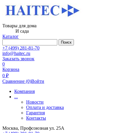
Товары для дома
И сада
Каталог
Поиск
+7 (499) 281-81-70
info@haitec.ru
Заказать звонок
0
Корзина
0 ₽
Сравнение
(0)
Войти
Компания
...
Новости
Оплата и доставка
Гарантия
Контакты
Москва, Профсоюзная ул. 25А