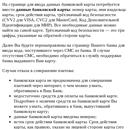
На странице для ввода данных банковской карты потребуется
ввести
данные банковской карты
: номер карты, имя владельца
карты, срок действия карты, трёхзначный код безопасности
(CVV2 для VISA, CVC2 для MasterCard, Код Дополнительной
Идентификации для МИР). Все необходимые данные можно
найти на самой карте. Трёхзначный код безопасности — это три
цифры, указанные на обратной стороне карты.
Далее Вы будете перенаправлены на страницу Вашего банка для
ввода кода, поступившего через СМС из банка. В случае
отсутствия СМС, необходимо обратиться в службу поддержки
банка выдавшего Вам карту.
Случаи отказа в совершении платежа:
банковская карта не предназначена для совершения
платежей через интернет, о чем можно узнать,
обратившись в Ваш Банк;
недостаточно средств для оплаты на банковской карте.
Подробнее о наличии средств на банковской карте Вы
можете узнать, обратившись в банк, выпустивший
банковскую карту;
данные банковской карты введены неверно;
истек срок действия банковской карты. Срок действия
карты, как правило, указан на лицевой стороне карты (это