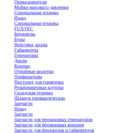
Опрыскиватели
Мойки высокого давления
Специальная техника
Назад
Специальная техника
FUXTEC
Бензорезы
Буры
Верстаки, козлы
Гайковерты
Генераторы
Дрели
Коперы
Отбойные молотки
Перфораторы
Пистолет для герметика
Резьбонарезные клуппы
Складская техника
Шланги пневматические
Запчасти
Назад
Запчасти
Запчасти для бензиновых генераторов
Запчасти для бензиновых коперов
Запчасти для бензорезов и гайковертов