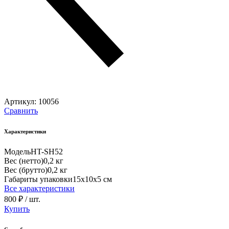
Артикул:
10056
Сравнить
Характеристики
Модель
HT-SH52
Вес (нетто)
0,2 кг
Вес (брутто)
0,2 кг
Габариты упаковки
15х10х5 см
Все характеристики
800 ₽
/ шт.
Купить