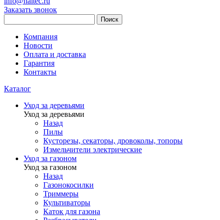
info@haitec.ru
Заказать звонок
Поиск
Компания
Новости
Оплата и доставка
Гарантия
Контакты
Каталог
Уход за деревьями
Уход за деревьями
Назад
Пилы
Кусторезы, секаторы, дровоколы, топоры
Измельчители электрические
Уход за газоном
Уход за газоном
Назад
Газонокосилки
Триммеры
Культиваторы
Каток для газона