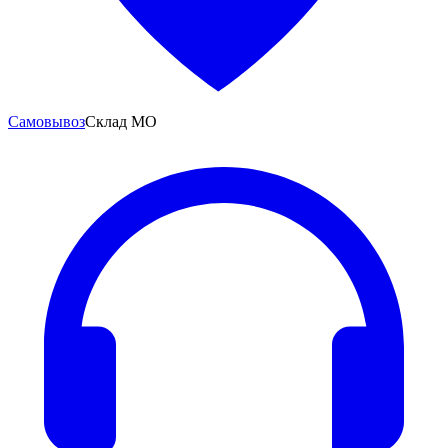
Самовывоз
Склад МО