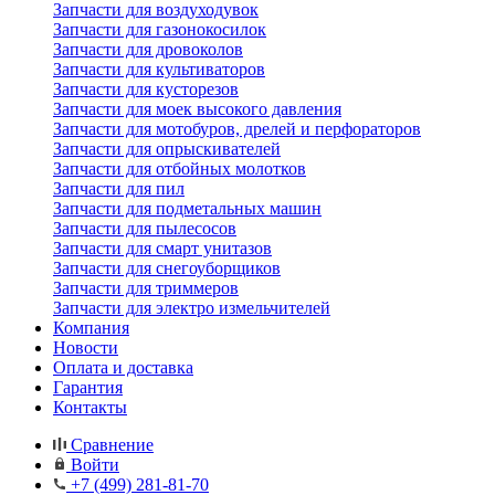
Запчасти для воздуходувок
Запчасти для газонокосилок
Запчасти для дровоколов
Запчасти для культиваторов
Запчасти для кусторезов
Запчасти для моек высокого давления
Запчасти для мотобуров, дрелей и перфораторов
Запчасти для опрыскивателей
Запчасти для отбойных молотков
Запчасти для пил
Запчасти для подметальных машин
Запчасти для пылесосов
Запчасти для смарт унитазов
Запчасти для снегоуборщиков
Запчасти для триммеров
Запчасти для электро измельчителей
Компания
Новости
Оплата и доставка
Гарантия
Контакты
Сравнение
Войти
+7 (499) 281-81-70