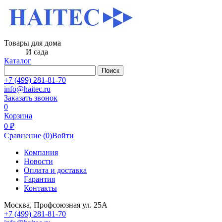
Товары для дома
И сада
Каталог
Поиск
+7 (499) 281-81-70
info@haitec.ru
Заказать звонок
0
Корзина
0 ₽
Сравнение
(0)
Войти
Компания
Новости
Оплата и доставка
Гарантия
Контакты
Москва, Профсоюзная ул. 25А
+7 (499) 281-81-70