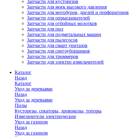
Запчасти для кусторезов
Запчасти для моек высокого давления
Запчасти для мотобуров, дрелей и перфораторов
Запчасти для опрыскивателей
Запчасти для отбойных молотков
Запчасти для пил
Запчасти для подметальных машин
Запчасти для пылесосов
Запчасти для смарт унитазов
Запчасти для снегоуборщиков
Запчасти для триммеров
Запчасти для электро измельчителей
Каталог
Назад
Каталог
Уход за деревьями
Назад
Уход за деревьями
Пилы
Кусторезы, секаторы, дровоколы, топоры
Измельчители электрические
Уход за газоном
Назад
Уход за газоном