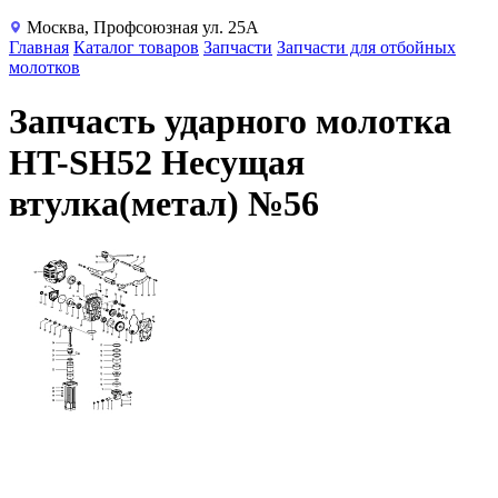
Москва, Профсоюзная ул. 25А
Главная
Каталог товаров
Запчасти
Запчасти для отбойных
молотков
Запчасть ударного молотка
HT-SH52 Несущая
втулка(метал) №56