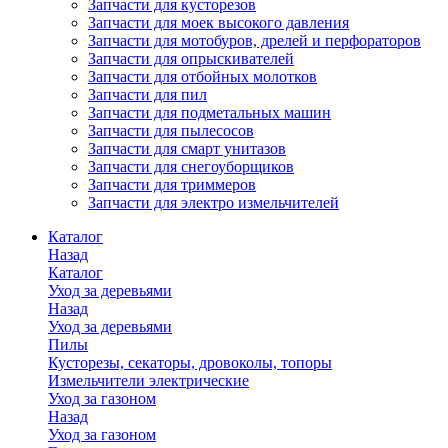
Запчасти для кусторезов
Запчасти для моек высокого давления
Запчасти для мотобуров, дрелей и перфораторов
Запчасти для опрыскивателей
Запчасти для отбойных молотков
Запчасти для пил
Запчасти для подметальных машин
Запчасти для пылесосов
Запчасти для смарт унитазов
Запчасти для снегоуборщиков
Запчасти для триммеров
Запчасти для электро измельчителей
Каталог
Назад
Каталог
Уход за деревьями
Назад
Уход за деревьями
Пилы
Кусторезы, секаторы, дровоколы, топоры
Измельчители электрические
Уход за газоном
Назад
Уход за газоном