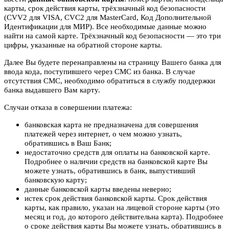
карты, срок действия карты, трёхзначный код безопасности
(CVV2 для VISA, CVC2 для MasterCard, Код Дополнительной
Идентификации для МИР). Все необходимые данные можно
найти на самой карте. Трёхзначный код безопасности — это три
цифры, указанные на обратной стороне карты.
Далее Вы будете перенаправлены на страницу Вашего банка для
ввода кода, поступившего через СМС из банка. В случае
отсутствия СМС, необходимо обратиться в службу поддержки
банка выдавшего Вам карту.
Случаи отказа в совершении платежа:
банковская карта не предназначена для совершения
платежей через интернет, о чем можно узнать,
обратившись в Ваш Банк;
недостаточно средств для оплаты на банковской карте.
Подробнее о наличии средств на банковской карте Вы
можете узнать, обратившись в банк, выпустивший
банковскую карту;
данные банковской карты введены неверно;
истек срок действия банковской карты. Срок действия
карты, как правило, указан на лицевой стороне карты (это
месяц и год, до которого действительна карта). Подробнее
о сроке действия карты Вы можете узнать, обратившись в