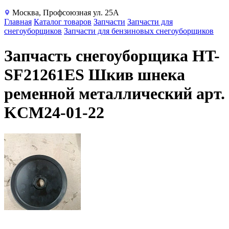
Москва, Профсоюзная ул. 25А
Главная
Каталог товаров
Запчасти
Запчасти для
снегоуборщиков
Запчасти для бензиновых снегоуборщиков
Запчасть снегоуборщика HT-
SF21261ES Шкив шнека
ременной металлический арт.
KCM24-01-22