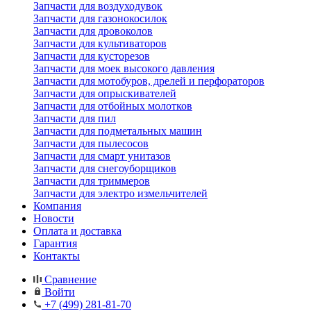
Запчасти для воздуходувок
Запчасти для газонокосилок
Запчасти для дровоколов
Запчасти для культиваторов
Запчасти для кусторезов
Запчасти для моек высокого давления
Запчасти для мотобуров, дрелей и перфораторов
Запчасти для опрыскивателей
Запчасти для отбойных молотков
Запчасти для пил
Запчасти для подметальных машин
Запчасти для пылесосов
Запчасти для смарт унитазов
Запчасти для снегоуборщиков
Запчасти для триммеров
Запчасти для электро измельчителей
Компания
Новости
Оплата и доставка
Гарантия
Контакты
Сравнение
Войти
+7 (499) 281-81-70