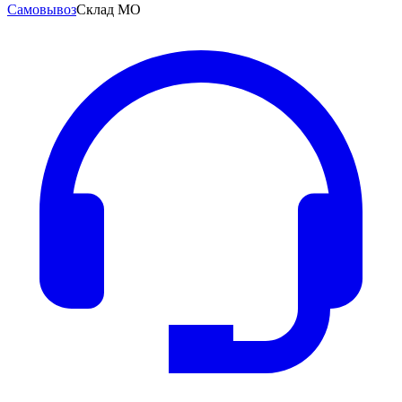
Самовывоз
Склад МО