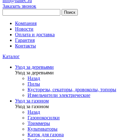
info@haitec.ru
Заказать звонок
Поиск
Компания
Новости
Оплата и доставка
Гарантия
Контакты
Каталог
Уход за деревьями
Уход за деревьями
Назад
Пилы
Кусторезы, секаторы, дровоколы, топоры
Измельчители электрические
Уход за газоном
Уход за газоном
Назад
Газонокосилки
Триммеры
Культиваторы
Каток для газона