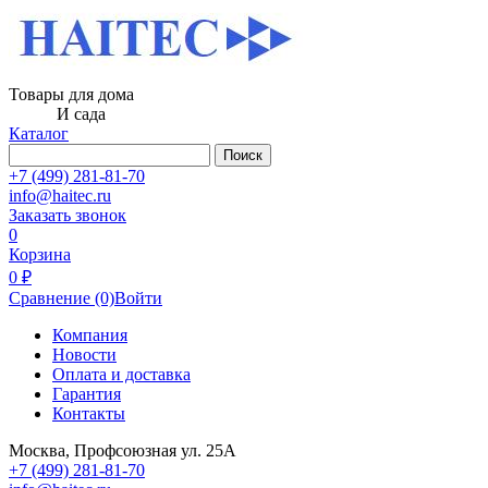
Товары для дома
И сада
Каталог
Поиск
+7 (499) 281-81-70
info@haitec.ru
Заказать звонок
0
Корзина
0 ₽
Сравнение
(0)
Войти
Компания
Новости
Оплата и доставка
Гарантия
Контакты
Москва, Профсоюзная ул. 25А
+7 (499) 281-81-70