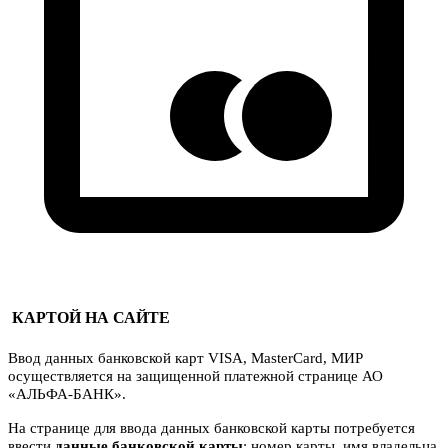
КАРТОЙ НА САЙТЕ
Ввод данных банковской карт VISA, MasterCard, МИР
осуществляется на защищенной платежной странице АО
«АЛЬФА-БАНК».
На странице для ввода данных банковской карты потребуется
ввести
данные банковской карты
: номер карты, имя владельца