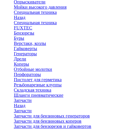
Опрыскиватели
Мойки высокого давления
Специальная техника
Назад
Специальная техника
FUXTEC
Бензорезы
Буры
Верстаки, козлы
Гайковерты
Генераторы
Дрели
Коперы
Отбойные молотки
Перфораторы
Пистолет для герметика
Резьбонарезные клуппы
Складская техника
Шланги пневматические
Запчасти
Назад
Запчасти
Запчасти для бензиновых генераторов
Запчасти для бензиновых коперов
Запчасти для бензорезов и гайковертов