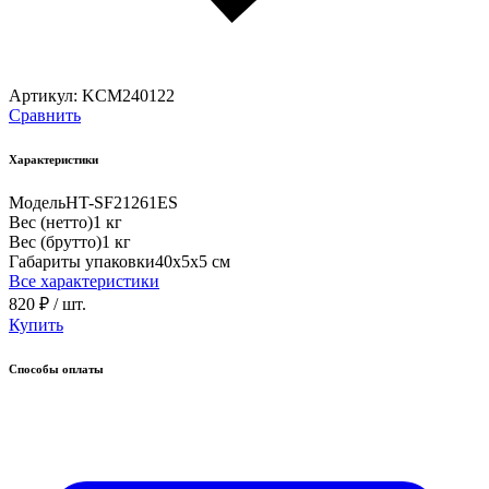
Артикул:
KCM240122
Сравнить
Характеристики
Модель
HT-SF21261ES
Вес (нетто)
1 кг
Вес (брутто)
1 кг
Габариты упаковки
40х5х5 см
Все характеристики
820 ₽
/ шт.
Купить
Способы оплаты