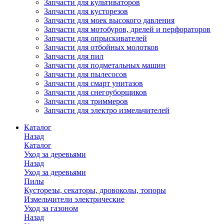
Запчасти для культиваторов
Запчасти для кусторезов
Запчасти для моек высокого давления
Запчасти для мотобуров, дрелей и перфораторов
Запчасти для опрыскивателей
Запчасти для отбойных молотков
Запчасти для пил
Запчасти для подметальных машин
Запчасти для пылесосов
Запчасти для смарт унитазов
Запчасти для снегоуборщиков
Запчасти для триммеров
Запчасти для электро измельчителей
Каталог
Назад
Каталог
Уход за деревьями
Назад
Уход за деревьями
Пилы
Кусторезы, секаторы, дровоколы, топоры
Измельчители электрические
Уход за газоном
Назад