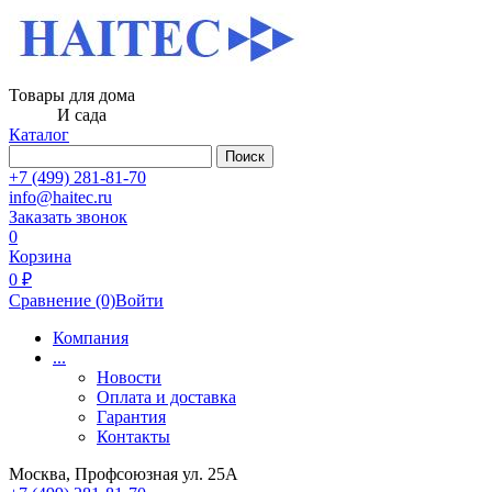
Товары для дома
И сада
Каталог
Поиск
+7 (499) 281-81-70
info@haitec.ru
Заказать звонок
0
Корзина
0 ₽
Сравнение
(0)
Войти
Компания
...
Новости
Оплата и доставка
Гарантия
Контакты
Москва, Профсоюзная ул. 25А