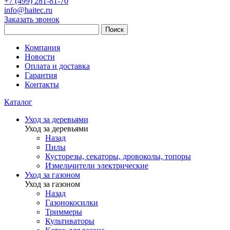
+7 (499) 281-81-70
info@haitec.ru
Заказать звонок
Поиск
Компания
Новости
Оплата и доставка
Гарантия
Контакты
Каталог
Уход за деревьями
Уход за деревьями
Назад
Пилы
Кусторезы, секаторы, дровоколы, топоры
Измельчители электрические
Уход за газоном
Уход за газоном
Назад
Газонокосилки
Триммеры
Культиваторы