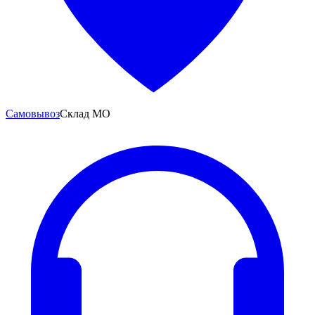
Самовывоз
Склад МО