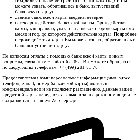
Подробнее о наличии средств на банковской карте Вы
можете узнать, обратившись в банк, выпустивший
банковскую карту;
данные банковской карты введены неверно;
истек срок действия банковской карты. Срок действия
карты, как правило, указан на лицевой стороне карты (это
месяц и год, до которого действительна карта). Подробнее
о сроке действия карты Вы можете узнать, обратившись в
банк, выпустивший карту;
По вопросам оплаты с помощью банковской карты и иным
вопросам, связанным с работой сайта, Вы можете обращаться
по следующим телефонам: +7 (499) 281-81-70
Предоставляемая вами персональная информация (имя, адрес,
телефон, e-mail, номер банковской карты) является
конфиденциальной и не подлежит разглашению. Данные вашей
кредитной карты передаются только в зашифрованном виде и не
сохраняются на нашем Web-сервере.