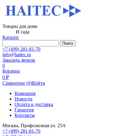
Товары для дома
И сада
Каталог
Поиск
+7 (499) 281-81-70
info@haitec.ru
Заказать звонок
0
Корзина
0 ₽
Сравнение
(0)
Войти
Компания
Новости
Оплата и доставка
Гарантия
Контакты
Москва, Профсоюзная ул. 25А
+7 (499) 281-81-70