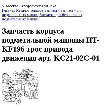
Москва, Профсоюзная ул. 25А
Главная
Каталог товаров
Запчасти
Запчасти для
подметальных машин
Запчасти для бензиновых
подметальных машин
Запчасть корпуса
подметальной машины HT-
KF196 трос привода
движения арт. KC21-02C-01