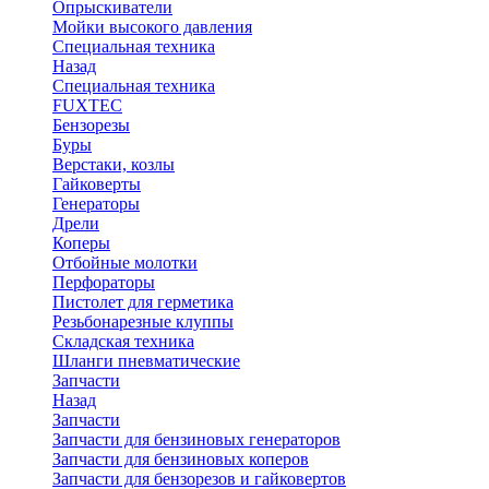
Опрыскиватели
Мойки высокого давления
Специальная техника
Назад
Специальная техника
FUXTEC
Бензорезы
Буры
Верстаки, козлы
Гайковерты
Генераторы
Дрели
Коперы
Отбойные молотки
Перфораторы
Пистолет для герметика
Резьбонарезные клуппы
Складская техника
Шланги пневматические
Запчасти
Назад
Запчасти
Запчасти для бензиновых генераторов
Запчасти для бензиновых коперов
Запчасти для бензорезов и гайковертов