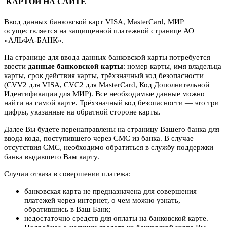
КАРТОЙ НА САЙТЕ
Ввод данных банковской карт VISA, MasterCard, МИР
осуществляется на защищенной платежной странице АО
«АЛЬФА-БАНК».
На странице для ввода данных банковской карты потребуется
ввести
данные банковской карты
: номер карты, имя владельца
карты, срок действия карты, трёхзначный код безопасности
(CVV2 для VISA, CVC2 для MasterCard, Код Дополнительной
Идентификации для МИР). Все необходимые данные можно
найти на самой карте. Трёхзначный код безопасности — это три
цифры, указанные на обратной стороне карты.
Далее Вы будете перенаправлены на страницу Вашего банка для
ввода кода, поступившего через СМС из банка. В случае
отсутствия СМС, необходимо обратиться в службу поддержки
банка выдавшего Вам карту.
Случаи отказа в совершении платежа:
банковская карта не предназначена для совершения
платежей через интернет, о чем можно узнать,
обратившись в Ваш Банк;
недостаточно средств для оплаты на банковской карте.