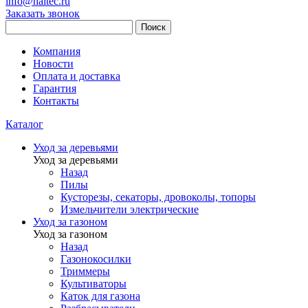
info@haitec.ru
Заказать звонок
Поиск
Компания
Новости
Оплата и доставка
Гарантия
Контакты
Каталог
Уход за деревьями
Уход за деревьями
Назад
Пилы
Кусторезы, секаторы, дровоколы, топоры
Измельчители электрические
Уход за газоном
Уход за газоном
Назад
Газонокосилки
Триммеры
Культиваторы
Каток для газона