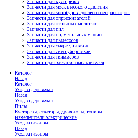
Запчасти для кусторезов
Запчасти для моек высокого давления
Запчасти для мотобуров, дрелей и перфораторов
Запчасти для опрыскивателей
Запчасти для отбойных молотков
Запчасти для пил
Запчасти для подметальных машин
Запчасти для пылесосов
Запчасти для смарт унитазов
Запчасти для снегоуборщиков
Запчасти для триммеров
Запчасти для электро измельчителей
Каталог
Назад
Каталог
Уход за деревьями
Назад
Уход за деревьями
Пилы
Кусторезы, секаторы, дровоколы, топоры
Измельчители электрические
Уход за газоном
Назад
Уход за газоном