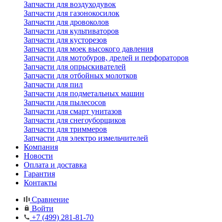
Запчасти для воздуходувок
Запчасти для газонокосилок
Запчасти для дровоколов
Запчасти для культиваторов
Запчасти для кусторезов
Запчасти для моек высокого давления
Запчасти для мотобуров, дрелей и перфораторов
Запчасти для опрыскивателей
Запчасти для отбойных молотков
Запчасти для пил
Запчасти для подметальных машин
Запчасти для пылесосов
Запчасти для смарт унитазов
Запчасти для снегоуборщиков
Запчасти для триммеров
Запчасти для электро измельчителей
Компания
Новости
Оплата и доставка
Гарантия
Контакты
Сравнение
Войти
+7 (499) 281-81-70