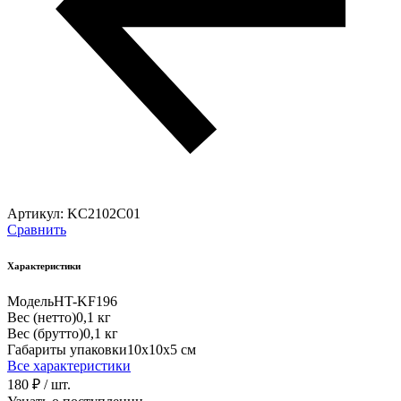
Артикул:
KC2102C01
Сравнить
Характеристики
Модель
HT-KF196
Вес (нетто)
0,1 кг
Вес (брутто)
0,1 кг
Габариты упаковки
10х10х5 см
Все характеристики
180 ₽
/ шт.