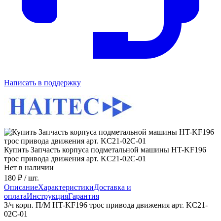
Написать в поддержку
Купить Запчасть корпуса подметальной машины HT-KF196
трос привода движения арт. KC21-02C-01
Нет в наличии
180 ₽
/ шт.
Описание
Характеристики
Доставка и
оплата
Инструкция
Гарантия
З/ч корп. П/М HT-KF196 трос привода движения арт. KC21-
02C-01