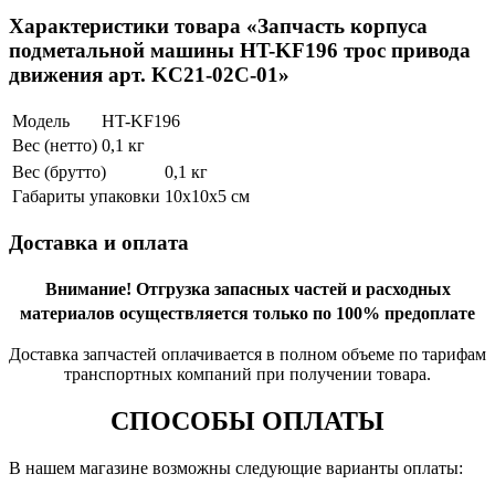
Характеристики товара «Запчасть корпуса
подметальной машины HT-KF196 трос привода
движения арт. KC21-02C-01»
Модель
HT-KF196
Вес (нетто)
0,1 кг
Вес (брутто)
0,1 кг
Габариты упаковки
10х10х5 см
Доставка и оплата
Внимание!
Отгрузка запасных частей и расходных
материалов осуществляется только по 100% предоплате
Доставка запчастей оплачивается в полном объеме по тарифам
транспортных компаний при получении товара.
СПОСОБЫ ОПЛАТЫ
В нашем магазине возможны следующие варианты оплаты: