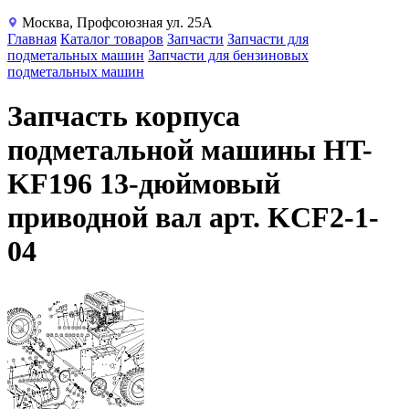
Москва, Профсоюзная ул. 25А
Главная
Каталог товаров
Запчасти
Запчасти для
подметальных машин
Запчасти для бензиновых
подметальных машин
Запчасть корпуса
подметальной машины HT-
KF196 13-дюймовый
приводной вал арт. KCF2-1-
04