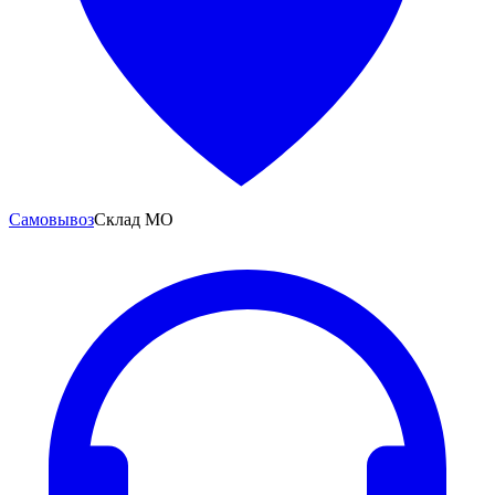
Самовывоз
Склад МО