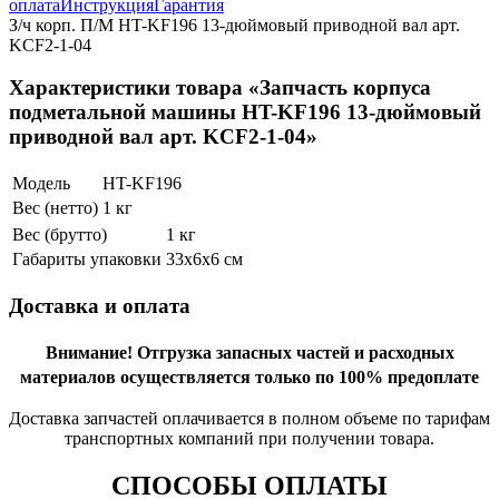
оплата
Инструкция
Гарантия
З/ч корп. П/М HT-KF196 13-дюймовый приводной вал арт.
KCF2-1-04
Характеристики товара «Запчасть корпуса
подметальной машины HT-KF196 13-дюймовый
приводной вал арт. KCF2-1-04»
Модель
HT-KF196
Вес (нетто)
1 кг
Вес (брутто)
1 кг
Габариты упаковки
33х6х6 см
Доставка и оплата
Внимание!
Отгрузка запасных частей и расходных
материалов осуществляется только по 100% предоплате
Доставка запчастей оплачивается в полном объеме по тарифам
транспортных компаний при получении товара.
СПОСОБЫ ОПЛАТЫ