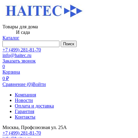
Товары для дома
И сада
Каталог
Поиск
+7 (499) 281-81-70
info@haitec.ru
Заказать звонок
0
Корзина
0 ₽
Сравнение
(0)
Войти
Компания
Новости
Оплата и доставка
Гарантия
Контакты
Москва, Профсоюзная ул. 25А
+7 (499) 281-81-70