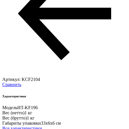
Артикул:
KCF2104
Сравнить
Характеристики
Модель
HT-KF196
Вес (нетто)
1 кг
Вес (брутто)
1 кг
Габариты упаковки
33х6х6 см
Все характеристики