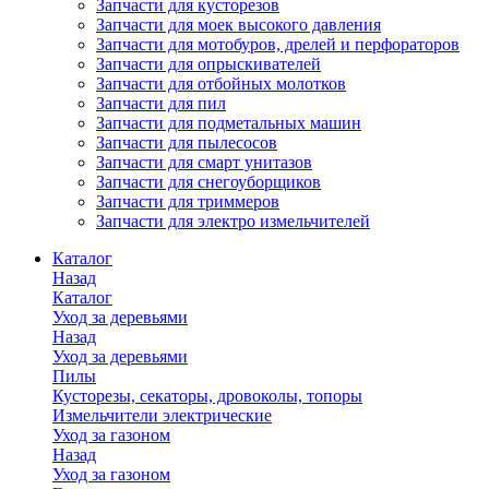
Запчасти для кусторезов
Запчасти для моек высокого давления
Запчасти для мотобуров, дрелей и перфораторов
Запчасти для опрыскивателей
Запчасти для отбойных молотков
Запчасти для пил
Запчасти для подметальных машин
Запчасти для пылесосов
Запчасти для смарт унитазов
Запчасти для снегоуборщиков
Запчасти для триммеров
Запчасти для электро измельчителей
Каталог
Назад
Каталог
Уход за деревьями
Назад
Уход за деревьями
Пилы
Кусторезы, секаторы, дровоколы, топоры
Измельчители электрические
Уход за газоном
Назад
Уход за газоном