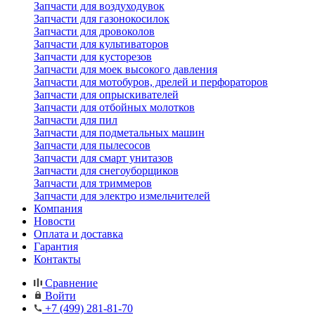
Запчасти для воздуходувок
Запчасти для газонокосилок
Запчасти для дровоколов
Запчасти для культиваторов
Запчасти для кусторезов
Запчасти для моек высокого давления
Запчасти для мотобуров, дрелей и перфораторов
Запчасти для опрыскивателей
Запчасти для отбойных молотков
Запчасти для пил
Запчасти для подметальных машин
Запчасти для пылесосов
Запчасти для смарт унитазов
Запчасти для снегоуборщиков
Запчасти для триммеров
Запчасти для электро измельчителей
Компания
Новости
Оплата и доставка
Гарантия
Контакты
Сравнение
Войти
+7 (499) 281-81-70