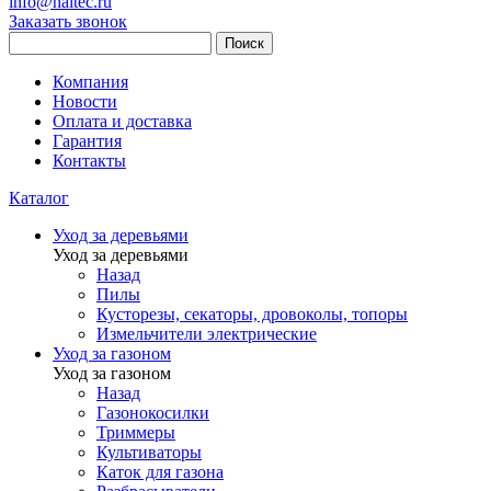
info@haitec.ru
Заказать звонок
Поиск
Компания
Новости
Оплата и доставка
Гарантия
Контакты
Каталог
Уход за деревьями
Уход за деревьями
Назад
Пилы
Кусторезы, секаторы, дровоколы, топоры
Измельчители электрические
Уход за газоном
Уход за газоном
Назад
Газонокосилки
Триммеры
Культиваторы
Каток для газона