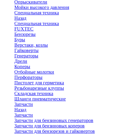
Опрыскиватели
Мойки высокого давления
Специальная техника
Назад
Специальная техника
FUXTEC
Бензорезы
Буры
Верстаки, козлы
Гайковерты
Генераторы
Дрели
Коперы
Отбойные молотки
Перфораторы
Пистолет для герметика
Резьбонарезные клуппы
Складская техника
Шланги пневматические
Запчасти
Назад
Запчасти
Запчасти для бензиновых генераторов
Запчасти для бензиновых коперов
Запчасти для бензорезов и гайковертов