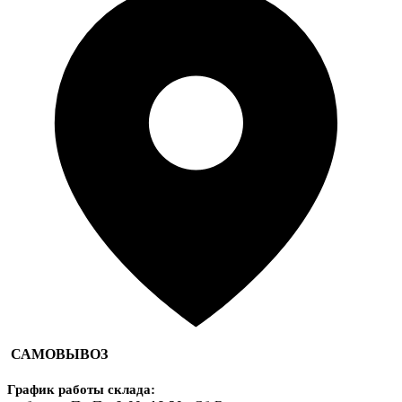
САМОВЫВОЗ
График работы склада
: