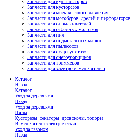
Запчасти для культиваторов
Запчасти для кусторезов
Запчасти для моек высокого давления
Запчасти для мотобуров, дрелей и перфораторов
Запчасти для опрыскивателей
Запчасти для отбойных молотков
Запчасти для пил
Запчасти для подметальных машин
Запчасти для пылесосов
Запчасти для смарт унитазов
Запчасти для снегоуборщиков
Запчасти для триммеров
Запчасти для электро измельчителей
Каталог
Назад
Каталог
Уход за деревьями
Назад
Уход за деревьями
Пилы
Кусторезы, секаторы, дровоколы, топоры
Измельчители электрические
Уход за газоном
Назад