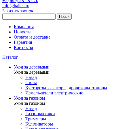
+7 (499) 281-81-70
info@haitec.ru
Заказать звонок
Поиск
Компания
Новости
Оплата и доставка
Гарантия
Контакты
Каталог
Уход за деревьями
Уход за деревьями
Назад
Пилы
Кусторезы, секаторы, дровоколы, топоры
Измельчители электрические
Уход за газоном
Уход за газоном
Назад
Газонокосилки
Триммеры
Культиваторы