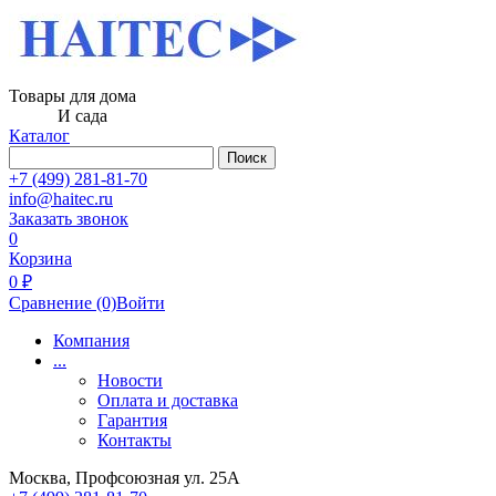
Товары для дома
И сада
Каталог
Поиск
+7 (499) 281-81-70
info@haitec.ru
Заказать звонок
0
Корзина
0 ₽
Сравнение
(0)
Войти
Компания
...
Новости
Оплата и доставка
Гарантия
Контакты
Москва, Профсоюзная ул. 25А