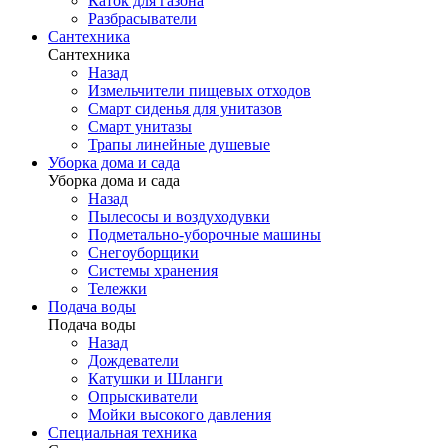
Каток для газона
Разбрасыватели
Сантехника
Сантехника
Назад
Измельчители пищевых отходов
Смарт сиденья для унитазов
Смарт унитазы
Трапы линейные душевые
Уборка дома и сада
Уборка дома и сада
Назад
Пылесосы и воздуходувки
Подметально-уборочные машины
Снегоуборщики
Системы хранения
Тележки
Подача воды
Подача воды
Назад
Дождеватели
Катушки и Шланги
Опрыскиватели
Мойки высокого давления
Специальная техника