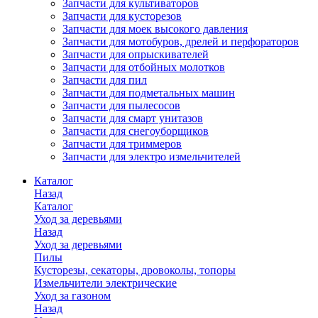
Запчасти для культиваторов
Запчасти для кусторезов
Запчасти для моек высокого давления
Запчасти для мотобуров, дрелей и перфораторов
Запчасти для опрыскивателей
Запчасти для отбойных молотков
Запчасти для пил
Запчасти для подметальных машин
Запчасти для пылесосов
Запчасти для смарт унитазов
Запчасти для снегоуборщиков
Запчасти для триммеров
Запчасти для электро измельчителей
Каталог
Назад
Каталог
Уход за деревьями
Назад
Уход за деревьями
Пилы
Кусторезы, секаторы, дровоколы, топоры
Измельчители электрические
Уход за газоном
Назад