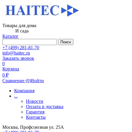
Товары для дома
И сада
Каталог
Поиск
+7 (499) 281-81-70
info@haitec.ru
Заказать звонок
0
Корзина
0 ₽
Сравнение
(0)
Войти
Компания
...
Новости
Оплата и доставка
Гарантия
Контакты
Москва, Профсоюзная ул. 25А