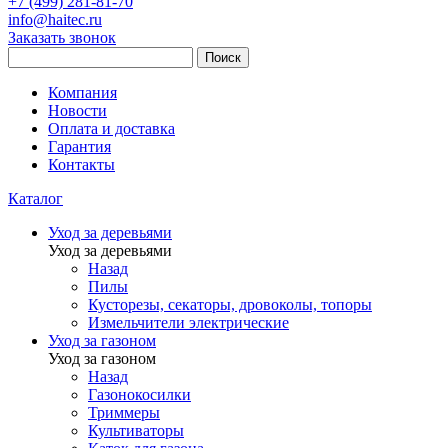
+7 (499) 281-81-70
info@haitec.ru
Заказать звонок
Поиск
Компания
Новости
Оплата и доставка
Гарантия
Контакты
Каталог
Уход за деревьями
Уход за деревьями
Назад
Пилы
Кусторезы, секаторы, дровоколы, топоры
Измельчители электрические
Уход за газоном
Уход за газоном
Назад
Газонокосилки
Триммеры
Культиваторы