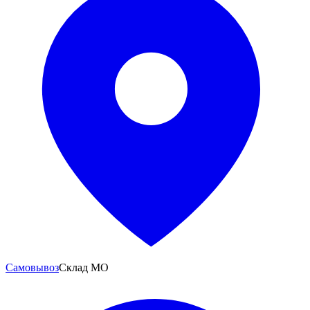
Самовывоз
Склад МО