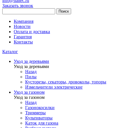
info@haitec.ru
Заказать звонок
Поиск
Компания
Новости
Оплата и доставка
Гарантия
Контакты
Каталог
Уход за деревьями
Уход за деревьями
Назад
Пилы
Кусторезы, секаторы, дровоколы, топоры
Измельчители электрические
Уход за газоном
Уход за газоном
Назад
Газонокосилки
Триммеры
Культиваторы
Каток для газона