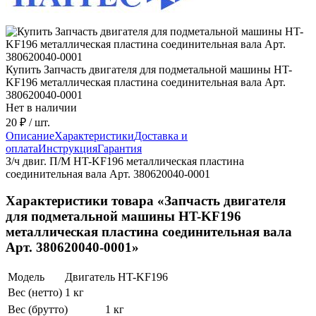
Купить Запчасть двигателя для подметальной машины HT-
KF196 металлическая пластина соединительная вала Арт.
380620040-0001
Нет в наличии
20 ₽
/ шт.
Описание
Характеристики
Доставка и
оплата
Инструкция
Гарантия
З/ч двиг. П/М HT-KF196 металлическая пластина
соединительная вала Арт. 380620040-0001
Характеристики товара «Запчасть двигателя
для подметальной машины HT-KF196
металлическая пластина соединительная вала
Арт. 380620040-0001»
Модель
Двигатель HT-KF196
Вес (нетто)
1 кг
Вес (брутто)
1 кг