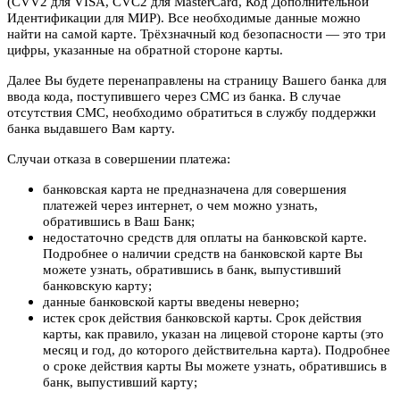
(CVV2 для VISA, CVC2 для MasterCard, Код Дополнительной
Идентификации для МИР). Все необходимые данные можно
найти на самой карте. Трёхзначный код безопасности — это три
цифры, указанные на обратной стороне карты.
Далее Вы будете перенаправлены на страницу Вашего банка для
ввода кода, поступившего через СМС из банка. В случае
отсутствия СМС, необходимо обратиться в службу поддержки
банка выдавшего Вам карту.
Случаи отказа в совершении платежа:
банковская карта не предназначена для совершения
платежей через интернет, о чем можно узнать,
обратившись в Ваш Банк;
недостаточно средств для оплаты на банковской карте.
Подробнее о наличии средств на банковской карте Вы
можете узнать, обратившись в банк, выпустивший
банковскую карту;
данные банковской карты введены неверно;
истек срок действия банковской карты. Срок действия
карты, как правило, указан на лицевой стороне карты (это
месяц и год, до которого действительна карта). Подробнее
о сроке действия карты Вы можете узнать, обратившись в
банк, выпустивший карту;