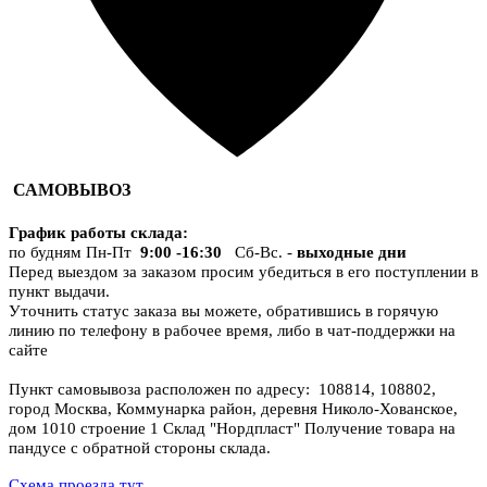
САМОВЫВОЗ
График работы склада
:
по будням Пн-Пт
9:00 -16:30
Сб-Вс. -
выходные дни
Перед выездом за заказом просим убедиться в его поступлении в
пункт выдачи.
Уточнить статус заказа вы можете, обратившись в горячую
линию по телефону в рабочее время, либо в чат-поддержки на
сайте
Пункт самовывоза расположен по адресу: 108814, 108802,
город Москва, Коммунарка район, деревня Николо-Хованское,
дом 1010 строение 1 Склад "Нордпласт" Получение товара на
пандусе с обратной стороны склада.
Схема проезда тут