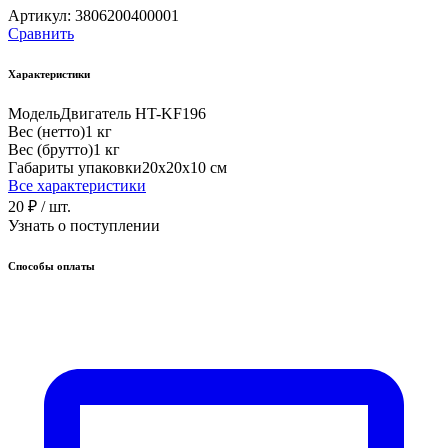
Артикул:
3806200400001
Сравнить
Характеристики
Модель
Двигатель HT-KF196
Вес (нетто)
1 кг
Вес (брутто)
1 кг
Габариты упаковки
20х20х10 см
Все характеристики
20 ₽
/ шт.
Узнать о поступлении
Способы оплаты