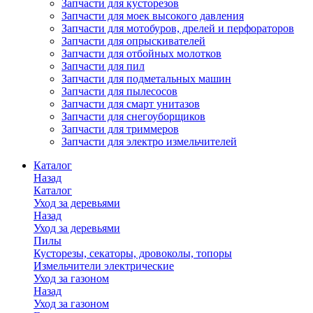
Запчасти для кусторезов
Запчасти для моек высокого давления
Запчасти для мотобуров, дрелей и перфораторов
Запчасти для опрыскивателей
Запчасти для отбойных молотков
Запчасти для пил
Запчасти для подметальных машин
Запчасти для пылесосов
Запчасти для смарт унитазов
Запчасти для снегоуборщиков
Запчасти для триммеров
Запчасти для электро измельчителей
Каталог
Назад
Каталог
Уход за деревьями
Назад
Уход за деревьями
Пилы
Кусторезы, секаторы, дровоколы, топоры
Измельчители электрические
Уход за газоном
Назад
Уход за газоном