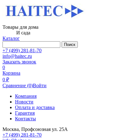
Товары для дома
И сада
Каталог
Поиск
+7 (499) 281-81-70
info@haitec.ru
Заказать звонок
0
Корзина
0 ₽
Сравнение
(0)
Войти
Компания
Новости
Оплата и доставка
Гарантия
Контакты
Москва, Профсоюзная ул. 25А
+7 (499) 281-81-70