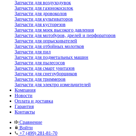
Запчасти для воздуходувок
Запчасти для газонокосилок
Запчасти для дровоколов
Запчасти для культиваторов
Запчасти для кусторезов
Запчасти для моек высокого давления
Запчасти для мотобуров, дрелей и перфораторов
Запчасти для опрыскивателей
Запчасти для отбойных молотков
Запчасти для пил
Запчасти для подметальных машин
Запчасти для пылесосов
Запчасти для смарт унитазов
Запчасти для снегоуборщиков
Запчасти для триммеров
Запчасти для электро измельчителей
Компания
Новости
Оплата и доставка
Гарантия
Контакты
Сравнение
Войти
+7 (499) 281-81-70