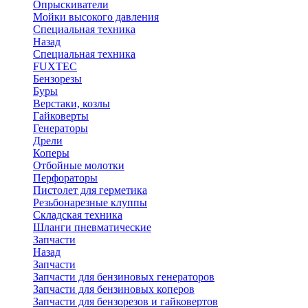
Опрыскиватели
Мойки высокого давления
Специальная техника
Назад
Специальная техника
FUXTEC
Бензорезы
Буры
Верстаки, козлы
Гайковерты
Генераторы
Дрели
Коперы
Отбойные молотки
Перфораторы
Пистолет для герметика
Резьбонарезные клуппы
Складская техника
Шланги пневматические
Запчасти
Назад
Запчасти
Запчасти для бензиновых генераторов
Запчасти для бензиновых коперов
Запчасти для бензорезов и гайковертов