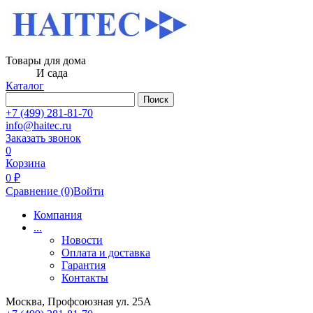
Товары для дома
И сада
Каталог
Поиск
+7 (499) 281-81-70
info@haitec.ru
Заказать звонок
0
Корзина
0 ₽
Сравнение
(0)
Войти
Компания
...
Новости
Оплата и доставка
Гарантия
Контакты
Москва, Профсоюзная ул. 25А