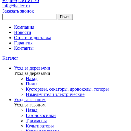
+7 (499) 281-81-70
info@haitec.ru
Заказать звонок
Поиск
Компания
Новости
Оплата и доставка
Гарантия
Контакты
Каталог
Уход за деревьями
Уход за деревьями
Назад
Пилы
Кусторезы, секаторы, дровоколы, топоры
Измельчители электрические
Уход за газоном
Уход за газоном
Назад
Газонокосилки
Триммеры
Культиваторы