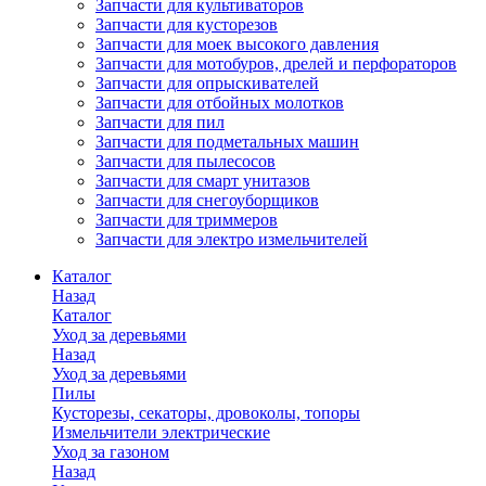
Запчасти для культиваторов
Запчасти для кусторезов
Запчасти для моек высокого давления
Запчасти для мотобуров, дрелей и перфораторов
Запчасти для опрыскивателей
Запчасти для отбойных молотков
Запчасти для пил
Запчасти для подметальных машин
Запчасти для пылесосов
Запчасти для смарт унитазов
Запчасти для снегоуборщиков
Запчасти для триммеров
Запчасти для электро измельчителей
Каталог
Назад
Каталог
Уход за деревьями
Назад
Уход за деревьями
Пилы
Кусторезы, секаторы, дровоколы, топоры
Измельчители электрические
Уход за газоном
Назад