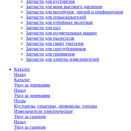
Запчасти для кусторезов
Запчасти для моек высокого давления
Запчасти для мотобуров, дрелей и перфораторов
Запчасти для опрыскивателей
Запчасти для отбойных молотков
Запчасти для пил
Запчасти для подметальных машин
Запчасти для пылесосов
Запчасти для смарт унитазов
Запчасти для снегоуборщиков
Запчасти для триммеров
Запчасти для электро измельчителей
Каталог
Назад
Каталог
Уход за деревьями
Назад
Уход за деревьями
Пилы
Кусторезы, секаторы, дровоколы, топоры
Измельчители электрические
Уход за газоном
Назад
Уход за газоном