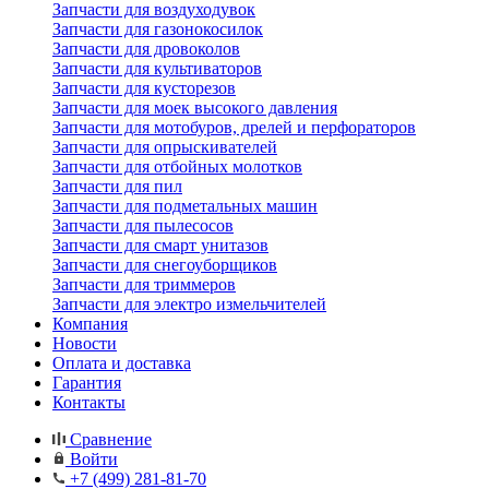
Запчасти для воздуходувок
Запчасти для газонокосилок
Запчасти для дровоколов
Запчасти для культиваторов
Запчасти для кусторезов
Запчасти для моек высокого давления
Запчасти для мотобуров, дрелей и перфораторов
Запчасти для опрыскивателей
Запчасти для отбойных молотков
Запчасти для пил
Запчасти для подметальных машин
Запчасти для пылесосов
Запчасти для смарт унитазов
Запчасти для снегоуборщиков
Запчасти для триммеров
Запчасти для электро измельчителей
Компания
Новости
Оплата и доставка
Гарантия
Контакты
Сравнение
Войти
+7 (499) 281-81-70