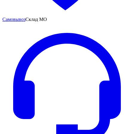
Самовывоз
Склад МО