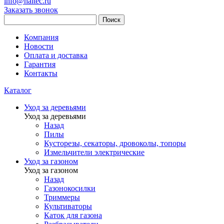
info@haitec.ru
Заказать звонок
Поиск
Компания
Новости
Оплата и доставка
Гарантия
Контакты
Каталог
Уход за деревьями
Уход за деревьями
Назад
Пилы
Кусторезы, секаторы, дровоколы, топоры
Измельчители электрические
Уход за газоном
Уход за газоном
Назад
Газонокосилки
Триммеры
Культиваторы
Каток для газона