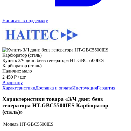
Написать в поддержку
Купить З/Ч двиг. бенз генератора HT-GBС5500IES
Карбюратор (сталь)
Наличие: мало
2 450 ₽
/ шт.
В корзину
Характеристики
Доставка и оплата
Инструкция
Гарантия
Характеристики товара «З/Ч двиг. бенз
генератора HT-GBС5500IES Карбюратор
(сталь)»
Модель
HT-GBС5500IES