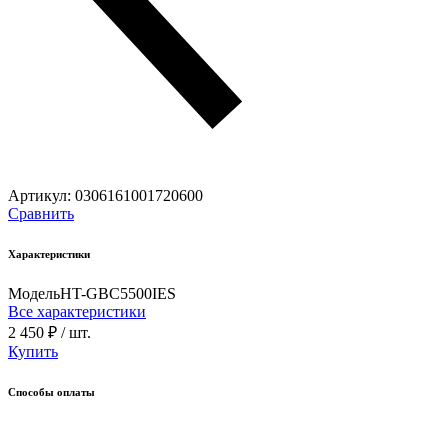
Артикул:
0306161001720600
Сравнить
Характеристики
Модель
HT-GBС5500IES
Все характеристики
2 450 ₽
/ шт.
Купить
Способы оплаты