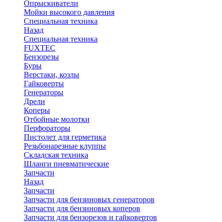
Опрыскиватели
Мойки высокого давления
Специальная техника
Назад
Специальная техника
FUXTEC
Бензорезы
Буры
Верстаки, козлы
Гайковерты
Генераторы
Дрели
Коперы
Отбойные молотки
Перфораторы
Пистолет для герметика
Резьбонарезные клуппы
Складская техника
Шланги пневматические
Запчасти
Назад
Запчасти
Запчасти для бензиновых генераторов
Запчасти для бензиновых коперов
Запчасти для бензорезов и гайковертов