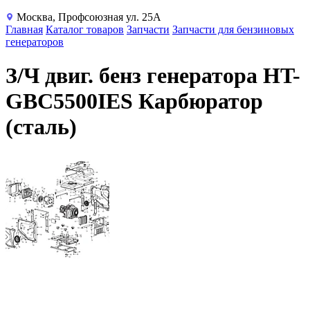
Москва, Профсоюзная ул. 25А
Главная
Каталог товаров
Запчасти
Запчасти для бензиновых
генераторов
З/Ч двиг. бенз генератора HT-
GBС5500IES Карбюратор
(сталь)