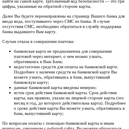
найти на самой карте. Трёхзначный код безопасности — это три
цифры, указанные на обратной стороне карты.
Далее Вы будете перенаправлены на страницу Вашего банка для
ввода кода, поступившего через СМС из банка. В случае
отсутствия СМС, необходимо обратиться в службу поддержки
банка выдавшего Вам карту.
Случаи отказа в совершении платежа:
банковская карта не предназначена для совершения
платежей через интернет, о чем можно узнать,
обратившись в Ваш Банк;
недостаточно средств для оплаты на банковской карте.
Подробнее о наличии средств на банковской карте Вы
можете узнать, обратившись в банк, выпустивший
банковскую карту;
данные банковской карты введены неверно;
истек срок действия банковской карты. Срок действия
карты, как правило, указан на лицевой стороне карты (это
месяц и год, до которого действительна карта). Подробнее
о сроке действия карты Вы можете узнать, обратившись в
банк, выпустивший карту;
По вопросам оплаты с помощью банковской карты и иным
вопросам, связанным с работой сайта, Вы можете обращаться