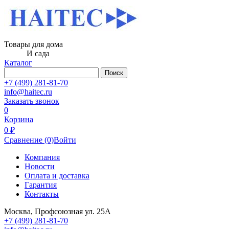
Товары для дома
И сада
Каталог
Поиск
+7 (499) 281-81-70
info@haitec.ru
Заказать звонок
0
Корзина
0 ₽
Сравнение
(0)
Войти
Компания
Новости
Оплата и доставка
Гарантия
Контакты
Москва, Профсоюзная ул. 25А
+7 (499) 281-81-70