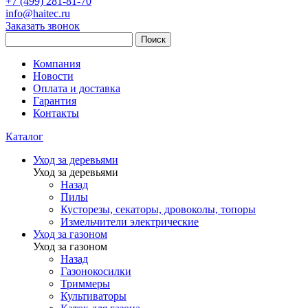
+7 (499) 281-81-70
info@haitec.ru
Заказать звонок
Поиск
Компания
Новости
Оплата и доставка
Гарантия
Контакты
Каталог
Уход за деревьями
Уход за деревьями
Назад
Пилы
Кусторезы, секаторы, дровоколы, топоры
Измельчители электрические
Уход за газоном
Уход за газоном
Назад
Газонокосилки
Триммеры
Культиваторы