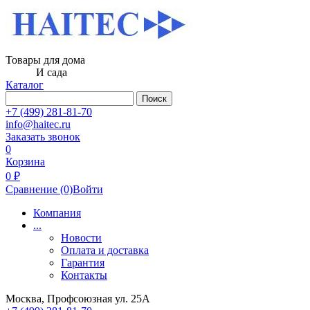
Товары для дома
И сада
Каталог
Поиск
+7 (499) 281-81-70
info@haitec.ru
Заказать звонок
0
Корзина
0 ₽
Сравнение
(0)
Войти
Компания
...
Новости
Оплата и доставка
Гарантия
Контакты
Москва, Профсоюзная ул. 25А