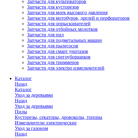
Запчасти для культиваторов
Запчасти для кусторезов
Запчасти для моек высокого давления
Запчасти для мотобуров, дрелей и перфораторов
Запчасти для опрыскивателей
Запчасти для отбойных молотков
Запчасти для пил
Запчасти для подметальных машин
Запчасти для пылесосов
Запчасти для смарт унитазов
Запчасти для снегоуборщиков
Запчасти для триммеров
Запчасти для электро измельчителей
Каталог
Назад
Каталог
Уход за деревьями
Назад
Уход за деревьями
Пилы
Кусторезы, секаторы, дровоколы, топоры
Измельчители электрические
Уход за газоном
Назад