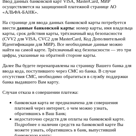
Ввод данных банковской карт VISA, MasterCard, МИР
осуществляется на защищенной платежной странице АО
«АЛЬФА-БАНК».
На странице для ввода данных банковской карты потребуется
ввести
данные банковской карты
: номер карты, имя владельца
карты, срок действия карты, трёхзначный код безопасности
(CVV2 для VISA, CVC2 для MasterCard, Код Дополнительной
Идентификации для МИР). Все необходимые данные можно
найти на самой карте. Трёхзначный код безопасности — это три
цифры, указанные на обратной стороне карты.
Далее Вы будете перенаправлены на страницу Вашего банка для
ввода кода, поступившего через СМС из банка. В случае
отсутствия СМС, необходимо обратиться в службу поддержки
банка выдавшего Вам карту.
Случаи отказа в совершении платежа:
банковская карта не предназначена для совершения
платежей через интернет, о чем можно узнать,
обратившись в Ваш Банк;
недостаточно средств для оплаты на банковской карте.
Подробнее о наличии средств на банковской карте Вы
можете узнать, обратившись в банк, выпустивший
банковскую карту;