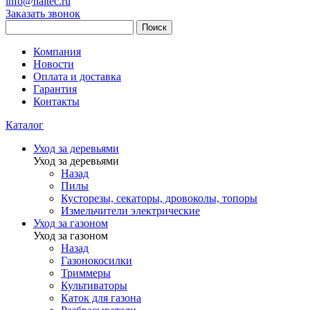
info@haitec.ru
Заказать звонок
Поиск
Компания
Новости
Оплата и доставка
Гарантия
Контакты
Каталог
Уход за деревьями
Уход за деревьями
Назад
Пилы
Кусторезы, секаторы, дровоколы, топоры
Измельчители электрические
Уход за газоном
Уход за газоном
Назад
Газонокосилки
Триммеры
Культиваторы
Каток для газона