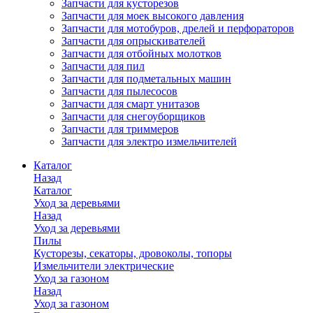
Запчасти для кусторезов
Запчасти для моек высокого давления
Запчасти для мотобуров, дрелей и перфораторов
Запчасти для опрыскивателей
Запчасти для отбойных молотков
Запчасти для пил
Запчасти для подметальных машин
Запчасти для пылесосов
Запчасти для смарт унитазов
Запчасти для снегоуборщиков
Запчасти для триммеров
Запчасти для электро измельчителей
Каталог
Назад
Каталог
Уход за деревьями
Назад
Уход за деревьями
Пилы
Кусторезы, секаторы, дровоколы, топоры
Измельчители электрические
Уход за газоном
Назад
Уход за газоном