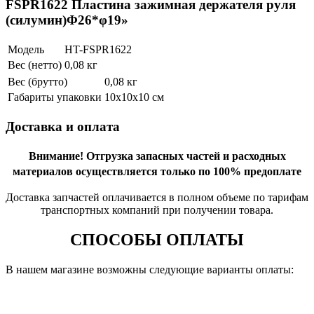
FSPR1622 Пластина зажимная держателя руля
(силумин)Φ26*φ19»
Модель
HT-FSPR1622
Вес (нетто)
0,08 кг
Вес (брутто)
0,08 кг
Габариты упаковки
10х10х10 см
Доставка и оплата
Внимание!
Отгрузка запасных частей и расходных
материалов осуществляется только по 100% предоплате
Доставка запчастей оплачивается в полном объеме по тарифам
транспортных компаний при получении товара.
СПОСОБЫ ОПЛАТЫ
В нашем магазине возможны следующие варианты оплаты: