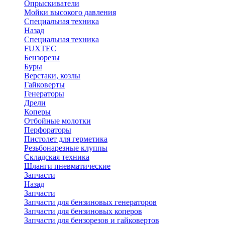
Опрыскиватели
Мойки высокого давления
Специальная техника
Назад
Специальная техника
FUXTEC
Бензорезы
Буры
Верстаки, козлы
Гайковерты
Генераторы
Дрели
Коперы
Отбойные молотки
Перфораторы
Пистолет для герметика
Резьбонарезные клуппы
Складская техника
Шланги пневматические
Запчасти
Назад
Запчасти
Запчасти для бензиновых генераторов
Запчасти для бензиновых коперов
Запчасти для бензорезов и гайковертов