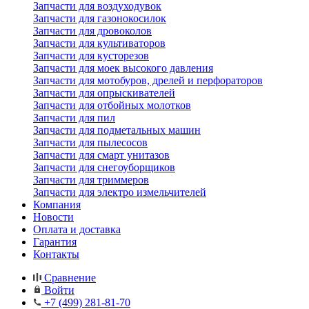
Запчасти для воздуходувок
Запчасти для газонокосилок
Запчасти для дровоколов
Запчасти для культиваторов
Запчасти для кусторезов
Запчасти для моек высокого давления
Запчасти для мотобуров, дрелей и перфораторов
Запчасти для опрыскивателей
Запчасти для отбойных молотков
Запчасти для пил
Запчасти для подметальных машин
Запчасти для пылесосов
Запчасти для смарт унитазов
Запчасти для снегоуборщиков
Запчасти для триммеров
Запчасти для электро измельчителей
Компания
Новости
Оплата и доставка
Гарантия
Контакты
Сравнение
Войти
+7 (499) 281-81-70