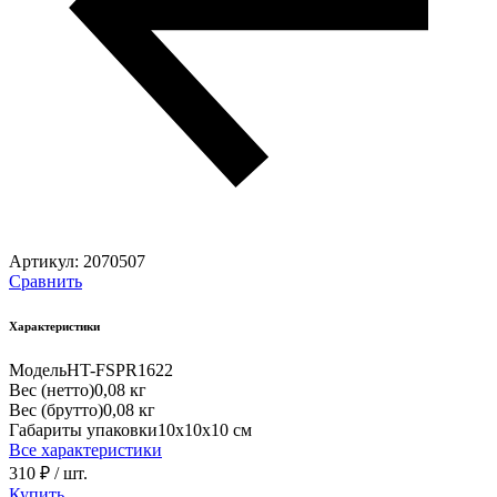
Артикул:
2070507
Сравнить
Характеристики
Модель
HT-FSPR1622
Вес (нетто)
0,08 кг
Вес (брутто)
0,08 кг
Габариты упаковки
10х10х10 см
Все характеристики
310 ₽
/ шт.
Купить