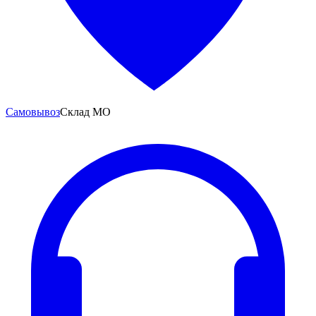
Самовывоз
Склад МО