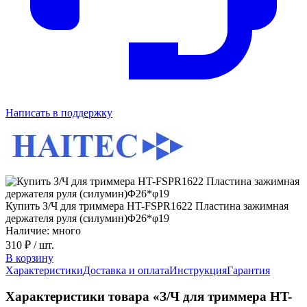
Написать в поддержку
Купить З/Ч для триммера HT-FSPR1622 Пластина зажимная
держателя руля (силумин)Φ26*φ19
Наличие: много
310 ₽
/ шт.
В корзину
Характеристики
Доставка и оплата
Инструкция
Гарантия
Характеристики товара «З/Ч для триммера HT-