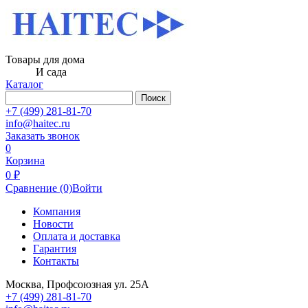
Товары для дома
И сада
Каталог
Поиск
+7 (499) 281-81-70
info@haitec.ru
Заказать звонок
0
Корзина
0 ₽
Сравнение
(0)
Войти
Компания
Новости
Оплата и доставка
Гарантия
Контакты
Москва, Профсоюзная ул. 25А
+7 (499) 281-81-70