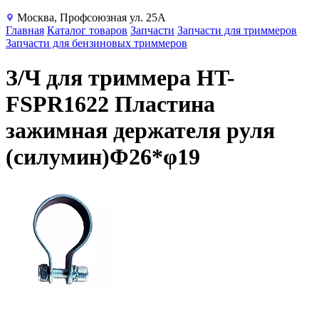
Москва, Профсоюзная ул. 25А
Главная
Каталог товаров
Запчасти
Запчасти для триммеров
Запчасти для бензиновых триммеров
З/Ч для триммера HT-
FSPR1622 Пластина
зажимная держателя руля
(силумин)Φ26*φ19