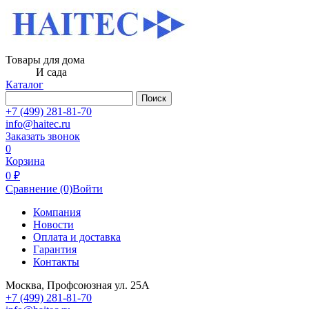
Товары для дома
И сада
Каталог
Поиск
+7 (499) 281-81-70
info@haitec.ru
Заказать звонок
0
Корзина
0 ₽
Сравнение
(0)
Войти
Компания
Новости
Оплата и доставка
Гарантия
Контакты
Москва, Профсоюзная ул. 25А
+7 (499) 281-81-70