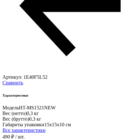
Артикул:
1E40F5L52
Сравнить
Характеристики
Модель
HT-MS1521NEW
Вес (нетто)
0,3 кг
Вес (брутто)
0,3 кг
Габариты упаковки
15х15х10 см
Все характеристики
490 ₽
/ шт.