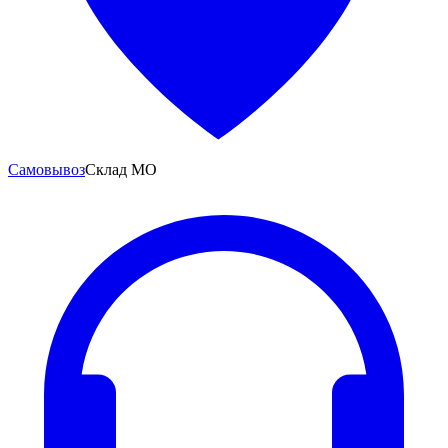
Самовывоз
Склад МО