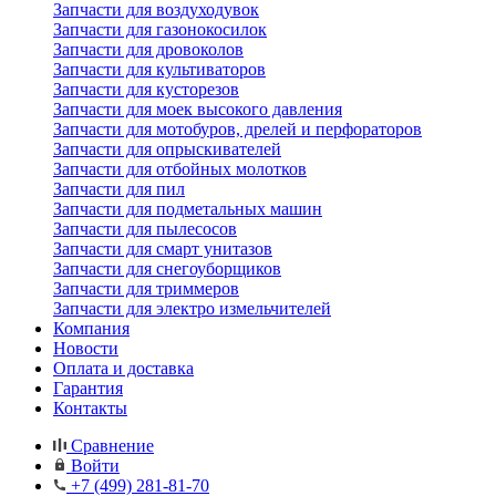
Запчасти для воздуходувок
Запчасти для газонокосилок
Запчасти для дровоколов
Запчасти для культиваторов
Запчасти для кусторезов
Запчасти для моек высокого давления
Запчасти для мотобуров, дрелей и перфораторов
Запчасти для опрыскивателей
Запчасти для отбойных молотков
Запчасти для пил
Запчасти для подметальных машин
Запчасти для пылесосов
Запчасти для смарт унитазов
Запчасти для снегоуборщиков
Запчасти для триммеров
Запчасти для электро измельчителей
Компания
Новости
Оплата и доставка
Гарантия
Контакты
Сравнение
Войти
+7 (499) 281-81-70