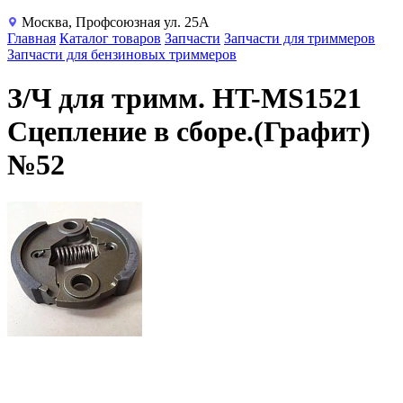
Москва, Профсоюзная ул. 25А
Главная
Каталог товаров
Запчасти
Запчасти для триммеров
Запчасти для бензиновых триммеров
З/Ч для тримм. HT-MS1521
Сцепление в сборе.(Графит)
№52