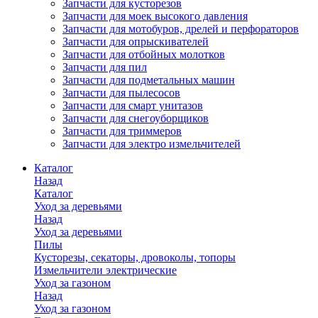
Запчасти для кусторезов
Запчасти для моек высокого давления
Запчасти для мотобуров, дрелей и перфораторов
Запчасти для опрыскивателей
Запчасти для отбойных молотков
Запчасти для пил
Запчасти для подметальных машин
Запчасти для пылесосов
Запчасти для смарт унитазов
Запчасти для снегоуборщиков
Запчасти для триммеров
Запчасти для электро измельчителей
Каталог
Назад
Каталог
Уход за деревьями
Назад
Уход за деревьями
Пилы
Кусторезы, секаторы, дровоколы, топоры
Измельчители электрические
Уход за газоном
Назад
Уход за газоном