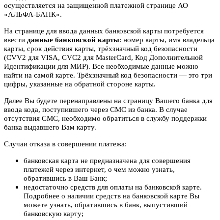
осуществляется на защищенной платежной странице АО
«АЛЬФА-БАНК».
На странице для ввода данных банковской карты потребуется
ввести
данные банковской карты
: номер карты, имя владельца
карты, срок действия карты, трёхзначный код безопасности
(CVV2 для VISA, CVC2 для MasterCard, Код Дополнительной
Идентификации для МИР). Все необходимые данные можно
найти на самой карте. Трёхзначный код безопасности — это три
цифры, указанные на обратной стороне карты.
Далее Вы будете перенаправлены на страницу Вашего банка для
ввода кода, поступившего через СМС из банка. В случае
отсутствия СМС, необходимо обратиться в службу поддержки
банка выдавшего Вам карту.
Случаи отказа в совершении платежа:
банковская карта не предназначена для совершения
платежей через интернет, о чем можно узнать,
обратившись в Ваш Банк;
недостаточно средств для оплаты на банковской карте.
Подробнее о наличии средств на банковской карте Вы
можете узнать, обратившись в банк, выпустивший
банковскую карту;