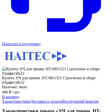
Написать в поддержку
Купить З/Ч для тримм. HT-MS1521 Сцепление в сборе.
(Графит)№52
Наличие: мало
490 ₽
/ шт.
В корзину
Характеристики
Доставка и оплата
Инструкция
Гарантия
Характеристики товара «З/Ч для тримм. HT-