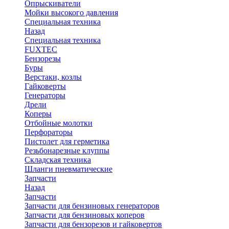
Опрыскиватели
Мойки высокого давления
Специальная техника
Назад
Специальная техника
FUXTEC
Бензорезы
Буры
Верстаки, козлы
Гайковерты
Генераторы
Дрели
Коперы
Отбойные молотки
Перфораторы
Пистолет для герметика
Резьбонарезные клуппы
Складская техника
Шланги пневматические
Запчасти
Назад
Запчасти
Запчасти для бензиновых генераторов
Запчасти для бензиновых коперов
Запчасти для бензорезов и гайковертов