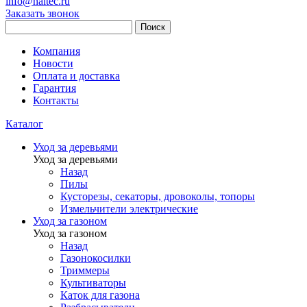
info@haitec.ru
Заказать звонок
Поиск
Компания
Новости
Оплата и доставка
Гарантия
Контакты
Каталог
Уход за деревьями
Уход за деревьями
Назад
Пилы
Кусторезы, секаторы, дровоколы, топоры
Измельчители электрические
Уход за газоном
Уход за газоном
Назад
Газонокосилки
Триммеры
Культиваторы
Каток для газона