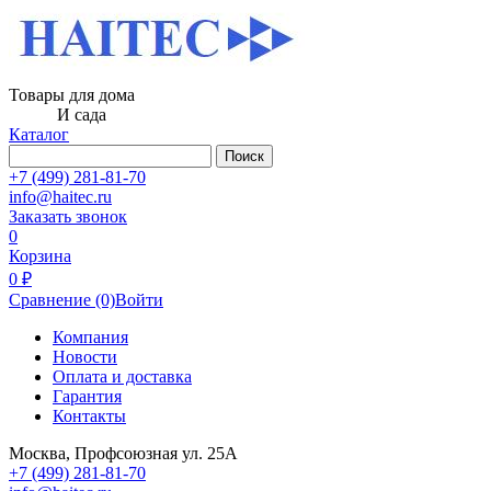
Товары для дома
И сада
Каталог
Поиск
+7 (499) 281-81-70
info@haitec.ru
Заказать звонок
0
Корзина
0 ₽
Сравнение
(0)
Войти
Компания
Новости
Оплата и доставка
Гарантия
Контакты
Москва, Профсоюзная ул. 25А
+7 (499) 281-81-70