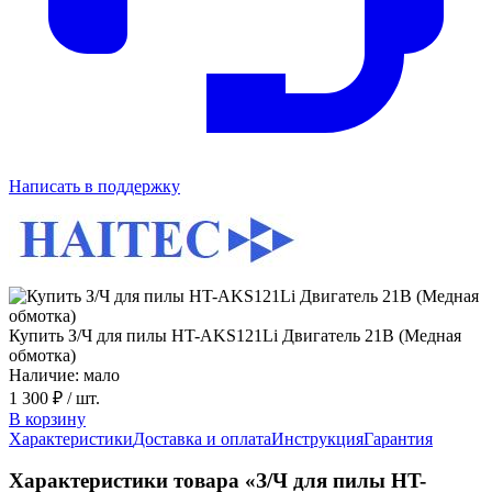
Написать в поддержку
Купить З/Ч для пилы HT-AKS121Li Двигатель 21В (Медная
обмотка)
Наличие: мало
1 300 ₽
/ шт.
В корзину
Характеристики
Доставка и оплата
Инструкция
Гарантия
Характеристики товара «З/Ч для пилы HT-