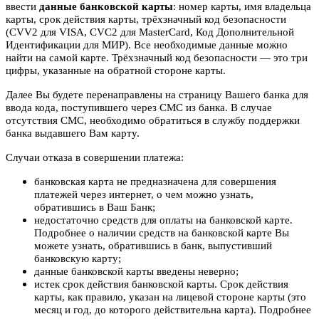
ввести
данные банковской карты
: номер карты, имя владельца
карты, срок действия карты, трёхзначный код безопасности
(CVV2 для VISA, CVC2 для MasterCard, Код Дополнительной
Идентификации для МИР). Все необходимые данные можно
найти на самой карте. Трёхзначный код безопасности — это три
цифры, указанные на обратной стороне карты.
Далее Вы будете перенаправлены на страницу Вашего банка для
ввода кода, поступившего через СМС из банка. В случае
отсутствия СМС, необходимо обратиться в службу поддержки
банка выдавшего Вам карту.
Случаи отказа в совершении платежа:
банковская карта не предназначена для совершения
платежей через интернет, о чем можно узнать,
обратившись в Ваш Банк;
недостаточно средств для оплаты на банковской карте.
Подробнее о наличии средств на банковской карте Вы
можете узнать, обратившись в банк, выпустивший
банковскую карту;
данные банковской карты введены неверно;
истек срок действия банковской карты. Срок действия
карты, как правило, указан на лицевой стороне карты (это
месяц и год, до которого действительна карта). Подробнее