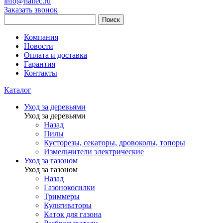
info@haitec.ru
Заказать звонок
Поиск
Компания
Новости
Оплата и доставка
Гарантия
Контакты
Каталог
Уход за деревьями
Уход за деревьями
Назад
Пилы
Кусторезы, секаторы, дровоколы, топоры
Измельчители электрические
Уход за газоном
Уход за газоном
Назад
Газонокосилки
Триммеры
Культиваторы
Каток для газона