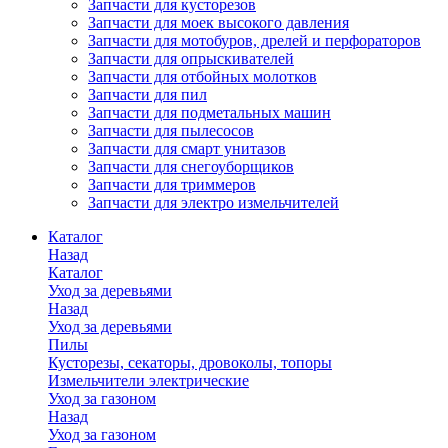
Запчасти для кусторезов
Запчасти для моек высокого давления
Запчасти для мотобуров, дрелей и перфораторов
Запчасти для опрыскивателей
Запчасти для отбойных молотков
Запчасти для пил
Запчасти для подметальных машин
Запчасти для пылесосов
Запчасти для смарт унитазов
Запчасти для снегоуборщиков
Запчасти для триммеров
Запчасти для электро измельчителей
Каталог
Назад
Каталог
Уход за деревьями
Назад
Уход за деревьями
Пилы
Кусторезы, секаторы, дровоколы, топоры
Измельчители электрические
Уход за газоном
Назад
Уход за газоном