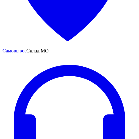
Самовывоз
Склад МО