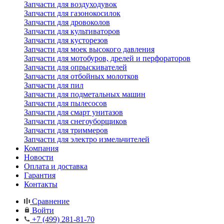
Запчасти для воздуходувок
Запчасти для газонокосилок
Запчасти для дровоколов
Запчасти для культиваторов
Запчасти для кусторезов
Запчасти для моек высокого давления
Запчасти для мотобуров, дрелей и перфораторов
Запчасти для опрыскивателей
Запчасти для отбойных молотков
Запчасти для пил
Запчасти для подметальных машин
Запчасти для пылесосов
Запчасти для смарт унитазов
Запчасти для снегоуборщиков
Запчасти для триммеров
Запчасти для электро измельчителей
Компания
Новости
Оплата и доставка
Гарантия
Контакты
Сравнение
Войти
+7 (499) 281-81-70