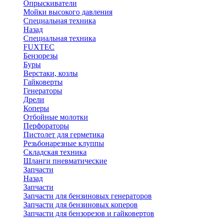
Опрыскиватели
Мойки высокого давления
Специальная техника
Назад
Специальная техника
FUXTEC
Бензорезы
Буры
Верстаки, козлы
Гайковерты
Генераторы
Дрели
Коперы
Отбойные молотки
Перфораторы
Пистолет для герметика
Резьбонарезные клуппы
Складская техника
Шланги пневматические
Запчасти
Назад
Запчасти
Запчасти для бензиновых генераторов
Запчасти для бензиновых коперов
Запчасти для бензорезов и гайковертов