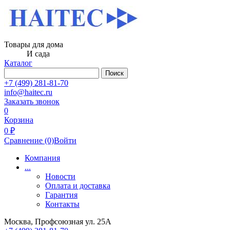
Товары для дома
И сада
Каталог
Поиск
+7 (499) 281-81-70
info@haitec.ru
Заказать звонок
0
Корзина
0 ₽
Сравнение
(0)
Войти
Компания
...
Новости
Оплата и доставка
Гарантия
Контакты
Москва, Профсоюзная ул. 25А