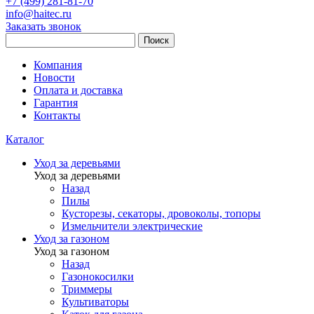
+7 (499) 281-81-70
info@haitec.ru
Заказать звонок
Поиск
Компания
Новости
Оплата и доставка
Гарантия
Контакты
Каталог
Уход за деревьями
Уход за деревьями
Назад
Пилы
Кусторезы, секаторы, дровоколы, топоры
Измельчители электрические
Уход за газоном
Уход за газоном
Назад
Газонокосилки
Триммеры
Культиваторы