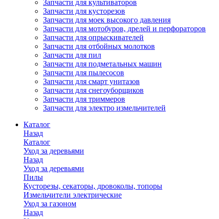
Запчасти для культиваторов
Запчасти для кусторезов
Запчасти для моек высокого давления
Запчасти для мотобуров, дрелей и перфораторов
Запчасти для опрыскивателей
Запчасти для отбойных молотков
Запчасти для пил
Запчасти для подметальных машин
Запчасти для пылесосов
Запчасти для смарт унитазов
Запчасти для снегоуборщиков
Запчасти для триммеров
Запчасти для электро измельчителей
Каталог
Назад
Каталог
Уход за деревьями
Назад
Уход за деревьями
Пилы
Кусторезы, секаторы, дровоколы, топоры
Измельчители электрические
Уход за газоном
Назад