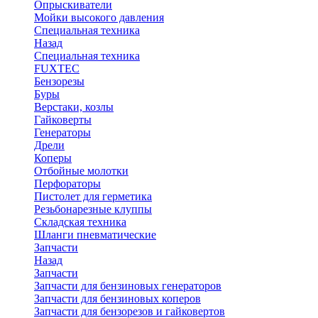
Опрыскиватели
Мойки высокого давления
Специальная техника
Назад
Специальная техника
FUXTEC
Бензорезы
Буры
Верстаки, козлы
Гайковерты
Генераторы
Дрели
Коперы
Отбойные молотки
Перфораторы
Пистолет для герметика
Резьбонарезные клуппы
Складская техника
Шланги пневматические
Запчасти
Назад
Запчасти
Запчасти для бензиновых генераторов
Запчасти для бензиновых коперов
Запчасти для бензорезов и гайковертов