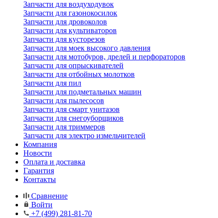
Запчасти для воздуходувок
Запчасти для газонокосилок
Запчасти для дровоколов
Запчасти для культиваторов
Запчасти для кусторезов
Запчасти для моек высокого давления
Запчасти для мотобуров, дрелей и перфораторов
Запчасти для опрыскивателей
Запчасти для отбойных молотков
Запчасти для пил
Запчасти для подметальных машин
Запчасти для пылесосов
Запчасти для смарт унитазов
Запчасти для снегоуборщиков
Запчасти для триммеров
Запчасти для электро измельчителей
Компания
Новости
Оплата и доставка
Гарантия
Контакты
Сравнение
Войти
+7 (499) 281-81-70