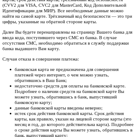
(CVV2 для VISA, CVC2 для MasterCard, Код Дополнительной
Идентификации для МИР). Все необходимые данные можно
найти на самой карте. Трёхзначный код безопасности — это три
цифры, указанные на обратной стороне карты.
Далее Вы будете перенаправлены на страницу Вашего банка для
ввода кода, поступившего через СМС из банка. В случае
отсутствия СМС, необходимо обратиться в службу поддержки
банка выдавшего Вам карту.
Случаи отказа в совершении платежа:
банковская карта не предназначена для совершения
платежей через интернет, о чем можно узнать,
обратившись в Ваш Банк;
недостаточно средств для оплаты на банковской карте.
Подробнее о наличии средств на банковской карте Вы
можете узнать, обратившись в банк, выпустивший
банковскую карту;
данные банковской карты введены неверно;
истек срок действия банковской карты. Срок действия
карты, как правило, указан на лицевой стороне карты (это
месяц и год, до которого действительна карта). Подробнее
о сроке действия карты Вы можете узнать, обратившись в
банк, выпустивший карту;