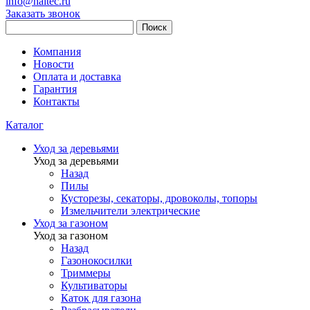
info@haitec.ru
Заказать звонок
Поиск
Компания
Новости
Оплата и доставка
Гарантия
Контакты
Каталог
Уход за деревьями
Уход за деревьями
Назад
Пилы
Кусторезы, секаторы, дровоколы, топоры
Измельчители электрические
Уход за газоном
Уход за газоном
Назад
Газонокосилки
Триммеры
Культиваторы
Каток для газона