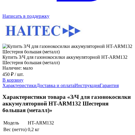
Написать в поддержку
Купить З/Ч для газонокосилки аккумуляторной HT-ARM132
Шестерня большая (металл)
Наличие: мало
450 ₽
/ шт.
В корзину
Характеристики
Доставка и оплата
Инструкция
Гарантия
Характеристики товара «З/Ч для газонокосилки
аккумуляторной HT-ARM132 Шестерня
большая (металл)»
Модель
HT-ARM132
Вес (нетто)
0,2 кг