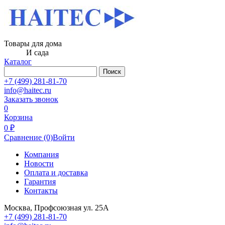
Товары для дома
И сада
Каталог
Поиск
+7 (499) 281-81-70
info@haitec.ru
Заказать звонок
0
Корзина
0 ₽
Сравнение
(0)
Войти
Компания
Новости
Оплата и доставка
Гарантия
Контакты
Москва, Профсоюзная ул. 25А
+7 (499) 281-81-70