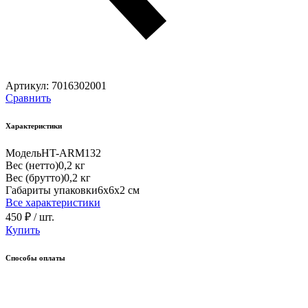
Артикул:
7016302001
Сравнить
Характеристики
Модель
HT-ARM132
Вес (нетто)
0,2 кг
Вес (брутто)
0,2 кг
Габариты упаковки
6х6х2 см
Все характеристики
450 ₽
/ шт.
Купить
Способы оплаты