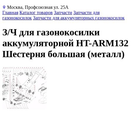
Москва, Профсоюзная ул. 25А
Главная
Каталог товаров
Запчасти
Запчасти для
газонокосилок
Запчасти для аккумуляторных газонокосилок
З/Ч для газонокосилки
аккумуляторной HT-ARM132
Шестерня большая (металл)