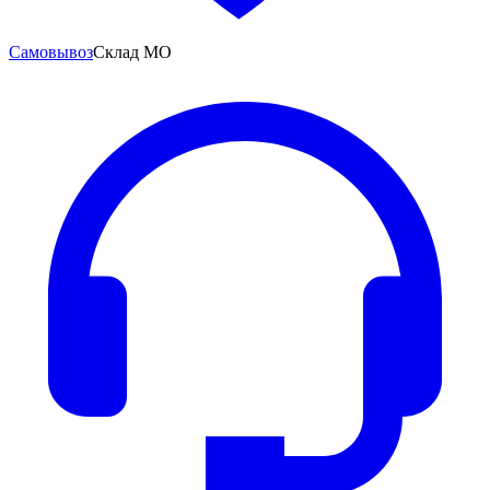
Самовывоз
Склад МО