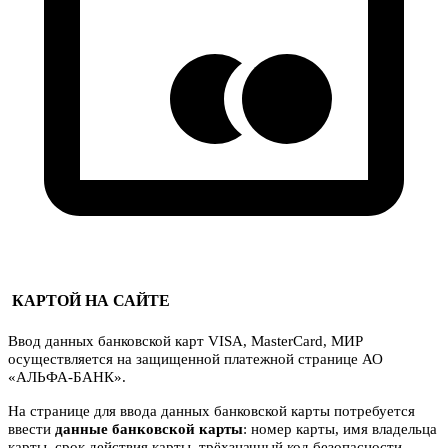
КАРТОЙ НА САЙТЕ
Ввод данных банковской карт VISA, MasterCard, МИР
осуществляется на защищенной платежной странице АО
«АЛЬФА-БАНК».
На странице для ввода данных банковской карты потребуется
ввести
данные банковской карты
: номер карты, имя владельца
карты, срок действия карты, трёхзначный код безопасности