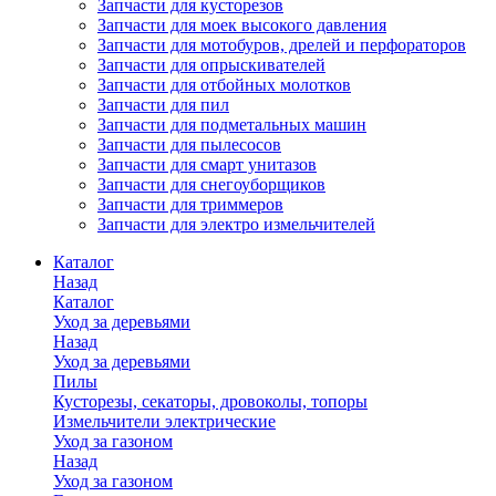
Запчасти для кусторезов
Запчасти для моек высокого давления
Запчасти для мотобуров, дрелей и перфораторов
Запчасти для опрыскивателей
Запчасти для отбойных молотков
Запчасти для пил
Запчасти для подметальных машин
Запчасти для пылесосов
Запчасти для смарт унитазов
Запчасти для снегоуборщиков
Запчасти для триммеров
Запчасти для электро измельчителей
Каталог
Назад
Каталог
Уход за деревьями
Назад
Уход за деревьями
Пилы
Кусторезы, секаторы, дровоколы, топоры
Измельчители электрические
Уход за газоном
Назад
Уход за газоном