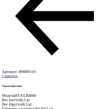
Артикул:
499000119
Сравнить
Характеристики
Модель
HT-ELB4000
Вес (нетто)
0,3 кг
Вес (брутто)
0,3 кг
Габариты упаковки
30х30х5 см