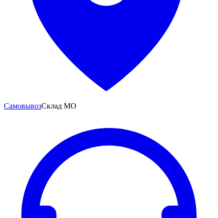
Самовывоз
Склад МО