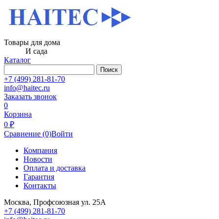
Товары для дома
И сада
Каталог
Поиск
+7 (499) 281-81-70
info@haitec.ru
Заказать звонок
0
Корзина
0 ₽
Сравнение
(0)
Войти
Компания
Новости
Оплата и доставка
Гарантия
Контакты
Москва, Профсоюзная ул. 25А
+7 (499) 281-81-70