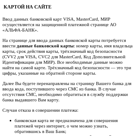
КАРТОЙ НА САЙТЕ
Ввод данных банковской карт VISA, MasterCard, МИР
осуществляется на защищенной платежной странице АО
«АЛЬФА-БАНК».
На странице для ввода данных банковской карты потребуется
ввести
данные банковской карты
: номер карты, имя владельца
карты, срок действия карты, трёхзначный код безопасности
(CVV2 для VISA, CVC2 для MasterCard, Код Дополнительной
Идентификации для МИР). Все необходимые данные можно
найти на самой карте. Трёхзначный код безопасности — это три
цифры, указанные на обратной стороне карты.
Далее Вы будете перенаправлены на страницу Вашего банка для
ввода кода, поступившего через СМС из банка. В случае
отсутствия СМС, необходимо обратиться в службу поддержки
банка выдавшего Вам карту.
Случаи отказа в совершении платежа:
банковская карта не предназначена для совершения
платежей через интернет, о чем можно узнать,
обратившись в Ваш Банк;