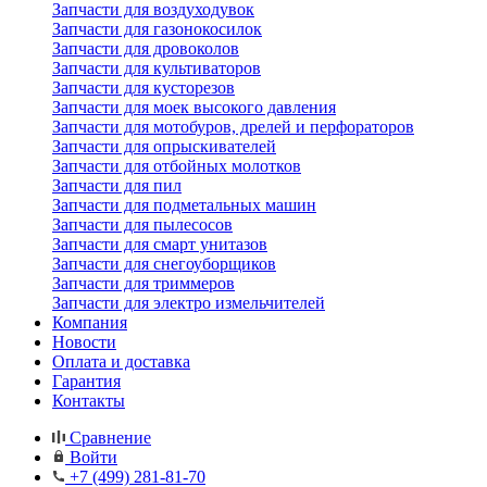
Запчасти для воздуходувок
Запчасти для газонокосилок
Запчасти для дровоколов
Запчасти для культиваторов
Запчасти для кусторезов
Запчасти для моек высокого давления
Запчасти для мотобуров, дрелей и перфораторов
Запчасти для опрыскивателей
Запчасти для отбойных молотков
Запчасти для пил
Запчасти для подметальных машин
Запчасти для пылесосов
Запчасти для смарт унитазов
Запчасти для снегоуборщиков
Запчасти для триммеров
Запчасти для электро измельчителей
Компания
Новости
Оплата и доставка
Гарантия
Контакты
Сравнение
Войти
+7 (499) 281-81-70