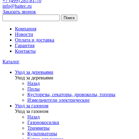
+7 (499) 281-81-70
info@haitec.ru
Заказать звонок
Поиск
Компания
Новости
Оплата и доставка
Гарантия
Контакты
Каталог
Уход за деревьями
Уход за деревьями
Назад
Пилы
Кусторезы, секаторы, дровоколы, топоры
Измельчители электрические
Уход за газоном
Уход за газоном
Назад
Газонокосилки
Триммеры
Культиваторы