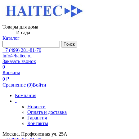
Товары для дома
И сада
Каталог
Поиск
+7 (499) 281-81-70
info@haitec.ru
Заказать звонок
0
Корзина
0 ₽
Сравнение
(0)
Войти
Компания
...
Новости
Оплата и доставка
Гарантия
Контакты
Москва, Профсоюзная ул. 25А