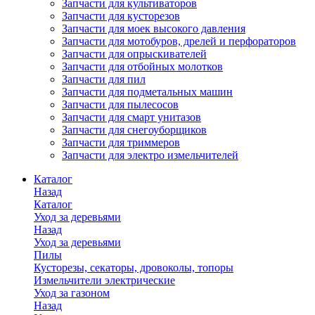
Запчасти для культиваторов
Запчасти для кусторезов
Запчасти для моек высокого давления
Запчасти для мотобуров, дрелей и перфораторов
Запчасти для опрыскивателей
Запчасти для отбойных молотков
Запчасти для пил
Запчасти для подметальных машин
Запчасти для пылесосов
Запчасти для смарт унитазов
Запчасти для снегоуборщиков
Запчасти для триммеров
Запчасти для электро измельчителей
Каталог
Назад
Каталог
Уход за деревьями
Назад
Уход за деревьями
Пилы
Кусторезы, секаторы, дровоколы, топоры
Измельчители электрические
Уход за газоном
Назад