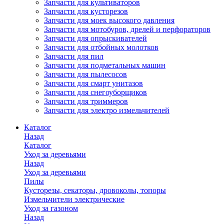
Запчасти для культиваторов
Запчасти для кусторезов
Запчасти для моек высокого давления
Запчасти для мотобуров, дрелей и перфораторов
Запчасти для опрыскивателей
Запчасти для отбойных молотков
Запчасти для пил
Запчасти для подметальных машин
Запчасти для пылесосов
Запчасти для смарт унитазов
Запчасти для снегоуборщиков
Запчасти для триммеров
Запчасти для электро измельчителей
Каталог
Назад
Каталог
Уход за деревьями
Назад
Уход за деревьями
Пилы
Кусторезы, секаторы, дровоколы, топоры
Измельчители электрические
Уход за газоном
Назад