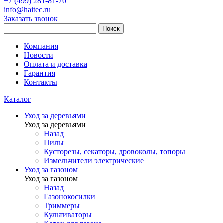
+7 (499) 281-81-70
info@haitec.ru
Заказать звонок
Поиск
Компания
Новости
Оплата и доставка
Гарантия
Контакты
Каталог
Уход за деревьями
Уход за деревьями
Назад
Пилы
Кусторезы, секаторы, дровоколы, топоры
Измельчители электрические
Уход за газоном
Уход за газоном
Назад
Газонокосилки
Триммеры
Культиваторы