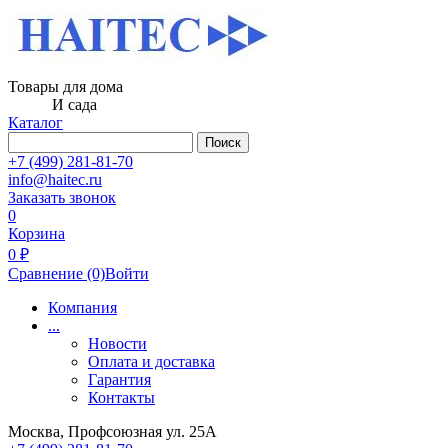
Товары для дома
И сада
Каталог
Поиск
+7 (499) 281-81-70
info@haitec.ru
Заказать звонок
0
Корзина
0 ₽
Сравнение
(0)
Войти
Компания
...
Новости
Оплата и доставка
Гарантия
Контакты
Москва, Профсоюзная ул. 25А