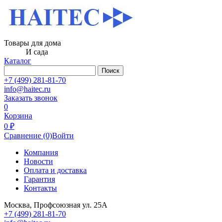
Товары для дома
И сада
Каталог
Поиск
+7 (499) 281-81-70
info@haitec.ru
Заказать звонок
0
Корзина
0 ₽
Сравнение
(0)
Войти
Компания
Новости
Оплата и доставка
Гарантия
Контакты
Москва, Профсоюзная ул. 25А
+7 (499) 281-81-70