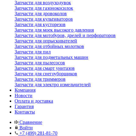
Запчасти для воздуходувок
Запчасти для газонокосилок
Запчасти для дровоколов
Запчасти для культиваторов
Запчасти для кусторезов
Запчасти для моек высокого давления
Запчасти для мотобуров, дрелей и перфораторов
Запчасти для опрыскивателей
Запчасти для отбойных молотков
Запчасти для пил
Запчасти для подметальных машин
Запчасти для пылесосов
Запчасти для смарт унитазов
Запчасти для снегоуборщиков
Запчасти для триммеров
Запчасти для электро измельчителей
Компания
Новости
Оплата и доставка
Гарантия
Контакты
Сравнение
Войти
+7 (499) 281-81-70