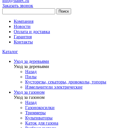
info@haitec.ru
Заказать звонок
Поиск
Компания
Новости
Оплата и доставка
Гарантия
Контакты
Каталог
Уход за деревьями
Уход за деревьями
Назад
Пилы
Кусторезы, секаторы, дровоколы, топоры
Измельчители электрические
Уход за газоном
Уход за газоном
Назад
Газонокосилки
Триммеры
Культиваторы
Каток для газона