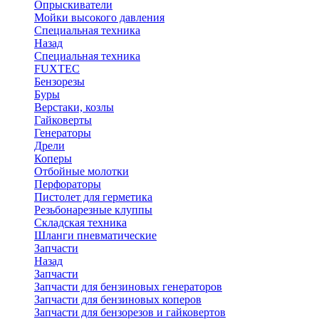
Опрыскиватели
Мойки высокого давления
Специальная техника
Назад
Специальная техника
FUXTEC
Бензорезы
Буры
Верстаки, козлы
Гайковерты
Генераторы
Дрели
Коперы
Отбойные молотки
Перфораторы
Пистолет для герметика
Резьбонарезные клуппы
Складская техника
Шланги пневматические
Запчасти
Назад
Запчасти
Запчасти для бензиновых генераторов
Запчасти для бензиновых коперов
Запчасти для бензорезов и гайковертов