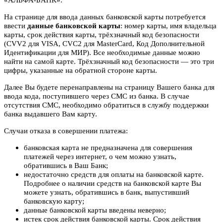
На странице для ввода данных банковской карты потребуется
ввести
данные банковской карты
: номер карты, имя владельца
карты, срок действия карты, трёхзначный код безопасности
(CVV2 для VISA, CVC2 для MasterCard, Код Дополнительной
Идентификации для МИР). Все необходимые данные можно
найти на самой карте. Трёхзначный код безопасности — это три
цифры, указанные на обратной стороне карты.
Далее Вы будете перенаправлены на страницу Вашего банка для
ввода кода, поступившего через СМС из банка. В случае
отсутствия СМС, необходимо обратиться в службу поддержки
банка выдавшего Вам карту.
Случаи отказа в совершении платежа:
банковская карта не предназначена для совершения
платежей через интернет, о чем можно узнать,
обратившись в Ваш Банк;
недостаточно средств для оплаты на банковской карте.
Подробнее о наличии средств на банковской карте Вы
можете узнать, обратившись в банк, выпустивший
банковскую карту;
данные банковской карты введены неверно;
истек срок действия банковской карты. Срок действия