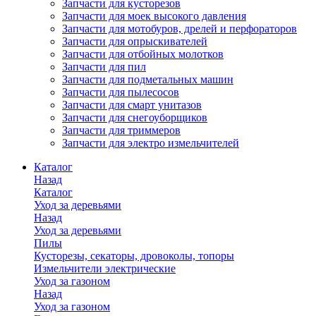
Запчасти для кусторезов
Запчасти для моек высокого давления
Запчасти для мотобуров, дрелей и перфораторов
Запчасти для опрыскивателей
Запчасти для отбойных молотков
Запчасти для пил
Запчасти для подметальных машин
Запчасти для пылесосов
Запчасти для смарт унитазов
Запчасти для снегоуборщиков
Запчасти для триммеров
Запчасти для электро измельчителей
Каталог
Назад
Каталог
Уход за деревьями
Назад
Уход за деревьями
Пилы
Кусторезы, секаторы, дровоколы, топоры
Измельчители электрические
Уход за газоном
Назад
Уход за газоном