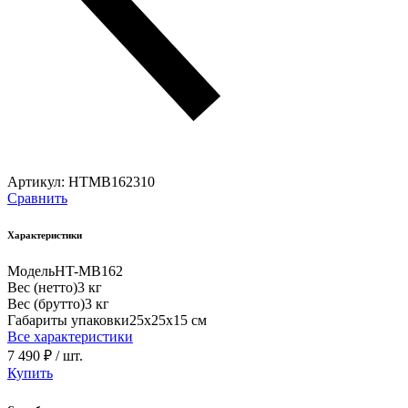
Артикул:
HTMB162310
Сравнить
Характеристики
Модель
HT-MB162
Вес (нетто)
3 кг
Вес (брутто)
3 кг
Габариты упаковки
25х25х15 см
Все характеристики
7 490 ₽
/ шт.
Купить