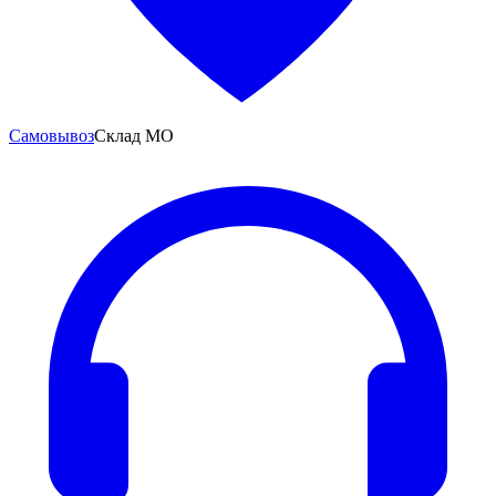
Самовывоз
Склад МО