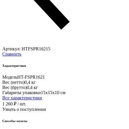
Артикул:
HTFSPR16215
Сравнить
Характеристики
Модель
HT-FSPR1621
Вес (нетто)
0,4 кг
Вес (брутто)
0,4 кг
Габариты упаковки
15х15х10 см
Все характеристики
1 260 ₽
/ шт.
Узнать о поступлении
Способы оплаты