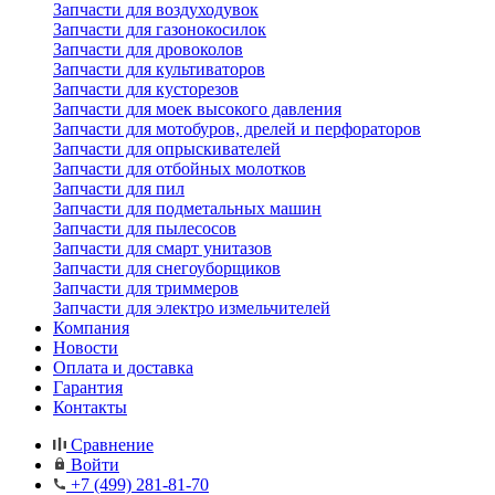
Запчасти для воздуходувок
Запчасти для газонокосилок
Запчасти для дровоколов
Запчасти для культиваторов
Запчасти для кусторезов
Запчасти для моек высокого давления
Запчасти для мотобуров, дрелей и перфораторов
Запчасти для опрыскивателей
Запчасти для отбойных молотков
Запчасти для пил
Запчасти для подметальных машин
Запчасти для пылесосов
Запчасти для смарт унитазов
Запчасти для снегоуборщиков
Запчасти для триммеров
Запчасти для электро измельчителей
Компания
Новости
Оплата и доставка
Гарантия
Контакты
Сравнение
Войти
+7 (499) 281-81-70