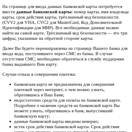
На странице для ввода данных банковской карты потребуется
ввести
данные банковской карты
: номер карты, имя владельца
карты, срок действия карты, трёхзначный код безопасности
(CVV2 для VISA, CVC2 для MasterCard, Код Дополнительной
Идентификации для МИР). Все необходимые данные можно
найти на самой карте. Трёхзначный код безопасности — это три
цифры, указанные на обратной стороне карты.
Далее Вы будете перенаправлены на страницу Вашего банка для
ввода кода, поступившего через СМС из банка. В случае
отсутствия СМС, необходимо обратиться в службу поддержки
банка выдавшего Вам карту.
Случаи отказа в совершении платежа:
банковская карта не предназначена для совершения
платежей через интернет, о чем можно узнать,
обратившись в Ваш Банк;
недостаточно средств для оплаты на банковской карте.
Подробнее о наличии средств на банковской карте Вы
можете узнать, обратившись в банк, выпустивший
банковскую карту;
данные банковской карты введены неверно;
истек срок действия банковской карты. Срок действия
карты, как правило, указан на лицевой стороне карты (это