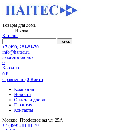
Товары для дома
И сада
Каталог
Поиск
+7 (499) 281-81-70
info@haitec.ru
Заказать звонок
0
Корзина
0 ₽
Сравнение
(0)
Войти
Компания
Новости
Оплата и доставка
Гарантия
Контакты
Москва, Профсоюзная ул. 25А
+7 (499) 281-81-70