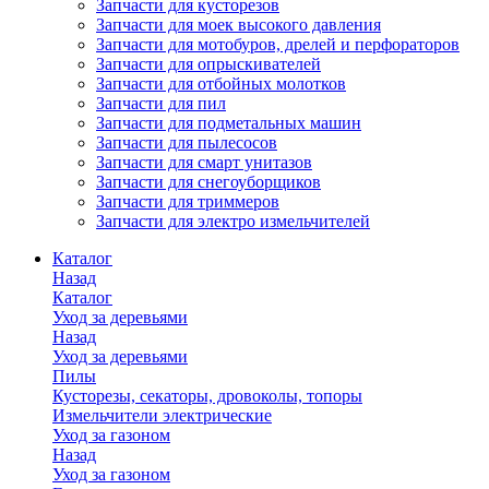
Запчасти для кусторезов
Запчасти для моек высокого давления
Запчасти для мотобуров, дрелей и перфораторов
Запчасти для опрыскивателей
Запчасти для отбойных молотков
Запчасти для пил
Запчасти для подметальных машин
Запчасти для пылесосов
Запчасти для смарт унитазов
Запчасти для снегоуборщиков
Запчасти для триммеров
Запчасти для электро измельчителей
Каталог
Назад
Каталог
Уход за деревьями
Назад
Уход за деревьями
Пилы
Кусторезы, секаторы, дровоколы, топоры
Измельчители электрические
Уход за газоном
Назад
Уход за газоном