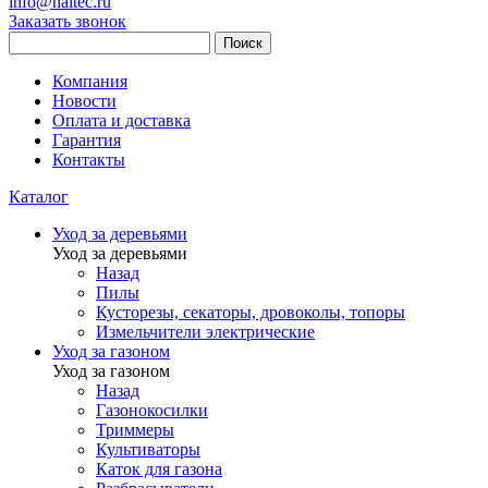
info@haitec.ru
Заказать звонок
Поиск
Компания
Новости
Оплата и доставка
Гарантия
Контакты
Каталог
Уход за деревьями
Уход за деревьями
Назад
Пилы
Кусторезы, секаторы, дровоколы, топоры
Измельчители электрические
Уход за газоном
Уход за газоном
Назад
Газонокосилки
Триммеры
Культиваторы
Каток для газона