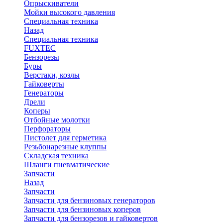
Опрыскиватели
Мойки высокого давления
Специальная техника
Назад
Специальная техника
FUXTEC
Бензорезы
Буры
Верстаки, козлы
Гайковерты
Генераторы
Дрели
Коперы
Отбойные молотки
Перфораторы
Пистолет для герметика
Резьбонарезные клуппы
Складская техника
Шланги пневматические
Запчасти
Назад
Запчасти
Запчасти для бензиновых генераторов
Запчасти для бензиновых коперов
Запчасти для бензорезов и гайковертов