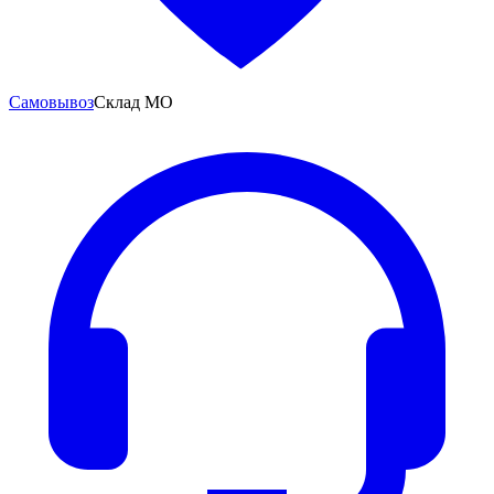
Самовывоз
Склад МО