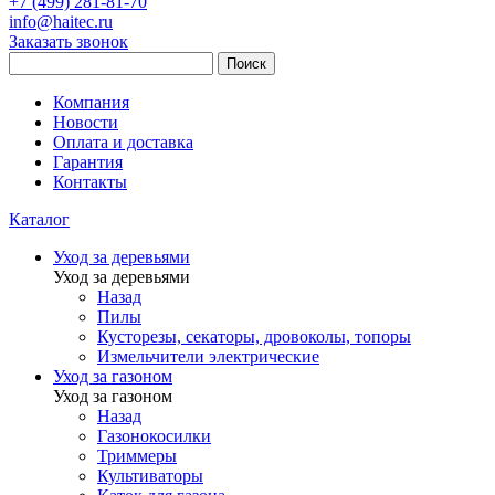
+7 (499) 281-81-70
info@haitec.ru
Заказать звонок
Поиск
Компания
Новости
Оплата и доставка
Гарантия
Контакты
Каталог
Уход за деревьями
Уход за деревьями
Назад
Пилы
Кусторезы, секаторы, дровоколы, топоры
Измельчители электрические
Уход за газоном
Уход за газоном
Назад
Газонокосилки
Триммеры
Культиваторы