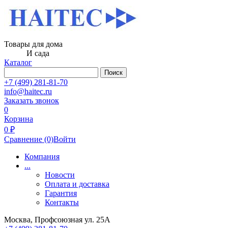
Товары для дома
И сада
Каталог
Поиск
+7 (499) 281-81-70
info@haitec.ru
Заказать звонок
0
Корзина
0 ₽
Сравнение
(0)
Войти
Компания
...
Новости
Оплата и доставка
Гарантия
Контакты
Москва, Профсоюзная ул. 25А