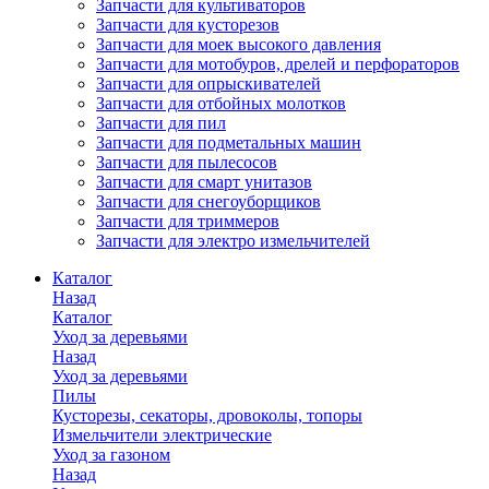
Запчасти для культиваторов
Запчасти для кусторезов
Запчасти для моек высокого давления
Запчасти для мотобуров, дрелей и перфораторов
Запчасти для опрыскивателей
Запчасти для отбойных молотков
Запчасти для пил
Запчасти для подметальных машин
Запчасти для пылесосов
Запчасти для смарт унитазов
Запчасти для снегоуборщиков
Запчасти для триммеров
Запчасти для электро измельчителей
Каталог
Назад
Каталог
Уход за деревьями
Назад
Уход за деревьями
Пилы
Кусторезы, секаторы, дровоколы, топоры
Измельчители электрические
Уход за газоном
Назад