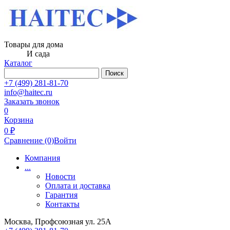
Товары для дома
И сада
Каталог
Поиск
+7 (499) 281-81-70
info@haitec.ru
Заказать звонок
0
Корзина
0 ₽
Сравнение
(0)
Войти
Компания
...
Новости
Оплата и доставка
Гарантия
Контакты
Москва, Профсоюзная ул. 25А