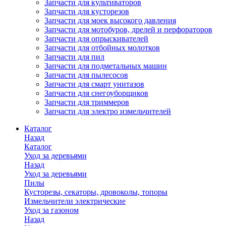
Запчасти для культиваторов
Запчасти для кусторезов
Запчасти для моек высокого давления
Запчасти для мотобуров, дрелей и перфораторов
Запчасти для опрыскивателей
Запчасти для отбойных молотков
Запчасти для пил
Запчасти для подметальных машин
Запчасти для пылесосов
Запчасти для смарт унитазов
Запчасти для снегоуборщиков
Запчасти для триммеров
Запчасти для электро измельчителей
Каталог
Назад
Каталог
Уход за деревьями
Назад
Уход за деревьями
Пилы
Кусторезы, секаторы, дровоколы, топоры
Измельчители электрические
Уход за газоном
Назад