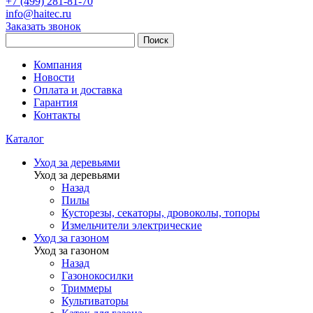
+7 (499) 281-81-70
info@haitec.ru
Заказать звонок
Поиск
Компания
Новости
Оплата и доставка
Гарантия
Контакты
Каталог
Уход за деревьями
Уход за деревьями
Назад
Пилы
Кусторезы, секаторы, дровоколы, топоры
Измельчители электрические
Уход за газоном
Уход за газоном
Назад
Газонокосилки
Триммеры
Культиваторы