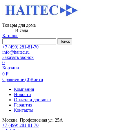
Товары для дома
И сада
Каталог
Поиск
+7 (499) 281-81-70
info@haitec.ru
Заказать звонок
0
Корзина
0 ₽
Сравнение
(0)
Войти
Компания
Новости
Оплата и доставка
Гарантия
Контакты
Москва, Профсоюзная ул. 25А
+7 (499) 281-81-70