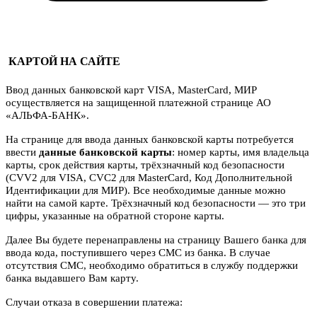
КАРТОЙ НА САЙТЕ
Ввод данных банковской карт VISA, MasterCard, МИР
осуществляется на защищенной платежной странице АО
«АЛЬФА-БАНК».
На странице для ввода данных банковской карты потребуется
ввести
данные банковской карты
: номер карты, имя владельца
карты, срок действия карты, трёхзначный код безопасности
(CVV2 для VISA, CVC2 для MasterCard, Код Дополнительной
Идентификации для МИР). Все необходимые данные можно
найти на самой карте. Трёхзначный код безопасности — это три
цифры, указанные на обратной стороне карты.
Далее Вы будете перенаправлены на страницу Вашего банка для
ввода кода, поступившего через СМС из банка. В случае
отсутствия СМС, необходимо обратиться в службу поддержки
банка выдавшего Вам карту.
Случаи отказа в совершении платежа: