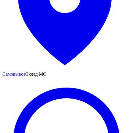
Самовывоз
Склад МО