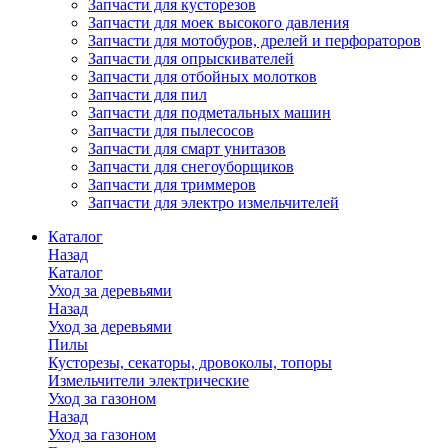
Запчасти для кусторезов
Запчасти для моек высокого давления
Запчасти для мотобуров, дрелей и перфораторов
Запчасти для опрыскивателей
Запчасти для отбойных молотков
Запчасти для пил
Запчасти для подметальных машин
Запчасти для пылесосов
Запчасти для смарт унитазов
Запчасти для снегоуборщиков
Запчасти для триммеров
Запчасти для электро измельчителей
Каталог
Назад
Каталог
Уход за деревьями
Назад
Уход за деревьями
Пилы
Кусторезы, секаторы, дровоколы, топоры
Измельчители электрические
Уход за газоном
Назад
Уход за газоном