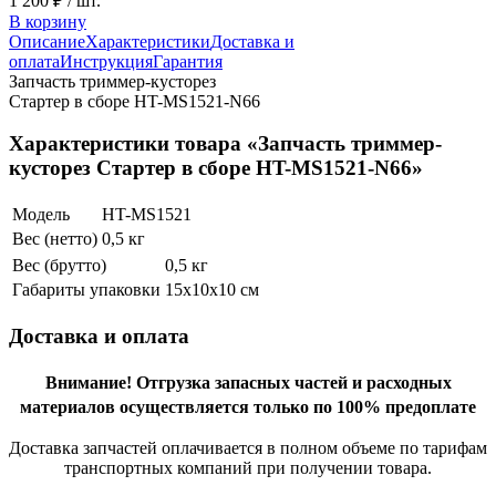
1 200 ₽
/ шт.
В корзину
Описание
Характеристики
Доставка и
оплата
Инструкция
Гарантия
Запчасть триммер-кусторез
Стартер в сборе HT-MS1521-N66
Характеристики товара «Запчасть триммер-
кусторез Стартер в сборе HT-MS1521-N66»
Модель
HT-MS1521
Вес (нетто)
0,5 кг
Вес (брутто)
0,5 кг
Габариты упаковки
15х10х10 см
Доставка и оплата
Внимание!
Отгрузка запасных частей и расходных
материалов осуществляется только по 100% предоплате
Доставка запчастей оплачивается в полном объеме по тарифам
транспортных компаний при получении товара.