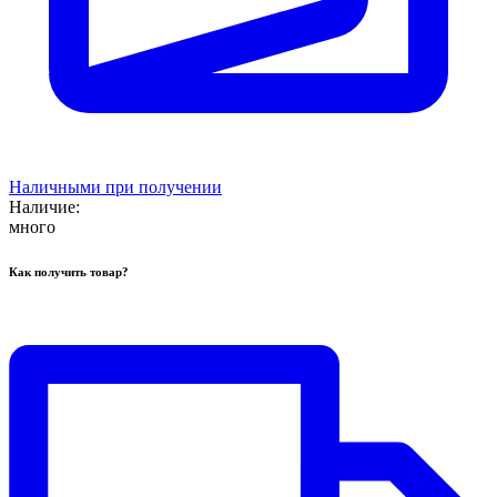
Наличными при получении
Наличие:
много
Как получить товар?