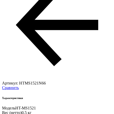
Артикул:
HTMS1521N66
Сравнить
Характеристики
Модель
HT-MS1521
Вес (нетто)
0,5 кг