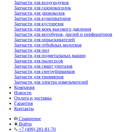
Запчасти для воздуходувок
Запчасти для газонокосилок
Запчасти для дровоколов
Запчасти для культиваторов
Запчасти для кусторезов
Запчасти для моек высокого давления
Запчасти для мотобуров, дрелей и перфораторов
Запчасти для опрыскивателей
Запчасти для отбойных молотков
Запчасти для пил
Запчасти для подметальных машин
Запчасти для пылесосов
Запчасти для смарт унитазов
Запчасти для снегоуборщиков
Запчасти для триммеров
Запчасти для электро измельчителей
Компания
Новости
Оплата и доставка
Гарантия
Контакты
Сравнение
Войти
+7 (499) 281-81-70