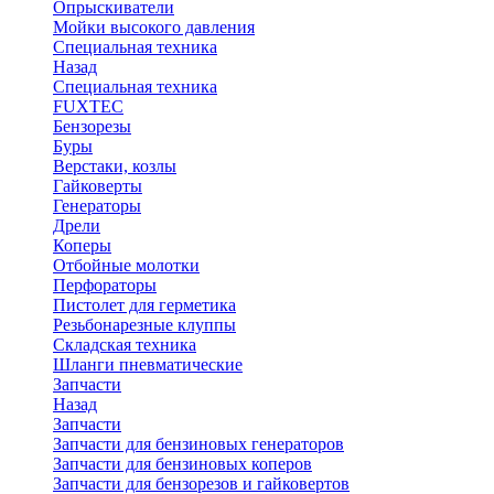
Опрыскиватели
Мойки высокого давления
Специальная техника
Назад
Специальная техника
FUXTEC
Бензорезы
Буры
Верстаки, козлы
Гайковерты
Генераторы
Дрели
Коперы
Отбойные молотки
Перфораторы
Пистолет для герметика
Резьбонарезные клуппы
Складская техника
Шланги пневматические
Запчасти
Назад
Запчасти
Запчасти для бензиновых генераторов
Запчасти для бензиновых коперов
Запчасти для бензорезов и гайковертов