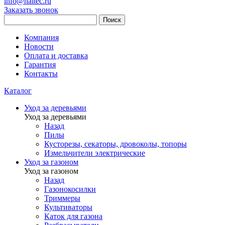
info@haitec.ru
Заказать звонок
Поиск
Компания
Новости
Оплата и доставка
Гарантия
Контакты
Каталог
Уход за деревьями
Уход за деревьями
Назад
Пилы
Кусторезы, секаторы, дровоколы, топоры
Измельчители электрические
Уход за газоном
Уход за газоном
Назад
Газонокосилки
Триммеры
Культиваторы
Каток для газона