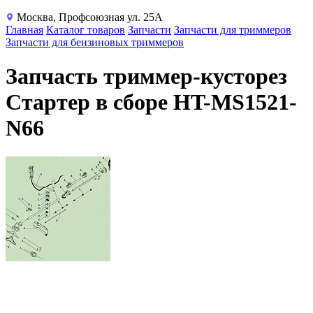
Москва, Профсоюзная ул. 25А
Главная
Каталог товаров
Запчасти
Запчасти для триммеров
Запчасти для бензиновых триммеров
Запчасть триммер-кусторез
Стартер в сборе HT-MS1521-
N66