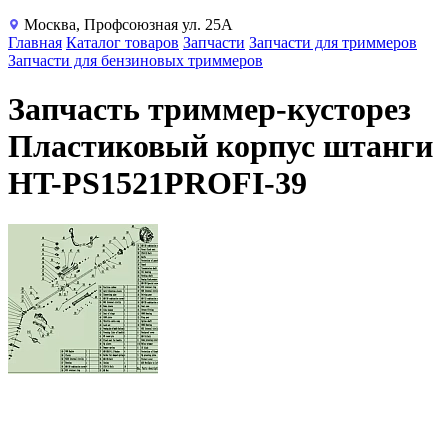
Москва, Профсоюзная ул. 25А
Главная
Каталог товаров
Запчасти
Запчасти для триммеров
Запчасти для бензиновых триммеров
Запчасть триммер-кусторез
Пластиковый корпус штанги
HT-PS1521PROFI-39