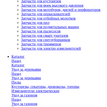
Запчасти для кусторезов
Запчасти для моек высокого давления
Запчасти для мотобуров, дрелей и перфораторов
Запчасти для опрыскивателей
Запчасти для отбойных молотков
Запчасти для пил
Запчасти для подметальных машин
Запчасти для пылесосов
Запчасти для смарт унитазов
Запчасти для снегоуборщиков
Запчасти для триммеров
Запчасти для электро измельчителей
Каталог
Назад
Каталог
Уход за деревьями
Назад
Уход за деревьями
Пилы
Кусторезы, секаторы, дровоколы, топоры
Измельчители электрические
Уход за газоном
Назад
Уход за газоном