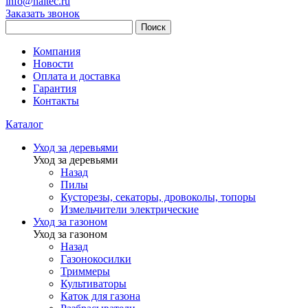
info@haitec.ru
Заказать звонок
Поиск
Компания
Новости
Оплата и доставка
Гарантия
Контакты
Каталог
Уход за деревьями
Уход за деревьями
Назад
Пилы
Кусторезы, секаторы, дровоколы, топоры
Измельчители электрические
Уход за газоном
Уход за газоном
Назад
Газонокосилки
Триммеры
Культиваторы
Каток для газона