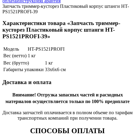
оплата
Инструкция
Гарантия
Запчасть триммер-кусторез Пластиковый корпус штанги HT-
PS1521PROFI-39
Характеристики товара «Запчасть триммер-
кусторез Пластиковый корпус штанги HT-
PS1521PROFI-39»
Модель
HT-PS1521PROFI
Вес (нетто)
1 кг
Вес (брутто)
1 кг
Габариты упаковки
33х6х6 см
Доставка и оплата
Внимание!
Отгрузка запасных частей и расходных
материалов осуществляется только по 100% предоплате
Доставка запчастей оплачивается в полном объеме по тарифам
транспортных компаний при получении товара.
СПОСОБЫ ОПЛАТЫ