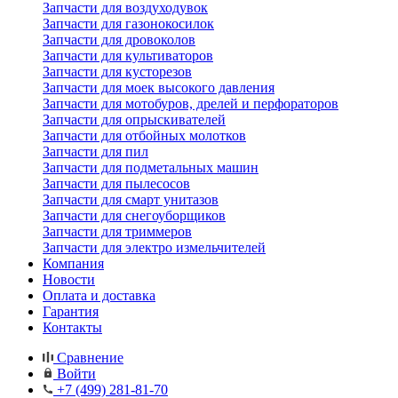
Запчасти для воздуходувок
Запчасти для газонокосилок
Запчасти для дровоколов
Запчасти для культиваторов
Запчасти для кусторезов
Запчасти для моек высокого давления
Запчасти для мотобуров, дрелей и перфораторов
Запчасти для опрыскивателей
Запчасти для отбойных молотков
Запчасти для пил
Запчасти для подметальных машин
Запчасти для пылесосов
Запчасти для смарт унитазов
Запчасти для снегоуборщиков
Запчасти для триммеров
Запчасти для электро измельчителей
Компания
Новости
Оплата и доставка
Гарантия
Контакты
Сравнение
Войти
+7 (499) 281-81-70