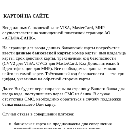
КАРТОЙ НА САЙТЕ
Ввод данных банковской карт VISA, MasterCard, МИР
осуществляется на защищенной платежной странице АО
«АЛЬФА-БАНК».
На странице для ввода данных банковской карты потребуется
ввести
данные банковской карты
: номер карты, имя владельца
карты, срок действия карты, трёхзначный код безопасности
(CVV2 для VISA, CVC2 для MasterCard, Код Дополнительной
Идентификации для МИР). Все необходимые данные можно
найти на самой карте. Трёхзначный код безопасности — это три
цифры, указанные на обратной стороне карты.
Далее Вы будете перенаправлены на страницу Вашего банка для
ввода кода, поступившего через СМС из банка. В случае
отсутствия СМС, необходимо обратиться в службу поддержки
банка выдавшего Вам карту.
Случаи отказа в совершении платежа:
банковская карта не предназначена для совершения
платежей через интернет, о чем можно узнать,