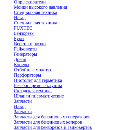
Опрыскиватели
Мойки высокого давления
Специальная техника
Назад
Специальная техника
FUXTEC
Бензорезы
Буры
Верстаки, козлы
Гайковерты
Генераторы
Дрели
Коперы
Отбойные молотки
Перфораторы
Пистолет для герметика
Резьбонарезные клуппы
Складская техника
Шланги пневматические
Запчасти
Назад
Запчасти
Запчасти для бензиновых генераторов
Запчасти для бензиновых коперов
Запчасти для бензорезов и гайковертов