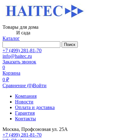
Товары для дома
И сада
Каталог
Поиск
+7 (499) 281-81-70
info@haitec.ru
Заказать звонок
0
Корзина
0 ₽
Сравнение
(0)
Войти
Компания
Новости
Оплата и доставка
Гарантия
Контакты
Москва, Профсоюзная ул. 25А
+7 (499) 281-81-70