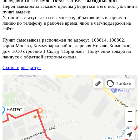
по будням Пн-Пт
9:00 -16:30
Сб-Вс. -
выходные дни
Перед выездом за заказом просим убедиться в его поступлении в
пункт выдачи.
Уточнить статус заказа вы можете, обратившись в горячую
линию по телефону в рабочее время, либо в чат-поддержки на
сайте
Пункт самовывоза расположен по адресу: 108814, 108802,
город Москва, Коммунарка район, деревня Николо-Хованское,
дом 1010 строение 1 Склад "Нордпласт" Получение товара на
пандусе с обратной стороны склада.
Схема проезда тут