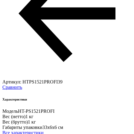
Артикул:
HTPS1521PROFI39
Сравнить
Характеристики
Модель
HT-PS1521PROFI
Вес (нетто)
1 кг
Вес (брутто)
1 кг
Габариты упаковки
33х6х6 см
Все характеристики