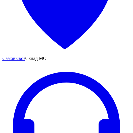
Самовывоз
Склад МО