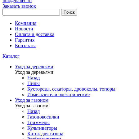
info@haitec.ru
Заказать звонок
Поиск
Компания
Новости
Оплата и доставка
Гарантия
Контакты
Каталог
Уход за деревьями
Уход за деревьями
Назад
Пилы
Кусторезы, секаторы, дровоколы, топоры
Измельчители электрические
Уход за газоном
Уход за газоном
Назад
Газонокосилки
Триммеры
Культиваторы
Каток для газона