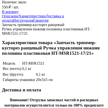
Наличие: мало
550 ₽
/ шт.
В корзину
Описание
Характеристики
Доставка и
оплата
Инструкция
Гарантия
Запчасть триммер-кусторез ранцевый
Ручка управления нижняя половина пластиковая HT-
MSR1521-17/21
Характеристики товара «Запчасть триммер-
кусторез ранцевый Ручка управления нижняя
половина пластиковая HT-MSR1521-17/21»
Модель
HT-MSR1521
Вес (нетто)
0,1 кг
Вес (брутто)
0,1 кг
Габариты упаковки
20х5х5 см
Доставка и оплата
Внимание!
Отгрузка запасных частей и расходных
материалов осуществляется только по 100% предоплате