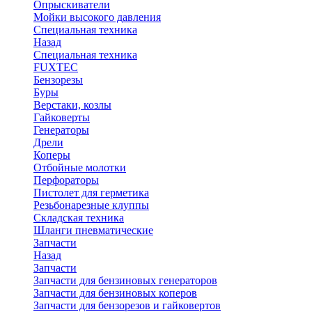
Опрыскиватели
Мойки высокого давления
Специальная техника
Назад
Специальная техника
FUXTEC
Бензорезы
Буры
Верстаки, козлы
Гайковерты
Генераторы
Дрели
Коперы
Отбойные молотки
Перфораторы
Пистолет для герметика
Резьбонарезные клуппы
Складская техника
Шланги пневматические
Запчасти
Назад
Запчасти
Запчасти для бензиновых генераторов
Запчасти для бензиновых коперов
Запчасти для бензорезов и гайковертов