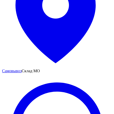
Самовывоз
Склад МО