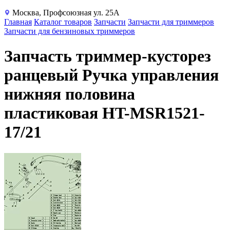
Москва, Профсоюзная ул. 25А
Главная
Каталог товаров
Запчасти
Запчасти для триммеров
Запчасти для бензиновых триммеров
Запчасть триммер-кусторез
ранцевый Ручка управления
нижняя половина
пластиковая HT-MSR1521-
17/21