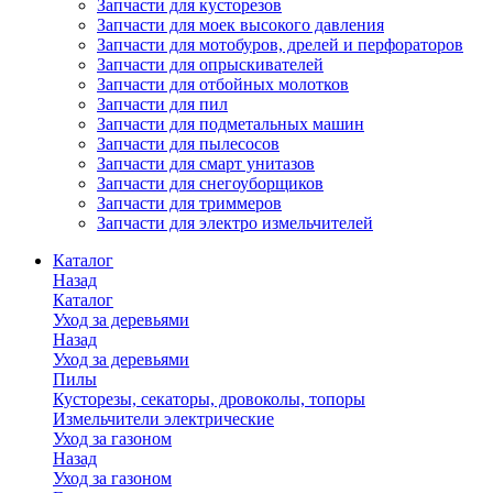
Запчасти для кусторезов
Запчасти для моек высокого давления
Запчасти для мотобуров, дрелей и перфораторов
Запчасти для опрыскивателей
Запчасти для отбойных молотков
Запчасти для пил
Запчасти для подметальных машин
Запчасти для пылесосов
Запчасти для смарт унитазов
Запчасти для снегоуборщиков
Запчасти для триммеров
Запчасти для электро измельчителей
Каталог
Назад
Каталог
Уход за деревьями
Назад
Уход за деревьями
Пилы
Кусторезы, секаторы, дровоколы, топоры
Измельчители электрические
Уход за газоном
Назад
Уход за газоном