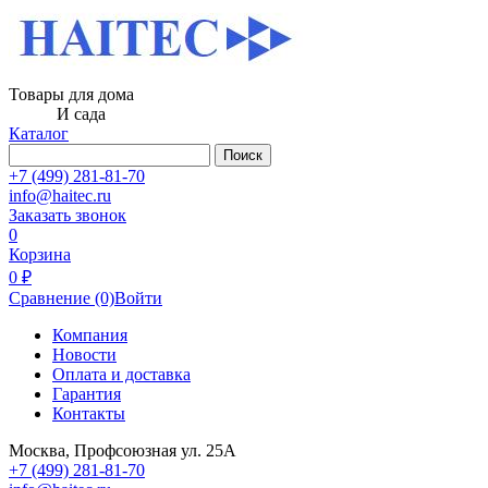
Товары для дома
И сада
Каталог
Поиск
+7 (499) 281-81-70
info@haitec.ru
Заказать звонок
0
Корзина
0 ₽
Сравнение
(0)
Войти
Компания
Новости
Оплата и доставка
Гарантия
Контакты
Москва, Профсоюзная ул. 25А
+7 (499) 281-81-70