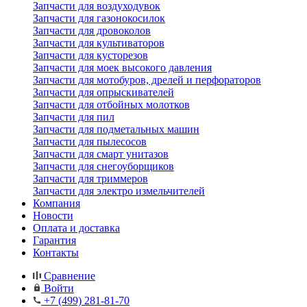
Запчасти для воздуходувок
Запчасти для газонокосилок
Запчасти для дровоколов
Запчасти для культиваторов
Запчасти для кусторезов
Запчасти для моек высокого давления
Запчасти для мотобуров, дрелей и перфораторов
Запчасти для опрыскивателей
Запчасти для отбойных молотков
Запчасти для пил
Запчасти для подметальных машин
Запчасти для пылесосов
Запчасти для смарт унитазов
Запчасти для снегоуборщиков
Запчасти для триммеров
Запчасти для электро измельчителей
Компания
Новости
Оплата и доставка
Гарантия
Контакты
Сравнение
Войти
+7 (499) 281-81-70