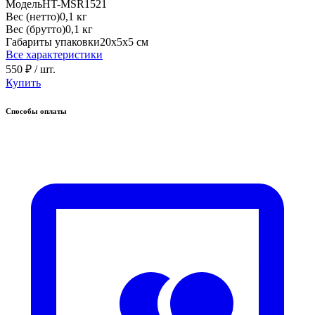
Модель
HT-MSR1521
Вес (нетто)
0,1 кг
Вес (брутто)
0,1 кг
Габариты упаковки
20х5х5 см
Все характеристики
550 ₽
/ шт.
Купить
Способы оплаты