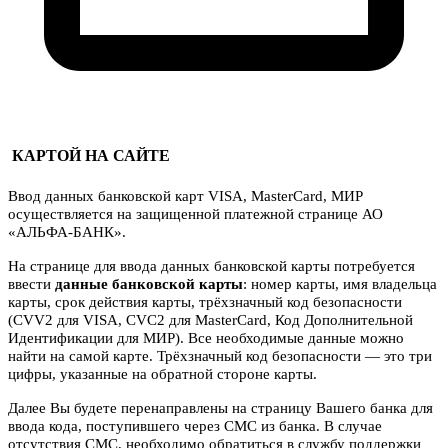
КАРТОЙ НА САЙТЕ
Ввод данных банковской карт VISA, MasterCard, МИР
осуществляется на защищенной платежной странице АО
«АЛЬФА-БАНК».
На странице для ввода данных банковской карты потребуется
ввести
данные банковской карты
: номер карты, имя владельца
карты, срок действия карты, трёхзначный код безопасности
(CVV2 для VISA, CVC2 для MasterCard, Код Дополнительной
Идентификации для МИР). Все необходимые данные можно
найти на самой карте. Трёхзначный код безопасности — это три
цифры, указанные на обратной стороне карты.
Далее Вы будете перенаправлены на страницу Вашего банка для
ввода кода, поступившего через СМС из банка. В случае
отсутствия СМС, необходимо обратиться в службу поддержки