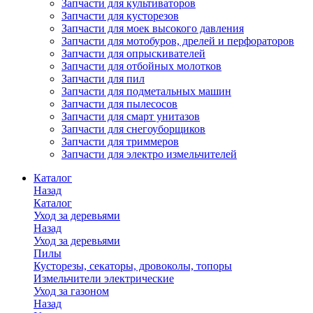
Запчасти для культиваторов
Запчасти для кусторезов
Запчасти для моек высокого давления
Запчасти для мотобуров, дрелей и перфораторов
Запчасти для опрыскивателей
Запчасти для отбойных молотков
Запчасти для пил
Запчасти для подметальных машин
Запчасти для пылесосов
Запчасти для смарт унитазов
Запчасти для снегоуборщиков
Запчасти для триммеров
Запчасти для электро измельчителей
Каталог
Назад
Каталог
Уход за деревьями
Назад
Уход за деревьями
Пилы
Кусторезы, секаторы, дровоколы, топоры
Измельчители электрические
Уход за газоном
Назад