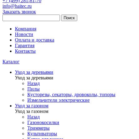
+7 (499) 281-81-70
info@haitec.ru
Заказать звонок
Поиск
Компания
Новости
Оплата и доставка
Гарантия
Контакты
Каталог
Уход за деревьями
Уход за деревьями
Назад
Пилы
Кусторезы, секаторы, дровоколы, топоры
Измельчители электрические
Уход за газоном
Уход за газоном
Назад
Газонокосилки
Триммеры
Культиваторы