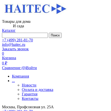
Товары для дома
И сада
Каталог
Поиск
+7 (499) 281-81-70
info@haitec.ru
Заказать звонок
0
Корзина
0 ₽
Сравнение
(0)
Войти
Компания
...
Новости
Оплата и доставка
Гарантия
Контакты
Москва, Профсоюзная ул. 25А