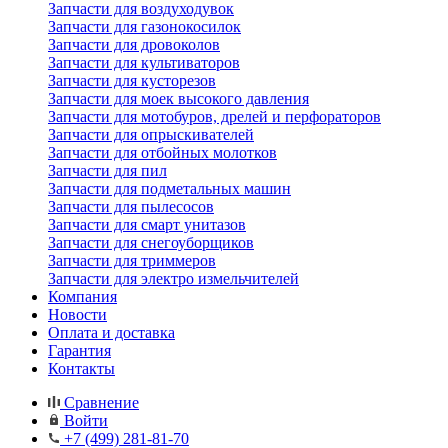
Запчасти для воздуходувок
Запчасти для газонокосилок
Запчасти для дровоколов
Запчасти для культиваторов
Запчасти для кусторезов
Запчасти для моек высокого давления
Запчасти для мотобуров, дрелей и перфораторов
Запчасти для опрыскивателей
Запчасти для отбойных молотков
Запчасти для пил
Запчасти для подметальных машин
Запчасти для пылесосов
Запчасти для смарт унитазов
Запчасти для снегоуборщиков
Запчасти для триммеров
Запчасти для электро измельчителей
Компания
Новости
Оплата и доставка
Гарантия
Контакты
Сравнение
Войти
+7 (499) 281-81-70