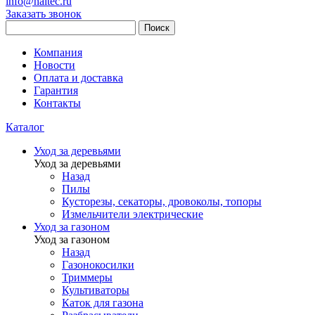
info@haitec.ru
Заказать звонок
Поиск
Компания
Новости
Оплата и доставка
Гарантия
Контакты
Каталог
Уход за деревьями
Уход за деревьями
Назад
Пилы
Кусторезы, секаторы, дровоколы, топоры
Измельчители электрические
Уход за газоном
Уход за газоном
Назад
Газонокосилки
Триммеры
Культиваторы
Каток для газона