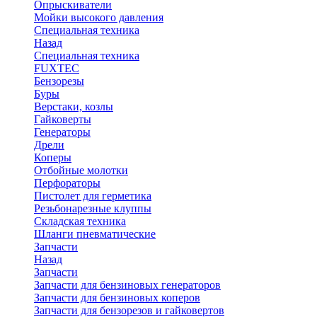
Опрыскиватели
Мойки высокого давления
Специальная техника
Назад
Специальная техника
FUXTEC
Бензорезы
Буры
Верстаки, козлы
Гайковерты
Генераторы
Дрели
Коперы
Отбойные молотки
Перфораторы
Пистолет для герметика
Резьбонарезные клуппы
Складская техника
Шланги пневматические
Запчасти
Назад
Запчасти
Запчасти для бензиновых генераторов
Запчасти для бензиновых коперов
Запчасти для бензорезов и гайковертов