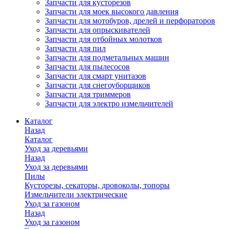
Запчасти для кусторезов
Запчасти для моек высокого давления
Запчасти для мотобуров, дрелей и перфораторов
Запчасти для опрыскивателей
Запчасти для отбойных молотков
Запчасти для пил
Запчасти для подметальных машин
Запчасти для пылесосов
Запчасти для смарт унитазов
Запчасти для снегоуборщиков
Запчасти для триммеров
Запчасти для электро измельчителей
Каталог
Назад
Каталог
Уход за деревьями
Назад
Уход за деревьями
Пилы
Кусторезы, секаторы, дровоколы, топоры
Измельчители электрические
Уход за газоном
Назад
Уход за газоном