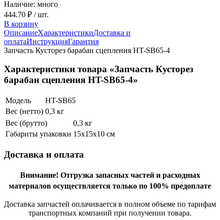
Наличие: много
444.70 ₽
/ шт.
В корзину
Описание
Характеристики
Доставка и
оплата
Инструкция
Гарантия
Запчасть Кусторез барабан сцепления HT-SB65-4
Характеристики товара «Запчасть Кусторез
барабан сцепления HT-SB65-4»
Модель
HT-SB65
Вес (нетто)
0,3 кг
Вес (брутто)
0,3 кг
Габариты упаковки
15х15х10 см
Доставка и оплата
Внимание!
Отгрузка запасных частей и расходных
материалов осуществляется только по 100% предоплате
Доставка запчастей оплачивается в полном объеме по тарифам
транспортных компаний при получении товара.