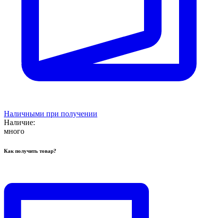
Наличными при получении
Наличие:
много
Как получить товар?