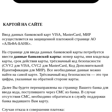
КАРТОЙ НА САЙТЕ
Ввод данных банковской карт VISA, MasterCard, МИР
осуществляется на защищенной платежной странице АО
«АЛЬФА-БАНК».
На странице для ввода данных банковской карты потребуется
ввести
данные банковской карты
: номер карты, имя владельца
карты, срок действия карты, трёхзначный код безопасности
(CVV2 для VISA, CVC2 для MasterCard, Код Дополнительной
Идентификации для МИР). Все необходимые данные можно
найти на самой карте. Трёхзначный код безопасности — это три
цифры, указанные на обратной стороне карты.
Далее Вы будете перенаправлены на страницу Вашего банка для
ввода кода, поступившего через СМС из банка. В случае
отсутствия СМС, необходимо обратиться в службу поддержки
банка выдавшего Вам карту.
Случаи отказа в совершении платежа: