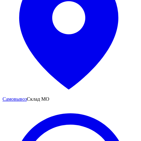
Самовывоз
Склад МО