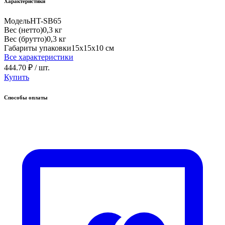
Характеристики
Модель
HT-SB65
Вес (нетто)
0,3 кг
Вес (брутто)
0,3 кг
Габариты упаковки
15х15х10 см
Все характеристики
444.70 ₽
/ шт.
Купить
Способы оплаты