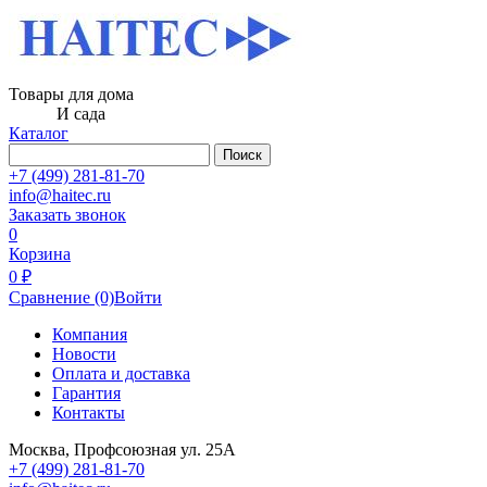
Товары для дома
И сада
Каталог
Поиск
+7 (499) 281-81-70
info@haitec.ru
Заказать звонок
0
Корзина
0 ₽
Сравнение
(0)
Войти
Компания
Новости
Оплата и доставка
Гарантия
Контакты
Москва, Профсоюзная ул. 25А
+7 (499) 281-81-70