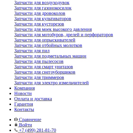
Запчасти для воздуходувок
Запчасти для газонокосилок
Запчасти для дровоколов
Запчасти для культиваторов
Запчасти для кусторезов
Запчасти для моек высокого давления
Запчасти для мотобуров, дрелей и перфораторов
Запчасти для опрыскивателей
Запчасти для отбойных молотков
Запчасти для пил
Запчасти для подметальных машин
Запчасти для пылесосов
Запчасти для смарт унитазов
Запчасти для снегоуборщиков
Запчасти для триммеров
Запчасти для электро измельчителей
Компания
Новости
Оплата и доставка
Гарантия
Контакты
Сравнение
Войти
+7 (499) 281-81-70