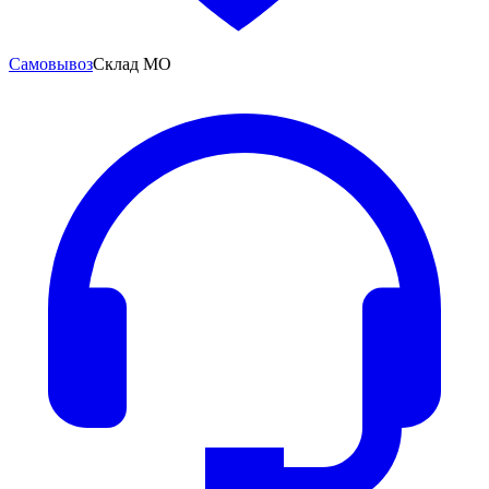
Самовывоз
Склад МО