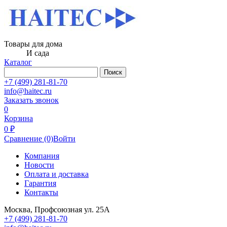
Товары для дома
И сада
Каталог
Поиск
+7 (499) 281-81-70
info@haitec.ru
Заказать звонок
0
Корзина
0 ₽
Сравнение
(0)
Войти
Компания
Новости
Оплата и доставка
Гарантия
Контакты
Москва, Профсоюзная ул. 25А
+7 (499) 281-81-70