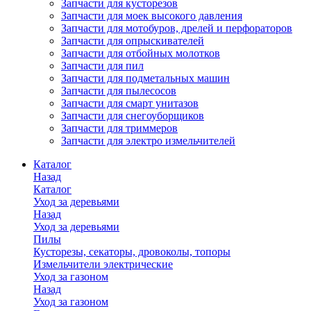
Запчасти для кусторезов
Запчасти для моек высокого давления
Запчасти для мотобуров, дрелей и перфораторов
Запчасти для опрыскивателей
Запчасти для отбойных молотков
Запчасти для пил
Запчасти для подметальных машин
Запчасти для пылесосов
Запчасти для смарт унитазов
Запчасти для снегоуборщиков
Запчасти для триммеров
Запчасти для электро измельчителей
Каталог
Назад
Каталог
Уход за деревьями
Назад
Уход за деревьями
Пилы
Кусторезы, секаторы, дровоколы, топоры
Измельчители электрические
Уход за газоном
Назад
Уход за газоном