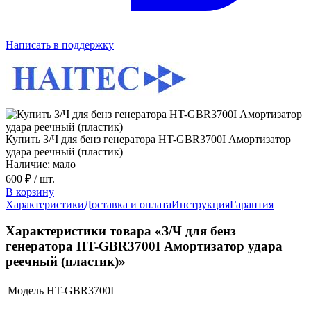
Написать в поддержку
Купить З/Ч для бенз генератора HT-GBR3700I Амортизатор
удара реечный (пластик)
Наличие: мало
600 ₽
/ шт.
В корзину
Характеристики
Доставка и оплата
Инструкция
Гарантия
Характеристики товара «З/Ч для бенз
генератора HT-GBR3700I Амортизатор удара
реечный (пластик)»
Модель
HT-GBR3700I