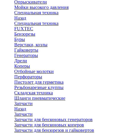
Опрыскиватели
Мойки высокого давления
Специальная техника
Назад
Специальная техника
FUXTEC
Бензорезы
Буры
Верстаки, козлы
Гайковерты
Генераторы
Дрели
Коперы
Отбойные молотки
Перфораторы
Пистолет для герметика
Резьбонарезные клуппы
Складская техника
Шланги пневматические
Запчасти
Назад
Запчасти
Запчасти для бензиновых генераторов
Запчасти для бензиновых коперов
Запчасти для бензорезов и гайковертов