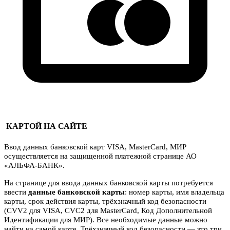
КАРТОЙ НА САЙТЕ
Ввод данных банковской карт VISA, MasterCard, МИР
осуществляется на защищенной платежной странице АО
«АЛЬФА-БАНК».
На странице для ввода данных банковской карты потребуется
ввести
данные банковской карты
: номер карты, имя владельца
карты, срок действия карты, трёхзначный код безопасности
(CVV2 для VISA, CVC2 для MasterCard, Код Дополнительной
Идентификации для МИР). Все необходимые данные можно
найти на самой карте. Трёхзначный код безопасности — это три