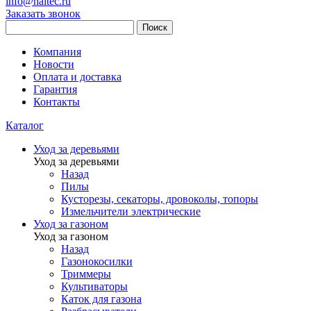
info@haitec.ru
Заказать звонок
Поиск
Компания
Новости
Оплата и доставка
Гарантия
Контакты
Каталог
Уход за деревьями
Уход за деревьями
Назад
Пилы
Кусторезы, секаторы, дровоколы, топоры
Измельчители электрические
Уход за газоном
Уход за газоном
Назад
Газонокосилки
Триммеры
Культиваторы
Каток для газона