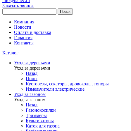
info@haitec.ru
Заказать звонок
Поиск
Компания
Новости
Оплата и доставка
Гарантия
Контакты
Каталог
Уход за деревьями
Уход за деревьями
Назад
Пилы
Кусторезы, секаторы, дровоколы, топоры
Измельчители электрические
Уход за газоном
Уход за газоном
Назад
Газонокосилки
Триммеры
Культиваторы
Каток для газона