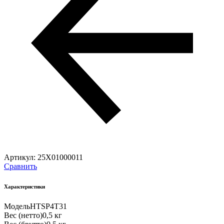
Артикул:
25X01000011
Сравнить
Характеристики
Модель
HTSP4T31
Вес (нетто)
0,5 кг