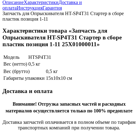
Описание
Характеристики
Доставка и
оплата
Инструкция
Гарантия
Запчасть для Опрыскивателя HT-SP4T31 Стартер в сборе
пластик позиция 1-11
Характеристики товара «Запчасть для
Опрыскивателя HT-SP4T31 Стартер в сборе
пластик позиция 1-11 25X01000011»
Модель
HTSP4T31
Вес (нетто)
0,5 кг
Вес (брутто)
0,5 кг
Габариты упаковки
15х10х10 см
Доставка и оплата
Внимание!
Отгрузка запасных частей и расходных
материалов осуществляется только по 100% предоплате
Доставка запчастей оплачивается в полном объеме по тарифам
транспортных компаний при получении товара.