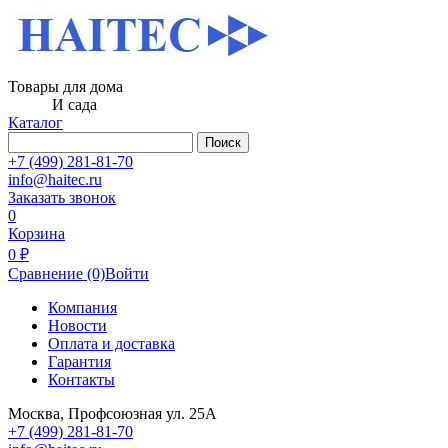
Товары для дома
И сада
Каталог
Поиск
+7 (499) 281-81-70
info@haitec.ru
Заказать звонок
0
Корзина
0 ₽
Сравнение
(0)
Войти
Компания
Новости
Оплата и доставка
Гарантия
Контакты
Москва, Профсоюзная ул. 25А
+7 (499) 281-81-70