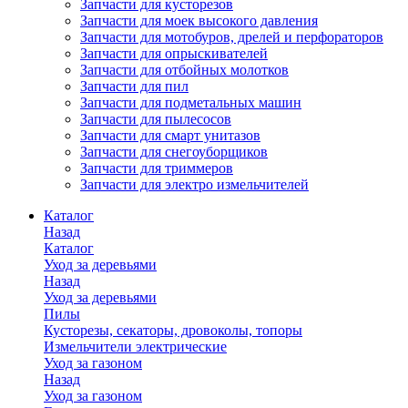
Запчасти для кусторезов
Запчасти для моек высокого давления
Запчасти для мотобуров, дрелей и перфораторов
Запчасти для опрыскивателей
Запчасти для отбойных молотков
Запчасти для пил
Запчасти для подметальных машин
Запчасти для пылесосов
Запчасти для смарт унитазов
Запчасти для снегоуборщиков
Запчасти для триммеров
Запчасти для электро измельчителей
Каталог
Назад
Каталог
Уход за деревьями
Назад
Уход за деревьями
Пилы
Кусторезы, секаторы, дровоколы, топоры
Измельчители электрические
Уход за газоном
Назад
Уход за газоном