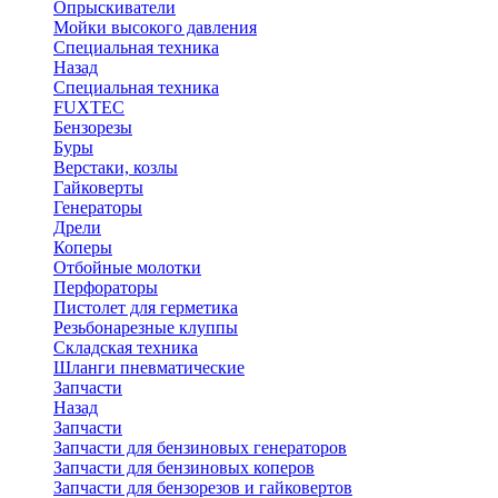
Опрыскиватели
Мойки высокого давления
Специальная техника
Назад
Специальная техника
FUXTEC
Бензорезы
Буры
Верстаки, козлы
Гайковерты
Генераторы
Дрели
Коперы
Отбойные молотки
Перфораторы
Пистолет для герметика
Резьбонарезные клуппы
Складская техника
Шланги пневматические
Запчасти
Назад
Запчасти
Запчасти для бензиновых генераторов
Запчасти для бензиновых коперов
Запчасти для бензорезов и гайковертов