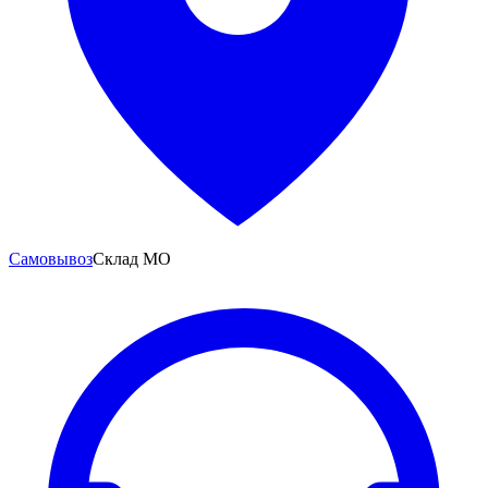
Самовывоз
Склад МО