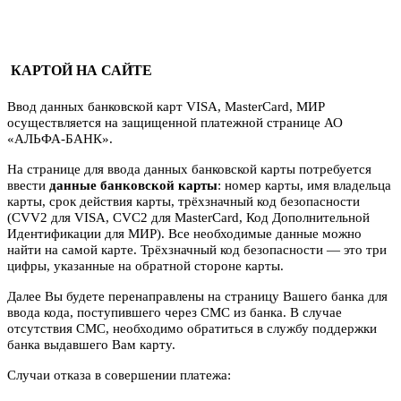
КАРТОЙ НА САЙТЕ
Ввод данных банковской карт VISA, MasterCard, МИР
осуществляется на защищенной платежной странице АО
«АЛЬФА-БАНК».
На странице для ввода данных банковской карты потребуется
ввести
данные банковской карты
: номер карты, имя владельца
карты, срок действия карты, трёхзначный код безопасности
(CVV2 для VISA, CVC2 для MasterCard, Код Дополнительной
Идентификации для МИР). Все необходимые данные можно
найти на самой карте. Трёхзначный код безопасности — это три
цифры, указанные на обратной стороне карты.
Далее Вы будете перенаправлены на страницу Вашего банка для
ввода кода, поступившего через СМС из банка. В случае
отсутствия СМС, необходимо обратиться в службу поддержки
банка выдавшего Вам карту.
Случаи отказа в совершении платежа: