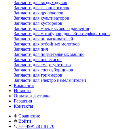
Запчасти для воздуходувок
Запчасти для газонокосилок
Запчасти для дровоколов
Запчасти для культиваторов
Запчасти для кусторезов
Запчасти для моек высокого давления
Запчасти для мотобуров, дрелей и перфораторов
Запчасти для опрыскивателей
Запчасти для отбойных молотков
Запчасти для пил
Запчасти для подметальных машин
Запчасти для пылесосов
Запчасти для смарт унитазов
Запчасти для снегоуборщиков
Запчасти для триммеров
Запчасти для электро измельчителей
Компания
Новости
Оплата и доставка
Гарантия
Контакты
Сравнение
Войти
+7 (499) 281-81-70